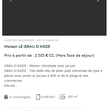
LOCATION SAISONNIÈRE -
REF. N° FRAMB V8
Maison
LE GRAU D'AGDE
Prix à partir de : 2 303 €
CC
(Hors Taxe de séjour)
GRAU D'AGDE : Maison climatisée avec jacuzzi
GRAU D'AGDE : Très belle villa de plain pied climatisée de type 4
pièces avec jardin et jacuzzi à 600 m de la plage et des
commerces.
Elle est...
4 pièce(s)
109 m²
6 couchage(s)