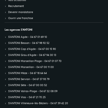
Nos actualités
Recrutement
Devenir mandataire
Ouvrir une franchise
Les agences S’ANTONI
S’ANTONI Agde - 04 67 01 69 10
S’ANTONI Bessan - 04 67 98 92 52
S’ANTONI Cap d'Agde - 04 67 00 15 90
S’ANTONI Grau d'Agde - 04 67 94 30 13
S’ANTONI Marseillan Plage - 04 67 01 07 70
S’ANTONI Marseillan - 04 67 00 11 00
S’ANTONI Mèze - 04 67 18 64 64
S’ANTONI Servian - 04 67 37 93 79
S’ANTONI Sète - 04 67 00 00 52
S’ANTONI Valras-Plage - 04 67 32 08 09
S’ANTONI Vias - 04 67 21 70 25
S’ANTONI Villeneuve-lès-Béziers - 04 67 39 42 20