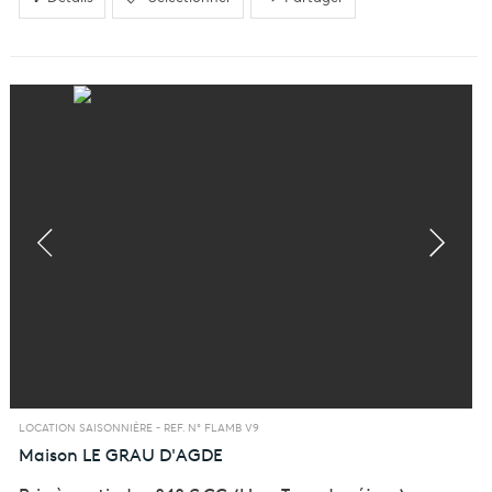
LOCATION SAISONNIÈRE -
REF. N° FLAMB V9
Maison
LE GRAU D'AGDE