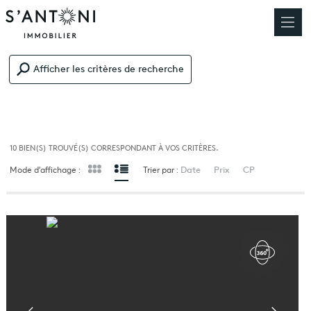
Afficher les critères de recherche
10
BIEN(S) TROUVÉ(S) CORRESPONDANT À VOS CRITÈRES.
Date
Prix
CP
Mode d’affichage :
Trier par :