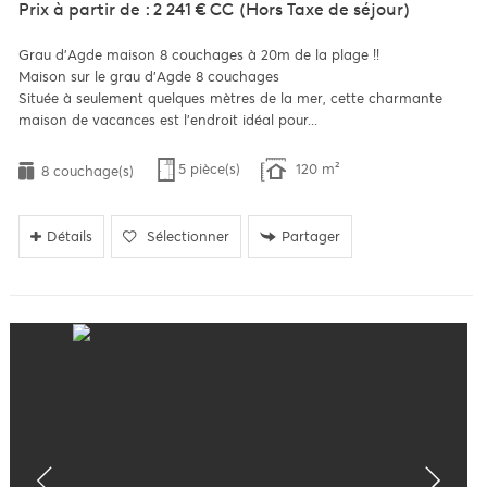
Prix à partir de : 2 241 €
CC
(Hors Taxe de séjour)
Grau d’Agde maison 8 couchages à 20m de la plage !!
Maison sur le grau d’Agde 8 couchages
Située à seulement quelques mètres de la mer, cette charmante
maison de vacances est l'endroit idéal pour...
5 pièce(s)
120 m²
8 couchage(s)
Détails
Sélectionner
Partager