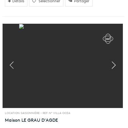
Détails
Sélectionner
Partager
LOCATION SAISONNIÈRE -
REF. N° VILLA OCEA
Maison
LE GRAU D'AGDE