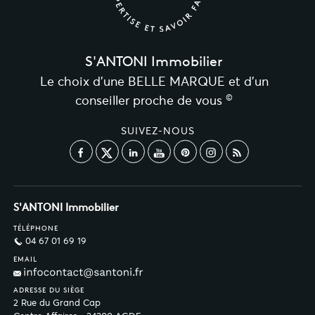
S'ANTONI Immobilier
Le choix d’une BELLE MARQUE et d’un
©
conseiller proche de vous
SUIVEZ-NOUS
S'ANTONI Immobilier
TÉLÉPHONE
04 67 01 69 19
EMAIL
ADRESSE DU SIÈGE
2 Rue du Grand Cap