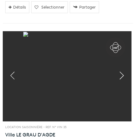
Détails
Sélectionner
Partager
LOCATION SAISONNIÈRE -
REF. N° VIN 35
Villa
LE GRAU D'AGDE