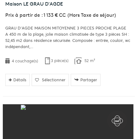
Maison
LE GRAU D'AGDE
Prix à partir de : 1 133 €
CC
(Hors Taxe de séjour)
GRAU D'AGDE MAISON MITOYENNE 3 PIECES PROCHE PLAGE
A 450 m de la plage, jolie maison climatisée de type 3 pièces SH :
52,45 m2 dans résidence sécurisée. Composée : entrée, couloir, wc
indépendant,...
3 pièce(s)
52 m²
4 couchage(s)
Détails
Sélectionner
Partager