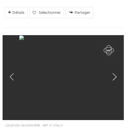
Détails
Sélectionner
Partager
LOCATION SAISONNIÈRE -
REF. N° ETALI3