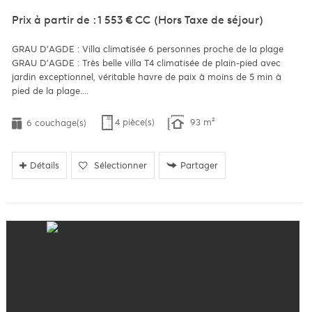
Prix à partir de : 1 553 €
CC
(Hors Taxe de séjour)
GRAU D'AGDE : Villa climatisée 6 personnes proche de la plage
GRAU D’AGDE : Très belle villa T4 climatisée de plain-pied avec
jardin exceptionnel, véritable havre de paix à moins de 5 min à
pied de la plage....
4 pièce(s)
93 m²
6 couchage(s)
Détails
Sélectionner
Partager