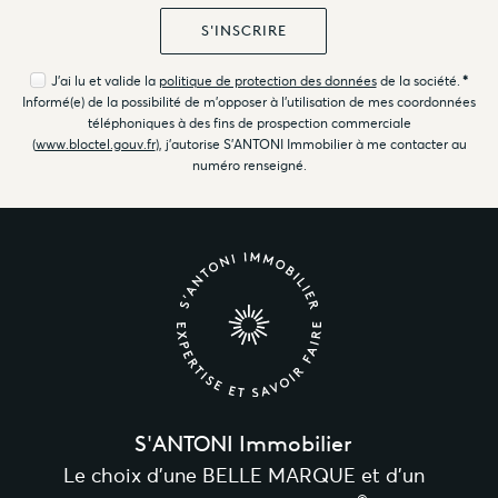
J'ai lu et valide la
politique de protection des données
de la société.
*
Informé(e) de la possibilité de m'opposer à l'utilisation de mes coordonnées
téléphoniques à des fins de prospection commerciale
(
www.bloctel.gouv.fr
), j'autorise S'ANTONI Immobilier à me contacter au
numéro renseigné.
S'ANTONI Immobilier
Le choix d’une BELLE MARQUE et d’un