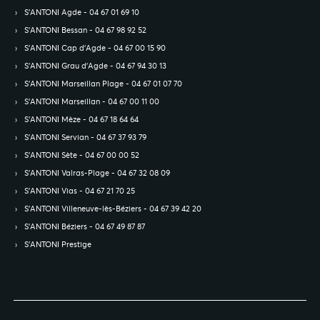
S’ANTONI Agde - 04 67 01 69 10
S’ANTONI Bessan - 04 67 98 92 52
S’ANTONI Cap d'Agde - 04 67 00 15 90
S’ANTONI Grau d'Agde - 04 67 94 30 13
S’ANTONI Marseillan Plage - 04 67 01 07 70
S’ANTONI Marseillan - 04 67 00 11 00
S’ANTONI Mèze - 04 67 18 64 64
S’ANTONI Servian - 04 67 37 93 79
S’ANTONI Sète - 04 67 00 00 52
S’ANTONI Valras-Plage - 04 67 32 08 09
S’ANTONI Vias - 04 67 21 70 25
S’ANTONI Villeneuve-lès-Béziers - 04 67 39 42 20
S’ANTONI Béziers - 04 67 49 87 87
S’ANTONI Prestige