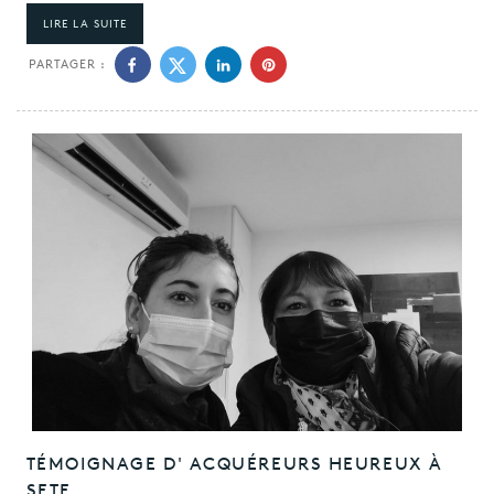
LIRE LA SUITE
PARTAGER :
TÉMOIGNAGE D' ACQUÉREURS HEUREUX À
SETE