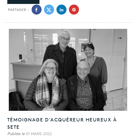
PARTAGER :
TÉMOIGNAGE D'ACQUÉREUR HEUREUX À
SETE
Publiée le
01 MARS 2022