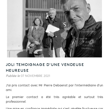
JOLI TEMOIGNAGE D'UNE VENDEUSE
HEUREUSE
Publiée le
07 NOVEMBRE 2021
J'ai pris contact avec Mr Pierre Debaenst par l'intermédiaire d'un
ami.
Le premier contact a été très agréable et surtout très
professionnel.
Une mise en confiance immédiate qui s'est révélée fructueuse car