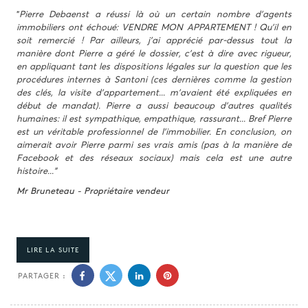
"
Pierre Debaenst a réussi là où un certain nombre d'agents
immobiliers ont échoué: VENDRE MON APPARTEMENT ! Qu'il en
soit remercié ! Par ailleurs, j'ai apprécié par-dessus tout la
manière dont Pierre a géré le dossier, c'est à dire avec rigueur,
en appliquant tant les dispositions légales sur la question que les
procédures internes à Santoni (ces dernières comme la gestion
des clés, la visite d'appartement... m'avaient été expliquées en
début de mandat). Pierre a aussi beaucoup d'autres qualités
humaines: il est sympathique, empathique, rassurant... Bref Pierre
est un véritable professionnel de l'immobilier. En conclusion, on
aimerait avoir Pierre parmi ses vrais amis (pas à la manière de
Facebook et des réseaux sociaux) mais cela est une autre
histoire..."
Mr Bruneteau - Propriétaire vendeur
LIRE LA SUITE
PARTAGER :