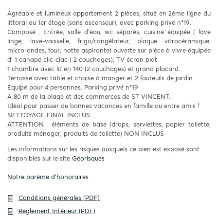
Agréable et lumineux appartement 2 pièces, situé en 2ème ligne du
littoral au 1er étage (sans ascenseur), avec parking privé n°19.
Composé : Entrée, salle d'eau, wc séparés, cuisine équipée ( lave
linge, lave-vaisselle, frigo/congélateur, plaque vitrocéramique,
micro-ondes, four, hotte aspirante) ouverte sur pièce à vivre équipée
d' 1 canapé clic-clac ( 2 couchages), TV écran plat.
1 chambre avec lit en 140 (2 couchages) et grand placard.
Terrasse avec table et chaise à manger et 2 fauteuils de jardin
Équipé pour 4 personnes. Parking privé n°19
A 80 m de la plage et des commerces de ST VINCENT.
Idéal pour passer de bonnes vacances en famille ou entre amis !
NETTOYAGE FINAL INCLUS
ATTENTION : éléments de base (draps, serviettes, papier toilette,
produits ménager, produits de toilette) NON INCLUS
Les informations sur les risques auxquels ce bien est exposé sont
disponibles sur le site
Géorisques
Notre barème d'honoraires
Conditions générales (PDF)
Règlement Intérieur (PDF)