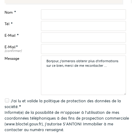
Nom
*
Tél
*
E-Mail
*
E-Mail
*
(confirmer)
Message
J'ai lu et valide la
politique de protection des données
de la
société.
*
Informé(e) de la possibilité de m'opposer à l'utilisation de mes
coordonnées téléphoniques à des fins de prospection commerciale
(
www.bloctel.gouv.fr
), j'autorise S'ANTONI Immobilier à me
contacter au numéro renseigné.