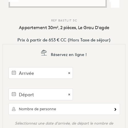
REF
BASTLIT 5C
Appartement 30m², 2 pièces, Le Grau D'agde
Prix à partir de
653 €
CC
(Hors Taxe de séjour)
Réservez en ligne !
Nombre de personne
Sélectionnez une date d'arrivée, de départ le nombre de