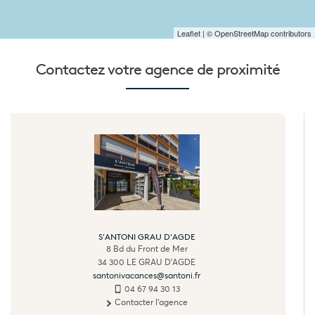
Leaflet
| © OpenStreetMap contributors
Contactez votre
agence de proximité
S'ANTONI GRAU D'AGDE
8 Bd du Front de Mer
34 300
LE GRAU D'AGDE
santonivacances@santoni.fr
04 67 94 30 13
Contacter l'agence