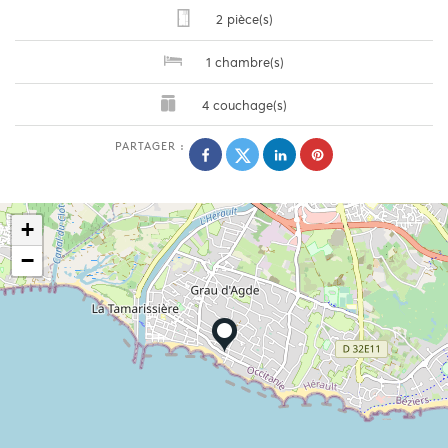
2 pièce(s)
1 chambre(s)
4 couchage(s)
PARTAGER :
+
−