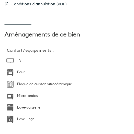
Conditions d'annulation (PDF)
Aménagements
de ce bien
Confort / équipements :
TV
Four
Plaque de cuisson vitrocéramique
Micro-ondes
Lave-vaisselle
Lave-linge