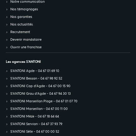
Notre communication
Nos témoignages
Nos garanties
Nos actualités
Recrutement
Devenir mandataire
Ouvrir une franchise
Les agences S’ANTONI
S’ANTONI Agde - 04 67 01 69 10
S’ANTONI Bessan - 04 67 98 92 52
S’ANTONI Cap d'Agde - 04 67 00 15 90
S’ANTONI Grau d'Agde - 04 67 94 30 13
S’ANTONI Marseillan Plage - 04 67 01 07 70
S’ANTONI Marseillan - 04 67 00 11 00
S’ANTONI Mèze - 04 67 18 64 64
S’ANTONI Servian - 04 67 37 93 79
S’ANTONI Sète - 04 67 00 00 52