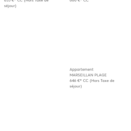
653 €*
CC
(Hors Taxe de
660 €*
CC
séjour)
Appartement
MARSEILLAN PLAGE
646 €*
CC
(Hors Taxe de
séjour)