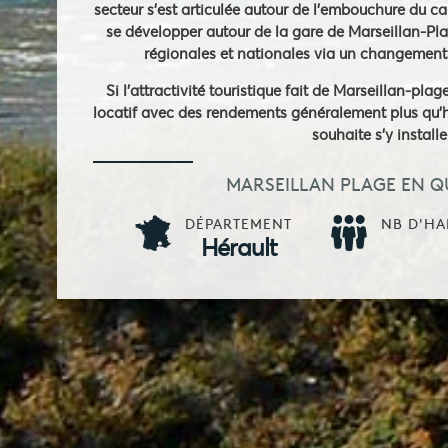
secteur s'est articulée autour de l'embouchure du can
se développer autour de la gare de Marseillan-Pla
régionales et nationales via un changement
Si l'attractivité touristique fait de Marseillan-pl
locatif avec des rendements généralement plus qu'ho
souhaite s'y installe
MARSEILLAN PLAGE EN Q
DÉPARTEMENT
NB D'HA
Hérault