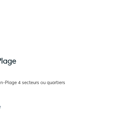
Plage
-Plage 4 secteurs ou quartiers
e