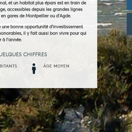
al, et un habitat plus épars est en train de
ge, accessibles depuis les grandes lignes
 en gares de Montpellier ou d'Agde.
age une bonne opportunité d'investissement
norables, il y fait aussi bon vivre pour qui
r à l'année.
UELQUES CHIFFRES
BITANTS
ÂGE MOYEN