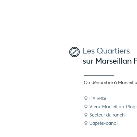
Les Quartiers
sur Marseillan 
On dénombre à Marseillan
L'Airette
Vieux Marseillan-Plag
Secteur du ranch
L'après-canal