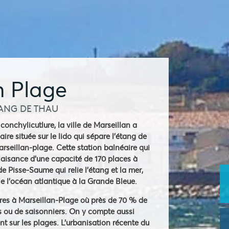
n Plage
TANG DE THAU
 conchylicutlure, la ville de Marseillan a
ire située sur le lido qui sépare l'étang de
rseillan-plage. Cette station balnéaire qui
laisance d'une capacité de 170 places à
e Pisse-Saume qui relie l'étang et la mer,
ie l'océan atlantique à la Grande Bleue.
res à Marseillan-Plage où près de 70 % de
es ou de saisonniers. On y compte aussi
t sur les plages. L'urbanisation récente du