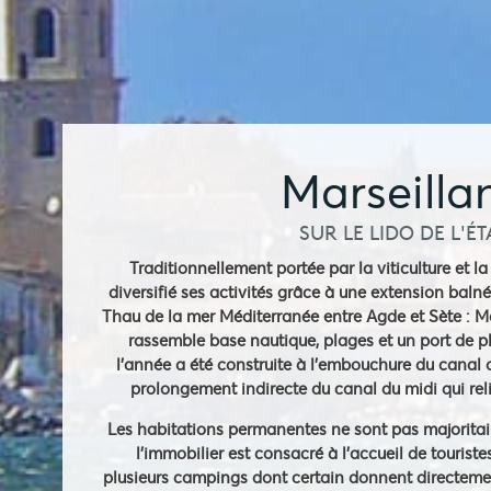
Marseilla
SUR LE LIDO DE L'É
Traditionnellement portée par la viticulture et la
diversifié ses activités grâce à une extension balnéa
Thau de la mer Méditerranée entre Agde et Sète : Ma
rassemble base nautique, plages et un port de p
l'année a été construite à l'embouchure du canal d
prolongement indirecte du canal du midi qui rel
Les habitations permanentes ne sont pas majoritai
l'immobilier est consacré à l'accueil de tourist
plusieurs campings dont certain donnent directemen