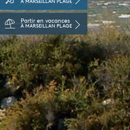
À MARSEILLAN PLAGE
Partir en vacances
À MARSEILLAN PLAGE