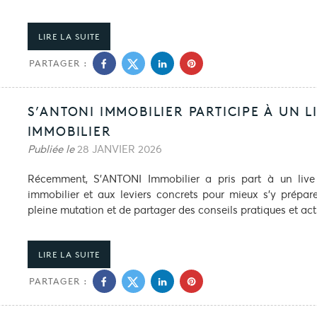
LIRE LA SUITE
PARTAGER :
S’ANTONI IMMOBILIER PARTICIPE À UN 
IMMOBILIER
Publiée le
28 JANVIER 2026
Récemment, S’ANTONI Immobilier a pris part à un live
immobilier et aux leviers concrets pour mieux s’y prépa
pleine mutation et de partager des conseils pratiques et act
LIRE LA SUITE
PARTAGER :