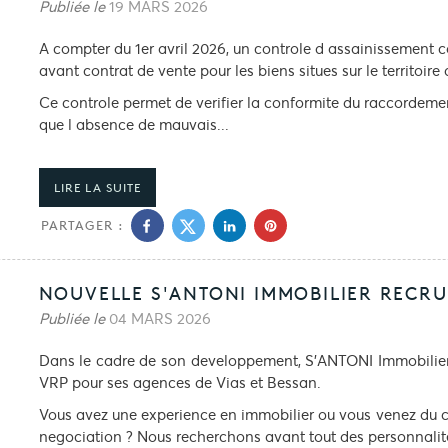
Publiée le
19 MARS 2026
A compter du 1er avril 2026, un controle d assainissement co
avant contrat de vente pour les biens situes sur le territoir
Ce controle permet de verifier la conformite du raccordeme
que l absence de mauvais...
LIRE LA SUITE
PARTAGER :
NOUVELLE S'ANTONI IMMOBILIER RECRUT
Publiée le
04 MARS 2026
Dans le cadre de son developpement, S'ANTONI Immobilier r
VRP pour ses agences de Vias et Bessan.
Vous avez une experience en immobilier ou vous venez du c
negociation ? Nous recherchons avant tout des personnalite