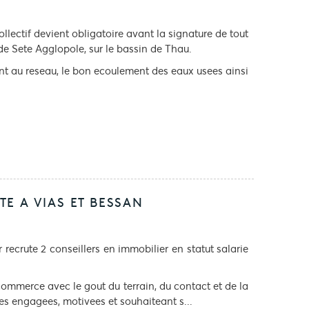
llectif devient obligatoire avant la signature de tout
e de Sete Agglopole, sur le bassin de Thau.
nt au reseau, le bon ecoulement des eaux usees ainsi
E A VIAS ET BESSAN
ecrute 2 conseillers en immobilier en statut salarie
ommerce avec le gout du terrain, du contact et de la
s engagees, motivees et souhaiteant s...