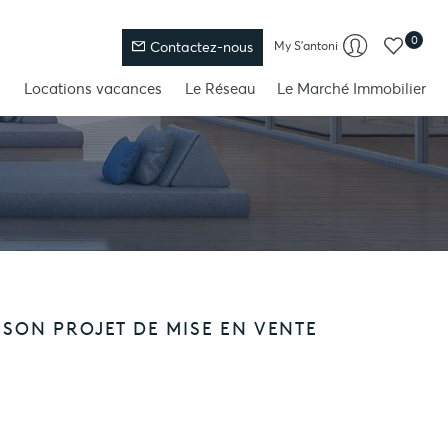
0
My S'antoni
Contactez-nous
Locations vacances
Le Réseau
Le Marché Immobilier
 SON PROJET DE MISE EN VENTE