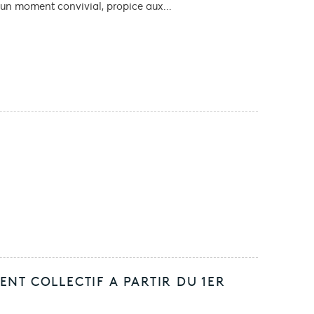
'un moment convivial, propice aux...
NT COLLECTIF A PARTIR DU 1ER