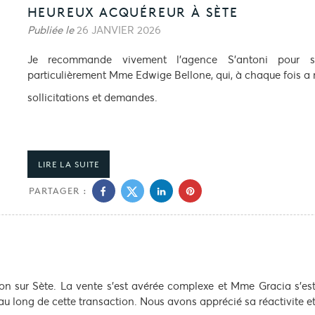
HEUREUX ACQUÉREUR À SÈTE
Publiée le
26 JANVIER 2026
Je recommande vivement l’agence S’antoni pour sa 
particulièrement Mme Edwige Bellone, qui, à chaque fois a r
sollicitations et demandes.
LIRE LA SUITE
PARTAGER :
on sur Sète. La vente s’est avérée complexe et Mme Gracia s’es
au long de cette transaction. Nous avons apprécié sa réactivite e