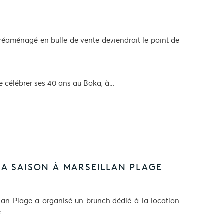
!
 réaménagé en bulle de vente deviendrait le point de
e célébrer ses 40 ans au Boka, à...
A SAISON À MARSEILLAN PLAGE
lan Plage a organisé un brunch dédié à la location
.