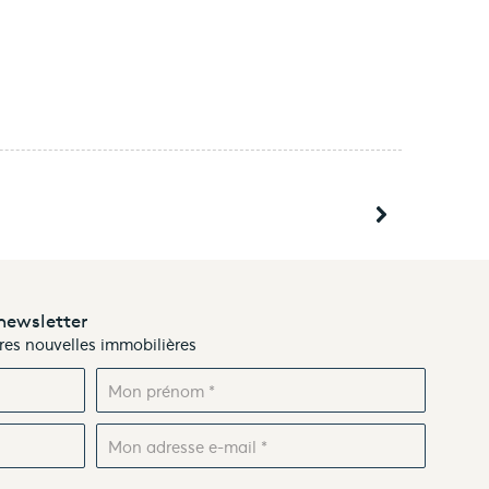
newsletter
ères nouvelles immobilières