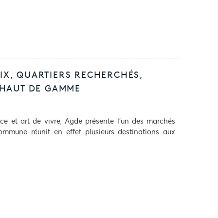
RIX, QUARTIERS RECHERCHÉS,
 HAUT DE GAMME
nce et art de vivre, Agde présente l’un des marchés
 commune réunit en effet plusieurs destinations aux
.