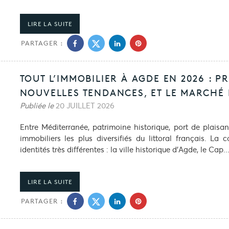
LIRE LA SUITE
PARTAGER :
TOUT L’IMMOBILIER À AGDE EN 2026 : P
NOUVELLES TENDANCES, ET LE MARCHÉ
Publiée le
20 JUILLET 2026
Entre Méditerranée, patrimoine historique, port de plaisa
immobiliers les plus diversifiés du littoral français. La
identités très différentes : la ville historique d’Agde, le Cap..
LIRE LA SUITE
PARTAGER :