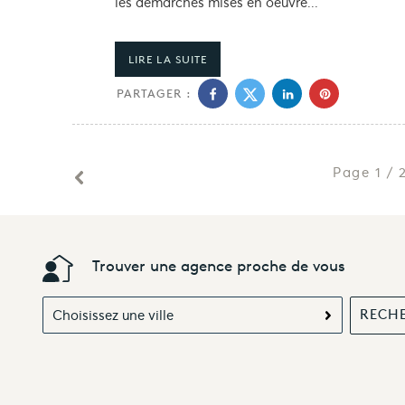
les démarches mises en oeuvre...
LIRE LA SUITE
PARTAGER :
Page 1 / 
Trouver une agence proche de vous
Choisissez une ville