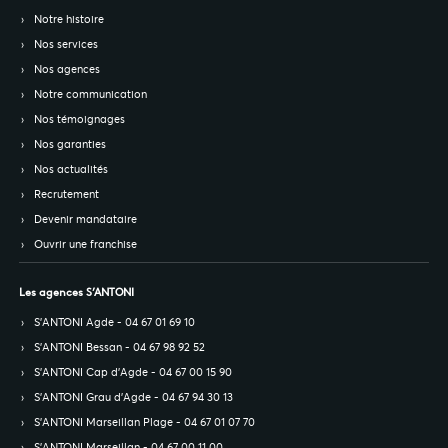
Notre histoire
Nos services
Nos agences
Notre communication
Nos témoignages
Nos garanties
Nos actualités
Recrutement
Devenir mandataire
Ouvrir une franchise
Les agences S’ANTONI
S’ANTONI Agde - 04 67 01 69 10
S’ANTONI Bessan - 04 67 98 92 52
S’ANTONI Cap d'Agde - 04 67 00 15 90
S’ANTONI Grau d'Agde - 04 67 94 30 13
S’ANTONI Marseillan Plage - 04 67 01 07 70
S’ANTONI Marseillan - 04 67 00 11 00