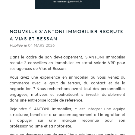
NOUVELLE S'ANTONI IMMOBILIER RECRUTE
A VIAS ET BESSAN
Publiée le
04 MARS 2026
Dans le cadre de son developpement, S'ANTONI Immobilier
recrute 2 conseillers en immobilier en statut salarie VRP pour
ses agences de Vias et Bessan.
Vous avez une experience en immobilier ou vous venez du
commerce avec le gout du terrain, du contact et de la
negociation ? Nous recherchons avant tout des personnalites
engagees, motivees et souhaiteant s investir durablement
dans une entreprise locale de reference.
Rejoindre S ANTONI Immobilier, c est integrer une equipe
structuree, beneficier d un accompagnement a l integration et
s appuyer sur une marque reconnue pour son
professionnalisme et sa notoriete.
Vous ne demarrez pas de zero. Vous rejoignez une equipe, une