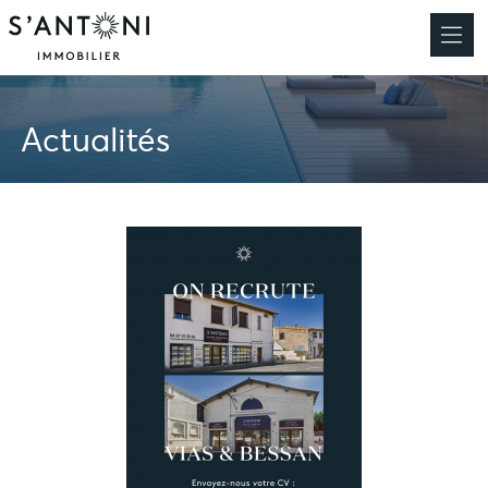
Actualités