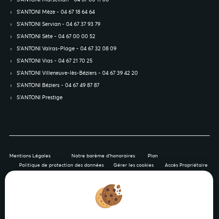
S’ANTONI Mèze - 04 67 18 64 64
S’ANTONI Servian - 04 67 37 93 79
S’ANTONI Sète - 04 67 00 00 52
S’ANTONI Valras-Plage - 04 67 32 08 09
S’ANTONI Vias - 04 67 21 70 25
S’ANTONI Villeneuve-lès-Béziers - 04 67 39 42 20
S’ANTONI Béziers - 04 67 49 87 87
S’ANTONI Prestige
Mentions Légales
Notre barème d'honoraires
Plan
Politique de protection des données
Gérer les cookies
Accès Propriétaire