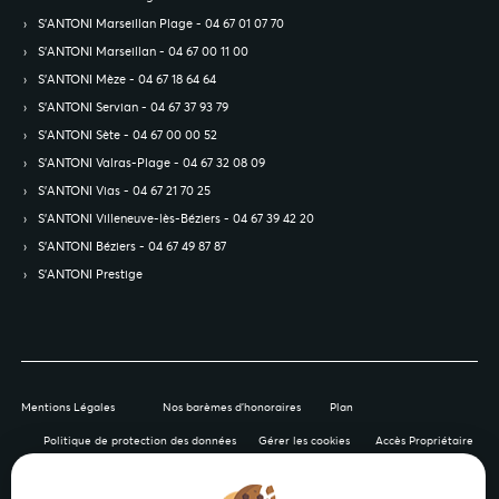
S’ANTONI Marseillan Plage - 04 67 01 07 70
S’ANTONI Marseillan - 04 67 00 11 00
S’ANTONI Mèze - 04 67 18 64 64
S’ANTONI Servian - 04 67 37 93 79
S’ANTONI Sète - 04 67 00 00 52
S’ANTONI Valras-Plage - 04 67 32 08 09
S’ANTONI Vias - 04 67 21 70 25
S’ANTONI Villeneuve-lès-Béziers - 04 67 39 42 20
S’ANTONI Béziers - 04 67 49 87 87
S’ANTONI Prestige
Mentions Légales
Nos barèmes d'honoraires
Plan
Politique de protection des données
Gérer les cookies
Accès Propriétaire