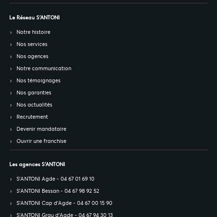
Le Réseau S’ANTONI
Notre histoire
Nos services
Nos agences
Notre communication
Nos témoignages
Nos garanties
Nos actualités
Recrutement
Devenir mandataire
Ouvrir une franchise
Les agences S’ANTONI
S’ANTONI Agde - 04 67 01 69 10
S’ANTONI Bessan - 04 67 98 92 52
S’ANTONI Cap d'Agde - 04 67 00 15 90
S’ANTONI Grau d'Agde - 04 67 94 30 13