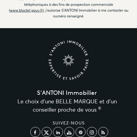
téléphoniques à des fins de prospection commerciale
(
www.bloctel.gouv.fr
), j'autorise S'ANTONI Immobilier à me contacter au
numéro renseigné.
S'ANTONI Immobilier
Le choix d’une BELLE MARQUE et d’un
©
conseiller proche de vous
SUIVEZ-NOUS