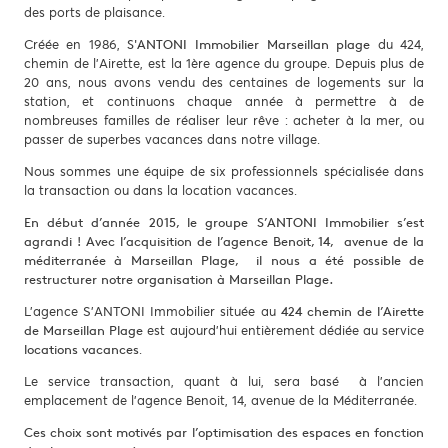
des ports de plaisance.
Créée en 1986,
du 424,
S'ANTONI Immobilier Marseillan plage
chemin de l’Airette, est la 1ère agence du groupe. Depuis plus de
20 ans, nous avons vendu des centaines de logements sur la
station, et continuons chaque année à permettre à de
nombreuses familles de réaliser leur rêve : acheter à la mer, ou
passer de superbes vacances dans notre village.
Nous sommes une équipe de six professionnels spécialisée dans
la transaction ou dans la location vacances.
En début d’année 2015, le groupe S’ANTONI Immobilier s’est
agrandi ! Avec l’acquisition de l’agence Benoit, 14, avenue de la
méditerranée à Marseillan Plage, il nous a été possible de
restructurer notre organisation à Marseillan Plage.
L’agence S’ANTONI Immobilier située au
424 chemin de l’Airette
est aujourd’hui entièrement dédiée au service
de Marseillan Plage
.
locations vacances
Le service transaction, quant à lui, sera basé à l’ancien
emplacement de l’agence Benoit, 14, avenue de la Méditerranée.
Ces choix sont motivés par l’optimisation des espaces en fonction