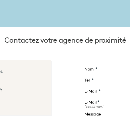
Contactez votre
agence de proximité
Nom
*
GE
Tél
*
fr
E-Mail
*
E-Mail
*
(confirmer)
Message