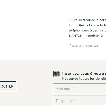
J'ai lu et valide la
poli
Informé(e) de la possibil
téléphoniques à des fins
S'ANTONI Immobilier à m
*
Champs obligatoires
Inscrivez-vous à notre 
Retrouvez toutes les derni