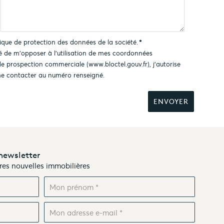
tique de protection des données
de la société.
*
ité de m'opposer à l'utilisation de mes coordonnées
 de prospection commerciale (
www.bloctel.gouv.fr
), j'autorise
e contacter au numéro renseigné.
newsletter
ères nouvelles immobilières