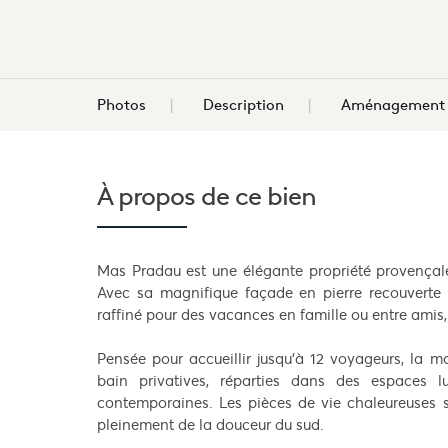
Photos
Description
Aménagement d
À propos de
ce bien
Mas Pradau est une élégante propriété provençal
Avec sa magnifique façade en pierre recouverte d
raffiné pour des vacances en famille ou entre amis,
Pensée pour accueillir jusqu’à 12 voyageurs, la 
bain privatives, réparties dans des espaces l
contemporaines. Les pièces de vie chaleureuses s’o
pleinement de la douceur du sud.