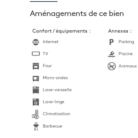
Aménagements
de ce bien
Confort / équipements :
Annexes :
Internet
Parking
TV
Piscine
Four
Animaux i
Micro-ondes
Lave-vaisselle
Lave-linge
Climatisation
Barbecue