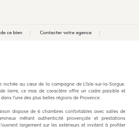
e ce bien
Contacter votre agence
e nichée au cœur de la campagne de L’Isle-sur-la-Sorgue.
e lierre, ce mas de caractère offre un cadre paisible et
 dans l’une des plus belles régions de Provence.
maison dispose de 6 chambres confortables avec salles de
umineux mêlant authenticité provençale et prestations
uvrent largement sur les extérieurs et invitent à profiter