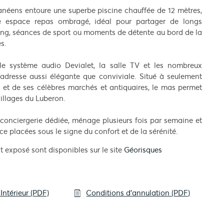
rranéens entoure une superbe piscine chauffée de 12 mètres,
te espace repas ombragé, idéal pour partager de longs
pong, séances de sport ou moments de détente au bord de la
s.
 le système audio Devialet, la salle TV et les nombreux
adresse aussi élégante que conviviale. Situé à seulement
e et de ses célèbres marchés et antiquaires, le mas permet
illages du Luberon.
conciergerie dédiée, ménage plusieurs fois par semaine et
 placées sous le signe du confort et de la sérénité.
t exposé sont disponibles sur le site
Géorisques
Intérieur (PDF)
Conditions d'annulation (PDF)