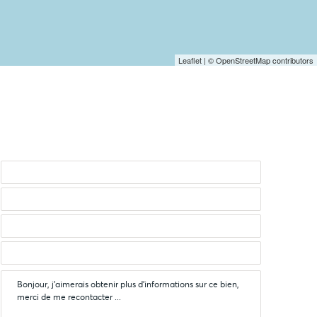
Leaflet
| © OpenStreetMap contributors