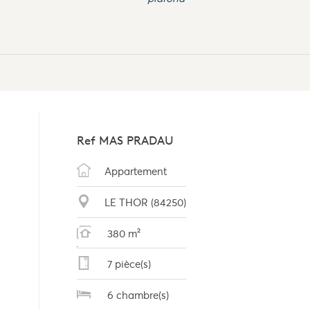
Ref
MAS PRADAU
Appartement
LE THOR (84250)
380 m²
7 pièce(s)
6 chambre(s)