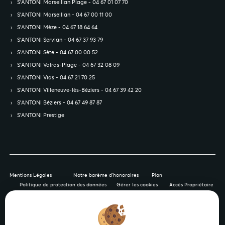
S’ANTONI Marseillan Plage - 04 67 01 07 70
S’ANTONI Marseillan - 04 67 00 11 00
S’ANTONI Mèze - 04 67 18 64 64
S’ANTONI Servian - 04 67 37 93 79
S’ANTONI Sète - 04 67 00 00 52
S’ANTONI Valras-Plage - 04 67 32 08 09
S’ANTONI Vias - 04 67 21 70 25
S’ANTONI Villeneuve-lès-Béziers - 04 67 39 42 20
S’ANTONI Béziers - 04 67 49 87 87
S’ANTONI Prestige
Mentions Légales
Notre barème d'honoraires
Plan
Politique de protection des données
Gérer les cookies
Accès Propriétaire