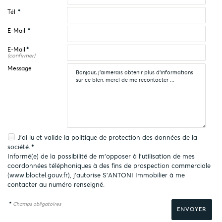
Tél
*
E-Mail
*
E-Mail
*
(confirmer)
Message
J'ai lu et valide la
politique de protection des données
de la
société.
*
Informé(e) de la possibilité de m'opposer à l'utilisation de mes
coordonnées téléphoniques à des fins de prospection commerciale
(
www.bloctel.gouv.fr
), j'autorise S'ANTONI Immobilier à me
contacter au numéro renseigné.
*
Champs obligatoires