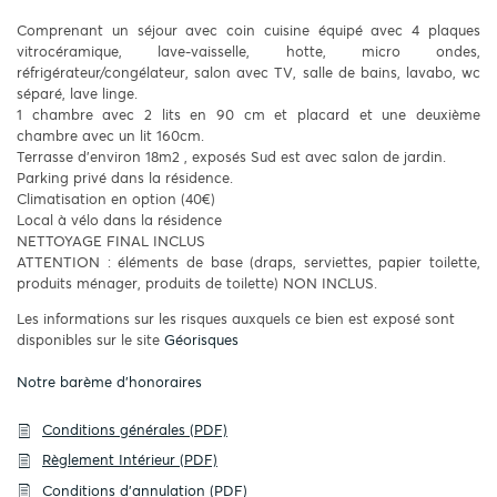
Comprenant un séjour avec coin cuisine équipé avec 4 plaques
vitrocéramique, lave-vaisselle, hotte, micro ondes,
réfrigérateur/congélateur, salon avec TV, salle de bains, lavabo, wc
séparé, lave linge.
1 chambre avec 2 lits en 90 cm et placard et une deuxième
chambre avec un lit 160cm.
Terrasse d'environ 18m2 , exposés Sud est avec salon de jardin.
Parking privé dans la résidence.
Climatisation en option (40€)
Local à vélo dans la résidence
NETTOYAGE FINAL INCLUS
ATTENTION : éléments de base (draps, serviettes, papier toilette,
produits ménager, produits de toilette) NON INCLUS.
Les informations sur les risques auxquels ce bien est exposé sont
disponibles sur le site
Géorisques
Notre barème d'honoraires
Conditions générales (PDF)
Règlement Intérieur (PDF)
Conditions d'annulation (PDF)