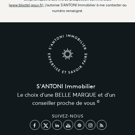
(
www.bloctel.gouv.fr
), j'autorise S'ANTONI Immobilier à me contacter au
numéro renseigné.
S'ANTONI Immobilier
Le choix d’une BELLE MARQUE et d’un
©
conseiller proche de vous
SUIVEZ-NOUS