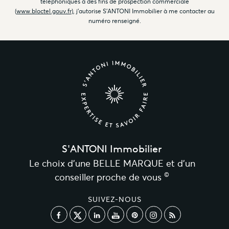
téléphoniques à des fins de prospection commerciale
(
www.bloctel.gouv.fr
), j'autorise S'ANTONI Immobilier à me contacter au
numéro renseigné.
S'ANTONI Immobilier
Le choix d’une BELLE MARQUE et d’un
©
conseiller proche de vous
SUIVEZ-NOUS