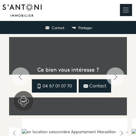
Contact
Partager
Ce bien vous intéresse ?
04 67 01 07 70
Contact