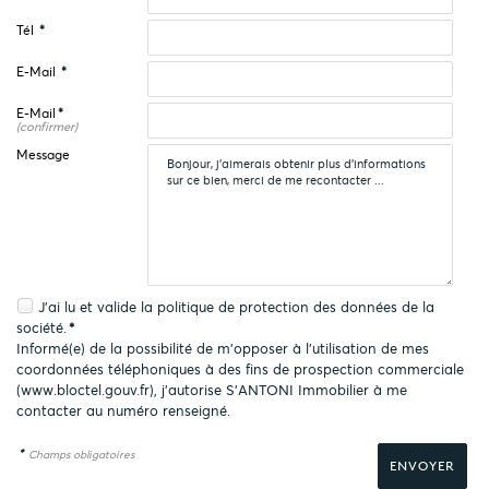
Tél
*
E-Mail
*
E-Mail
*
(confirmer)
Message
J'ai lu et valide la
politique de protection des données
de la
société.
*
Informé(e) de la possibilité de m'opposer à l'utilisation de mes
coordonnées téléphoniques à des fins de prospection commerciale
(
www.bloctel.gouv.fr
), j'autorise S'ANTONI Immobilier à me
contacter au numéro renseigné.
*
Champs obligatoires