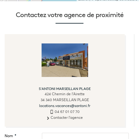
Contactez votre
agence de proximité
S'ANTONI MARSEILLAN PLAGE
424 Chemin de l'Airette
34 340
MARSEILLAN PLAGE
locations.vacances@santoni.fr
04 67 01 07 70
Contacter l'agence
Nom
*