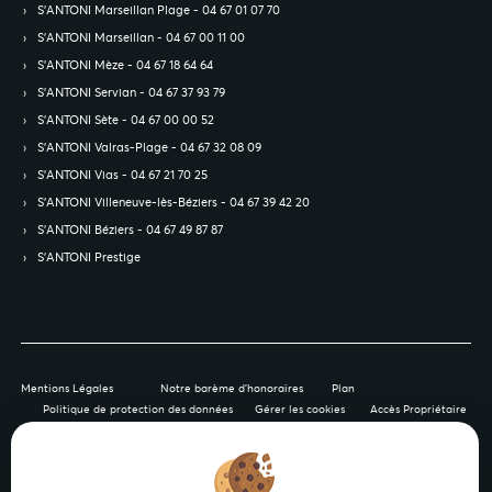
S’ANTONI Marseillan Plage - 04 67 01 07 70
S’ANTONI Marseillan - 04 67 00 11 00
S’ANTONI Mèze - 04 67 18 64 64
S’ANTONI Servian - 04 67 37 93 79
S’ANTONI Sète - 04 67 00 00 52
S’ANTONI Valras-Plage - 04 67 32 08 09
S’ANTONI Vias - 04 67 21 70 25
S’ANTONI Villeneuve-lès-Béziers - 04 67 39 42 20
S’ANTONI Béziers - 04 67 49 87 87
S’ANTONI Prestige
Mentions Légales
Notre barème d'honoraires
Plan
Politique de protection des données
Gérer les cookies
Accès Propriétaire