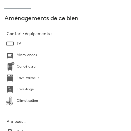
Aménagements
de ce bien
Confort / équipements :
TV
Micro-ondes
Congélateur
Lave-vaisselle
Lave-linge
Climatisation
Annexes :