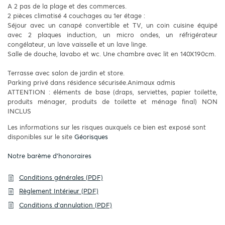
A 2 pas de la plage et des commerces.
2 pièces climatisé 4 couchages au 1er étage :
Séjour avec un canapé convertible et TV, un coin cuisine équipé
avec 2 plaques induction, un micro ondes, un réfrigérateur
congélateur, un lave vaisselle et un lave linge.
Salle de douche, lavabo et wc. Une chambre avec lit en 140X190cm.
Terrasse avec salon de jardin et store.
Parking privé dans résidence sécurisée.Animaux admis
ATTENTION : éléments de base (draps, serviettes, papier toilette,
produits ménager, produits de toilette et ménage final) NON
INCLUS
Les informations sur les risques auxquels ce bien est exposé sont
disponibles sur le site
Géorisques
Notre barème d'honoraires
Conditions générales (PDF)
Règlement Intérieur (PDF)
Conditions d'annulation (PDF)