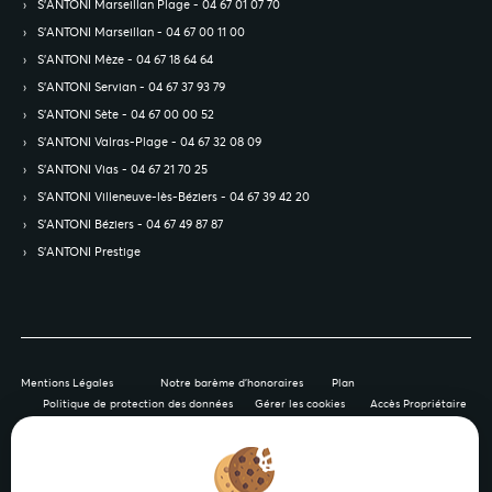
S’ANTONI Marseillan Plage - 04 67 01 07 70
S’ANTONI Marseillan - 04 67 00 11 00
S’ANTONI Mèze - 04 67 18 64 64
S’ANTONI Servian - 04 67 37 93 79
S’ANTONI Sète - 04 67 00 00 52
S’ANTONI Valras-Plage - 04 67 32 08 09
S’ANTONI Vias - 04 67 21 70 25
S’ANTONI Villeneuve-lès-Béziers - 04 67 39 42 20
S’ANTONI Béziers - 04 67 49 87 87
S’ANTONI Prestige
Mentions Légales
Notre barème d'honoraires
Plan
Politique de protection des données
Gérer les cookies
Accès Propriétaire