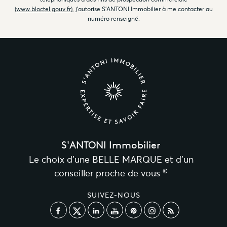
(
www.bloctel.gouv.fr
), j'autorise S'ANTONI Immobilier à me contacter au
numéro renseigné.
S'ANTONI Immobilier
Le choix d’une BELLE MARQUE et d’un
©
conseiller proche de vous
SUIVEZ-NOUS