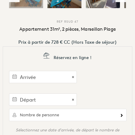
REF
RSUD 47
Appartement 31m², 2 pièces, Marseillan Plage
Prix à partir de
728 €
CC
(Hors Taxe de séjour)
Réservez en ligne !
Nombre de personne
Sélectionnez une date d'arrivée, de départ le nombre de