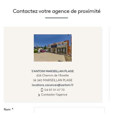
Contactez votre
agence de proximité
S'ANTONI MARSEILLAN PLAGE
424 Chemin de l'Airette
34 340
MARSEILLAN PLAGE
locations.vacances@santoni.fr
04 67 01 07 70
Contacter l'agence
Nom
*