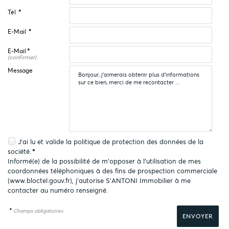
Tél
*
E-Mail
*
E-Mail
*
(confirmer)
Message
J'ai lu et valide la
politique de protection des données
de la
société.
*
Informé(e) de la possibilité de m'opposer à l'utilisation de mes
coordonnées téléphoniques à des fins de prospection commerciale
(
www.bloctel.gouv.fr
), j'autorise S'ANTONI Immobilier à me
contacter au numéro renseigné.
*
Champs obligatoires