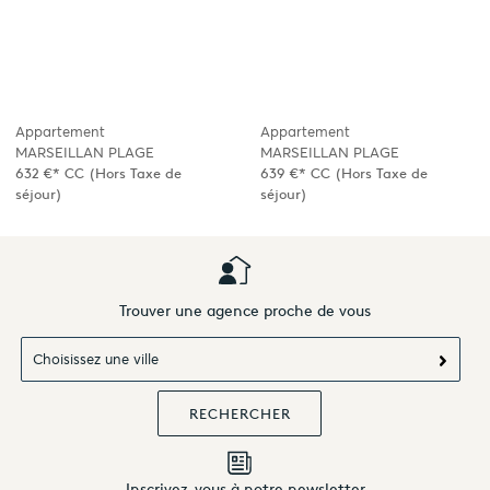
Appartement
Appartement
MARSEILLAN PLAGE
MARSEILLAN PLAGE
632 €*
CC
(Hors Taxe de
639 €*
CC
(Hors Taxe de
séjour)
séjour)
Trouver une agence proche de vous
Choisissez une ville
Inscrivez-vous à notre newsletter