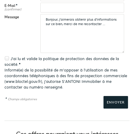
E-Mail
*
(confirmer)
Message
J'ai lu et valide la
politique de protection des données
de la
société.
*
Informé(e) de la possibilité de m'opposer à l'utilisation de mes
coordonnées téléphoniques à des fins de prospection commerciale
(
www.bloctel.gouv.fr
), j'autorise S'ANTONI Immobilier à me
contacter au numéro renseigné.
*
Champs obligatoires
Ces offres pourraient
vous intéresser