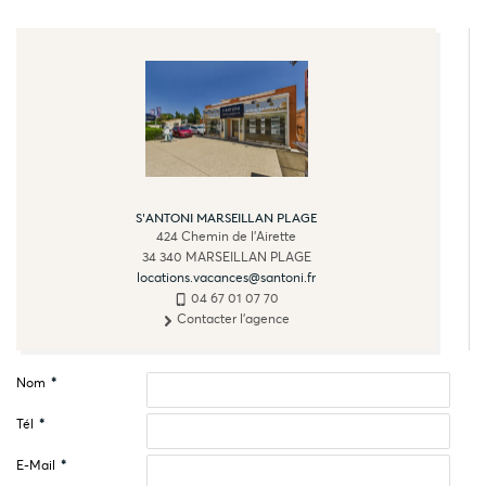
S'ANTONI MARSEILLAN PLAGE
424 Chemin de l'Airette
34 340
MARSEILLAN PLAGE
locations.vacances@santoni.fr
04 67 01 07 70
Contacter l'agence
Nom
*
Tél
*
E-Mail
*