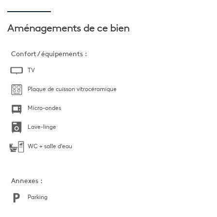
Aménagements
de ce bien
Confort / équipements :
TV
Plaque de cuisson vitrocéramique
Micro-ondes
Lave-linge
WC + salle d'eau
Annexes :
Parking