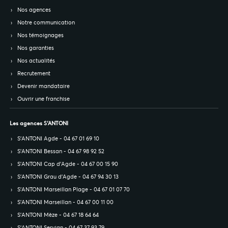
Nos agences
Notre communication
Nos témoignages
Nos garanties
Nos actualités
Recrutement
Devenir mandataire
Ouvrir une franchise
Les agences S’ANTONI
S’ANTONI Agde - 04 67 01 69 10
S’ANTONI Bessan - 04 67 98 92 52
S’ANTONI Cap d'Agde - 04 67 00 15 90
S’ANTONI Grau d'Agde - 04 67 94 30 13
S’ANTONI Marseillan Plage - 04 67 01 07 70
S’ANTONI Marseillan - 04 67 00 11 00
S’ANTONI Mèze - 04 67 18 64 64
S’ANTONI Servian - 04 67 37 93 79