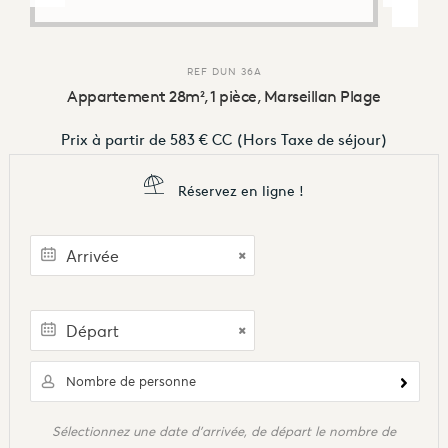
REF
DUN 36A
Appartement 28m², 1 pièce, Marseillan Plage
Prix à partir de
583 €
CC
(Hors Taxe de séjour)
Réservez en ligne !
Nombre de personne
Sélectionnez une date d'arrivée, de départ le nombre de