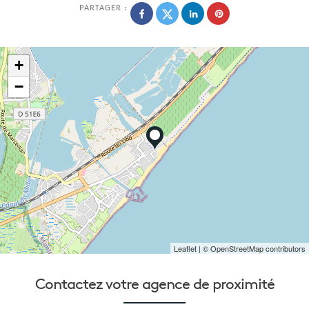
PARTAGER :
+
−
Leaflet
| © OpenStreetMap contributors
Contactez votre
agence de proximité