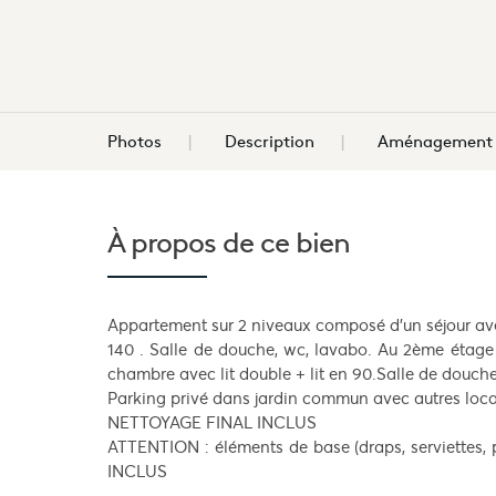
Photos
Description
Aménagement d
À propos de
ce bien
Appartement sur 2 niveaux composé d'un séjour avec
140 . Salle de douche, wc, lavabo. Au 2ème étage
chambre avec lit double + lit en 90.Salle de douch
Parking privé dans jardin commun avec autres loca
NETTOYAGE FINAL INCLUS
ATTENTION : éléments de base (draps, serviettes, p
INCLUS