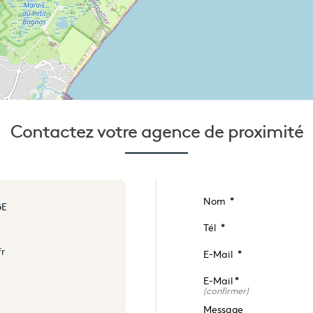
Contactez votre
agence de proximité
Nom
*
GE
Tél
*
fr
E-Mail
*
E-Mail
*
(confirmer)
Message