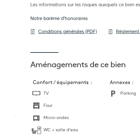
Les informations sur les risques auxquels ce bien es
Notre barème d'honoraires
Conditions générales (PDF)
Règlement 
Aménagements
de ce bien
Confort / équipements :
Annexes :
TV
Parking
Four
Micro-ondes
WC + salle d'eau