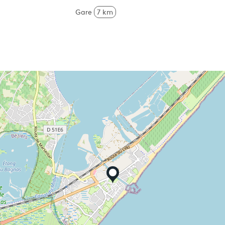
Gare
7 km