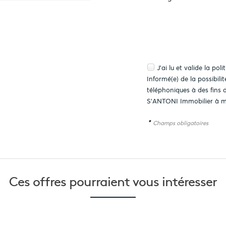
J'ai lu et valide la
poli
Informé(e) de la possibil
téléphoniques à des fins
S'ANTONI Immobilier à m
*
Champs obligatoires
Ces offres pourraient
vous intéresser