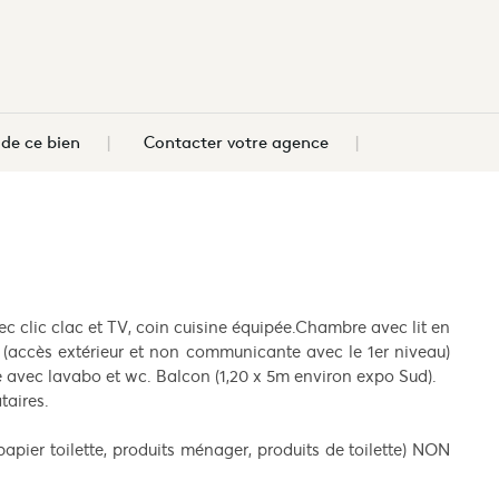
e ce bien
Contacter votre agence
 clic clac et TV, coin cuisine équipée.Chambre avec lit en
 (accès extérieur et non communicante avec le 1er niveau)
e avec lavabo et wc. Balcon (1,20 x 5m environ expo Sud).
taires.
apier toilette, produits ménager, produits de toilette) NON