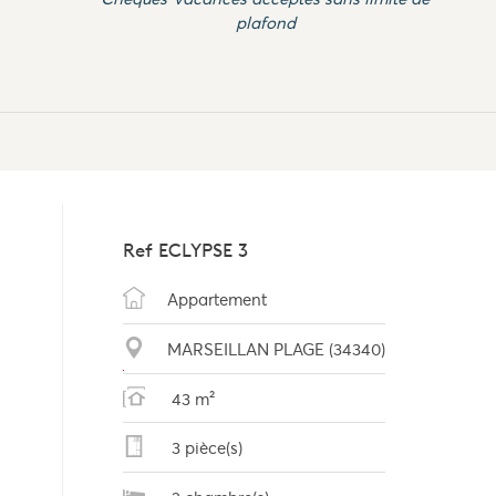
plafond
Ref
ECLYPSE 3
Appartement
MARSEILLAN PLAGE (34340)
43 m²
3 pièce(s)