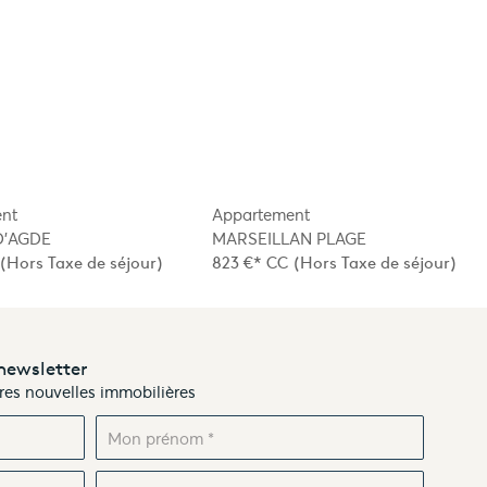
nt
Appartement
D'AGDE
MARSEILLAN PLAGE
(Hors Taxe de séjour)
823 €*
CC
(Hors Taxe de séjour)
newsletter
ères nouvelles immobilières