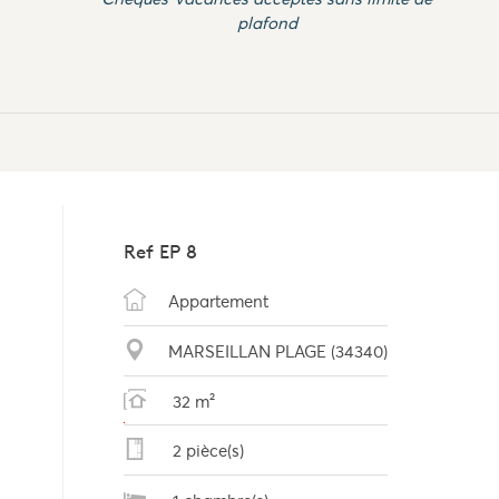
plafond
Ref
EP 8
Appartement
MARSEILLAN PLAGE (34340)
32 m²
2 pièce(s)