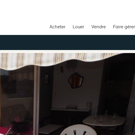
Acheter
Louer
Vendre
Faire gérer