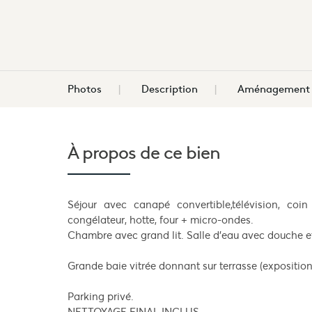
Photos
Description
Aménagement d
À propos de
ce bien
Séjour avec canapé convertible,télévision, coi
congélateur, hotte, four + micro-ondes.
Chambre avec grand lit. Salle d'eau avec douche e
Grande baie vitrée donnant sur terrasse (exposition
Parking privé.
NETTOYAGE FINAL INCLUS