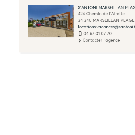
S'ANTONI MARSEILLAN PLA
424 Chemin de l'Airette
34 340
MARSEILLAN PLAGE
locations.vacances@santoni.
04 67 01 07 70
Contacter l'agence