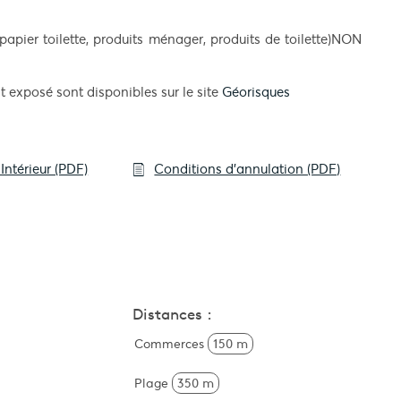
apier toilette, produits ménager, produits de toilette)NON
t exposé sont disponibles sur le site
Géorisques
Intérieur (PDF)
Conditions d'annulation (PDF)
Distances :
Commerces
150 m
Plage
350 m