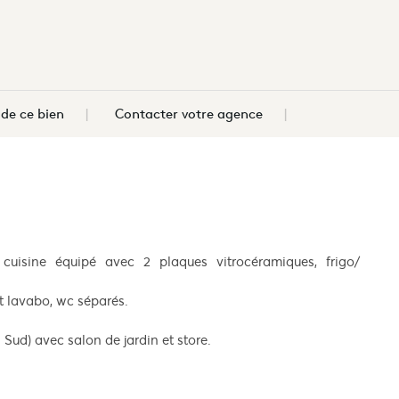
e ce bien
Contacter votre agence
n cuisine équipé avec 2 plaques vitrocéramiques, frigo/
t lavabo, wc séparés.
 Sud) avec salon de jardin et store.