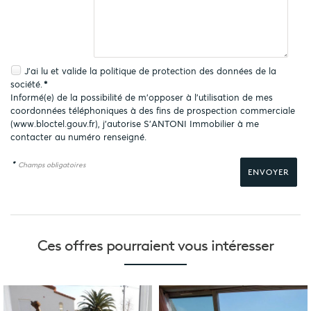
J'ai lu et valide la
politique de protection des données
de la
société.
*
Informé(e) de la possibilité de m'opposer à l'utilisation de mes
coordonnées téléphoniques à des fins de prospection commerciale
(
www.bloctel.gouv.fr
), j'autorise S'ANTONI Immobilier à me
contacter au numéro renseigné.
*
Champs obligatoires
Ces offres pourraient
vous intéresser