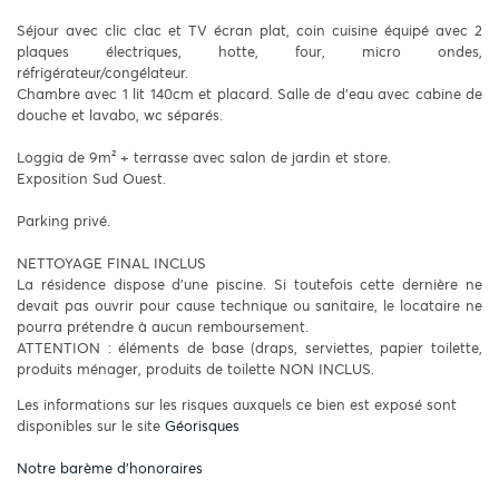
Séjour avec clic clac et TV écran plat, coin cuisine équipé avec 2
plaques électriques, hotte, four, micro ondes,
réfrigérateur/congélateur.
Chambre avec 1 lit 140cm et placard. Salle de d'eau avec cabine de
douche et lavabo, wc séparés.
Loggia de 9m² + terrasse avec salon de jardin et store.
Exposition Sud Ouest.
Parking privé.
NETTOYAGE FINAL INCLUS
La résidence dispose d'une piscine. Si toutefois cette dernière ne
devait pas ouvrir pour cause technique ou sanitaire, le locataire ne
pourra prétendre à aucun remboursement.
ATTENTION : éléments de base (draps, serviettes, papier toilette,
produits ménager, produits de toilette NON INCLUS.
Les informations sur les risques auxquels ce bien est exposé sont
disponibles sur le site
Géorisques
Notre barème d'honoraires