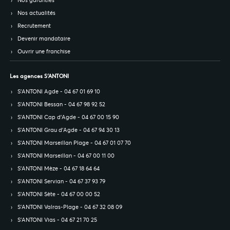
Nos actualités
Recrutement
Devenir mandataire
Ouvrir une franchise
Les agences S’ANTONI
S’ANTONI Agde - 04 67 01 69 10
S’ANTONI Bessan - 04 67 98 92 52
S’ANTONI Cap d'Agde - 04 67 00 15 90
S’ANTONI Grau d'Agde - 04 67 94 30 13
S’ANTONI Marseillan Plage - 04 67 01 07 70
S’ANTONI Marseillan - 04 67 00 11 00
S’ANTONI Mèze - 04 67 18 64 64
S’ANTONI Servian - 04 67 37 93 79
S’ANTONI Sète - 04 67 00 00 52
S’ANTONI Valras-Plage - 04 67 32 08 09
S’ANTONI Vias - 04 67 21 70 25