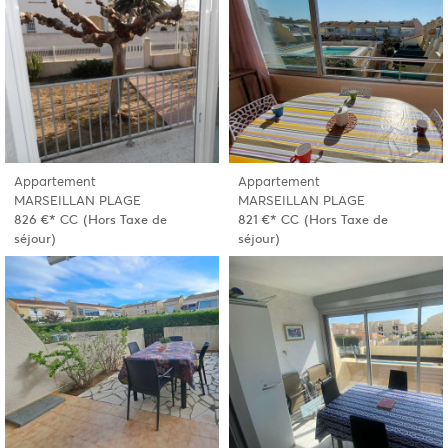
Appartement
Appartement
MARSEILLAN PLAGE
MARSEILLAN PLAGE
826 €*
CC
(Hors Taxe de
821 €*
CC
(Hors Taxe de
séjour)
séjour)