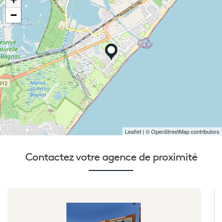
−
Leaflet
| © OpenStreetMap contributors
Contactez votre
agence de proximité