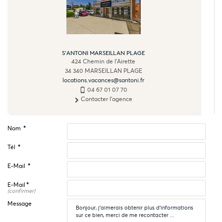
S'ANTONI MARSEILLAN PLAGE
424 Chemin de l'Airette
34 340
MARSEILLAN PLAGE
locations.vacances@santoni.fr
04 67 01 07 70
Contacter l'agence
Nom
*
Tél
*
E-Mail
*
E-Mail
*
(confirmer)
Message