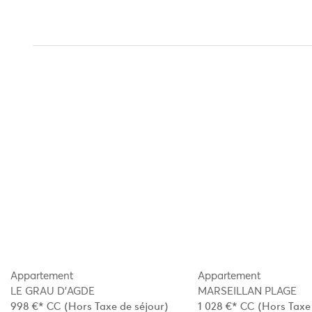
Appartement
Appartement
LE GRAU D'AGDE
MARSEILLAN PLAGE
998 €*
CC
(Hors Taxe de séjour)
1 028 €*
CC
(Hors Taxe 