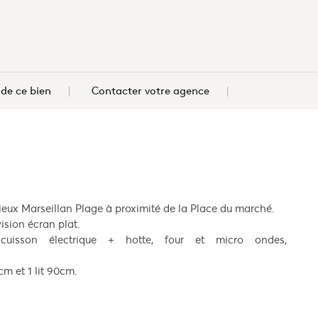
e ce bien
Contacter votre agence
eux Marseillan Plage à proximité de la Place du marché.
ision écran plat.
uisson électrique + hotte, four et micro ondes,
m et 1 lit 90cm.