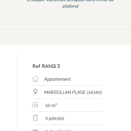
plafond
Ref
RANQ 3
Appartement
MARSEILLAN PLAGE (34340)
50 m²
3 pièce(s)