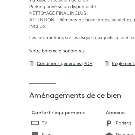
Parking privé selon disponibilité.
NETTOYAGE FINAL INCLUS
ATTENTION : éléments de base (draps, serviettes, p
INCLUS
Les informations sur les risques auxquels ce bien es
Notre barème d'honoraires
Conditions générales (PDF)
Règlement 
Aménagements
de ce bien
Confort / équipements :
Annexes :
TV
Parking
Four
De plain