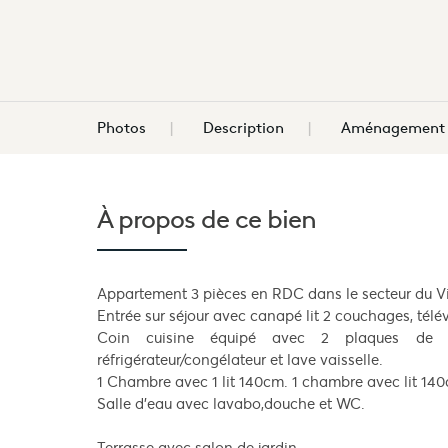
Photos
Description
Aménagement d
À propos de
ce bien
Appartement 3 pièces en RDC dans le secteur du Vi
Entrée sur séjour avec canapé lit 2 couchages, télév
Coin cuisine équipé avec 2 plaques de c
réfrigérateur/congélateur et lave vaisselle.
1 Chambre avec 1 lit 140cm. 1 chambre avec lit 140c
Salle d'eau avec lavabo,douche et WC.
Terrasse avec salon de jardin.