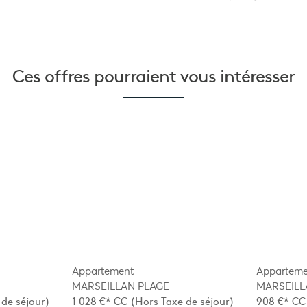
Ces offres pourraient
vous intéresser
Appartement
Apparteme
MARSEILLAN PLAGE
MARSEILL
de séjour)
1 028 €*
CC
(Hors Taxe de séjour)
908 €*
CC