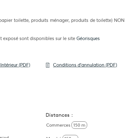
apier toilette, produits ménager, produits de toilette) NON
t exposé sont disponibles sur le site
Géorisques
Intérieur (PDF)
Conditions d'annulation (PDF)
Distances :
Commerces
150 m
-pied