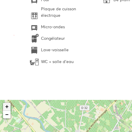
Plaque de cuisson
électrique
Micro-ondes
Congélateur
Lave-vaisselle
WC + salle d'eau
+
−