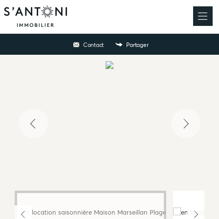
Contact
Partager