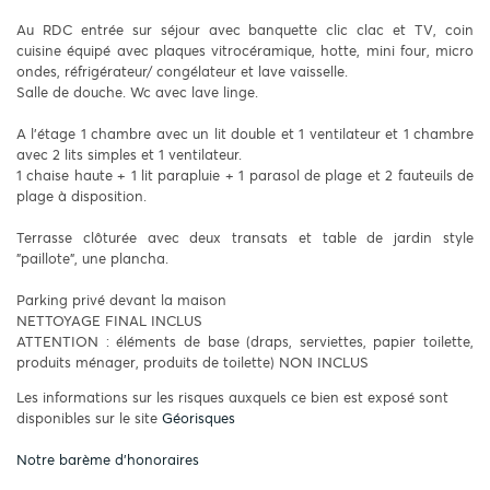
Au RDC entrée sur séjour avec banquette clic clac et TV, coin
cuisine équipé avec plaques vitrocéramique, hotte, mini four, micro
ondes, réfrigérateur/ congélateur et lave vaisselle.
Salle de douche. Wc avec lave linge.
A l'étage 1 chambre avec un lit double et 1 ventilateur et 1 chambre
avec 2 lits simples et 1 ventilateur.
1 chaise haute + 1 lit parapluie + 1 parasol de plage et 2 fauteuils de
plage à disposition.
Terrasse clôturée avec deux transats et table de jardin style
"paillote", une plancha.
Parking privé devant la maison
NETTOYAGE FINAL INCLUS
ATTENTION : éléments de base (draps, serviettes, papier toilette,
produits ménager, produits de toilette) NON INCLUS
Les informations sur les risques auxquels ce bien est exposé sont
disponibles sur le site
Géorisques
Notre barème d'honoraires