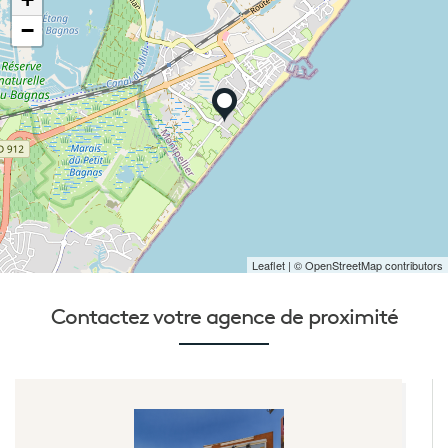
−
Leaflet
| © OpenStreetMap contributors
Contactez votre
agence de proximité