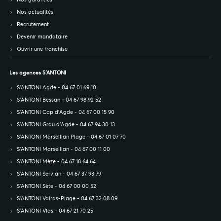
Nos actualités
Recrutement
Devenir mandataire
Ouvrir une franchise
Les agences S’ANTONI
S’ANTONI Agde - 04 67 01 69 10
S’ANTONI Bessan - 04 67 98 92 52
S’ANTONI Cap d'Agde - 04 67 00 15 90
S’ANTONI Grau d'Agde - 04 67 94 30 13
S’ANTONI Marseillan Plage - 04 67 01 07 70
S’ANTONI Marseillan - 04 67 00 11 00
S’ANTONI Mèze - 04 67 18 64 64
S’ANTONI Servian - 04 67 37 93 79
S’ANTONI Sète - 04 67 00 00 52
S’ANTONI Valras-Plage - 04 67 32 08 09
S’ANTONI Vias - 04 67 21 70 25