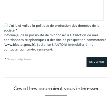
J'ai lu et valide la
politique de protection des données
de la
société.
*
Informé(e) de la possibilité de m'opposer à l'utilisation de mes
coordonnées téléphoniques à des fins de prospection commerciale
(
www.bloctel.gouv.fr
), j'autorise S'ANTONI Immobilier à me
contacter au numéro renseigné.
*
Champs obligatoires
Ces offres pourraient
vous intéresser