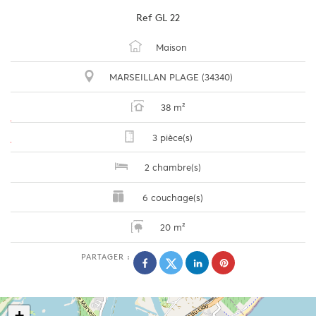
Ref
GL 22
Maison
MARSEILLAN PLAGE (34340)
38 m²
3 pièce(s)
2 chambre(s)
6 couchage(s)
20 m²
PARTAGER :
+