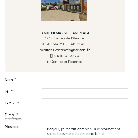
S'ANTONI MARSEILLAN PLAGE
424 Chemin de l'Airette
34 340
MARSEILLAN PLAGE
locations.vacances@santoni.fr
04 67 01 07 70
Contacter l'agence
Nom
*
Tél
*
E-Mail
*
E-Mail
*
(confirmer)
Message