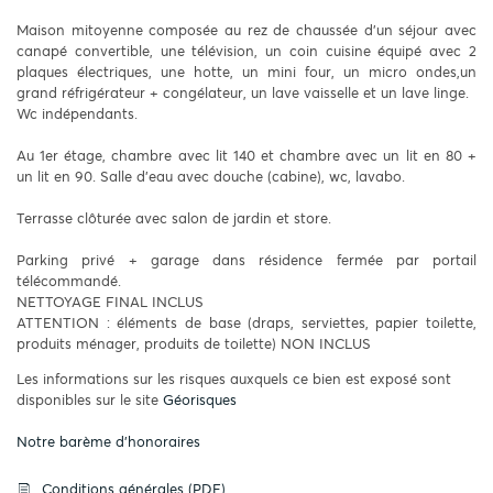
Maison mitoyenne composée au rez de chaussée d'un séjour avec
canapé convertible, une télévision, un coin cuisine équipé avec 2
plaques électriques, une hotte, un mini four, un micro ondes,un
grand réfrigérateur + congélateur, un lave vaisselle et un lave linge.
Wc indépendants.
Au 1er étage, chambre avec lit 140 et chambre avec un lit en 80 +
un lit en 90. Salle d'eau avec douche (cabine), wc, lavabo.
Terrasse clôturée avec salon de jardin et store.
Parking privé + garage dans résidence fermée par portail
télécommandé.
NETTOYAGE FINAL INCLUS
ATTENTION : éléments de base (draps, serviettes, papier toilette,
produits ménager, produits de toilette) NON INCLUS
Les informations sur les risques auxquels ce bien est exposé sont
disponibles sur le site
Géorisques
Notre barème d'honoraires
Conditions générales (PDF)