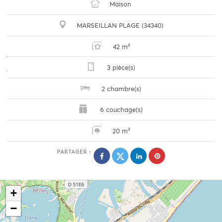
Maison
MARSEILLAN PLAGE (34340)
42 m²
3 pièce(s)
2 chambre(s)
6 couchage(s)
20 m²
PARTAGER :
+
−