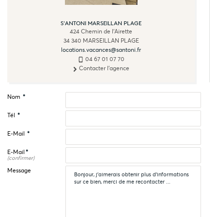
S'ANTONI MARSEILLAN PLAGE
424 Chemin de l'Airette
34 340
MARSEILLAN PLAGE
locations.vacances@santoni.fr
04 67 01 07 70
Contacter l'agence
Nom
*
Tél
*
E-Mail
*
E-Mail
*
(confirmer)
Message