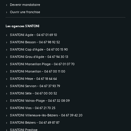
Devenir mandataire
Ouvrir une franchise
Les agences S’ANTONI
S’ANTONI Agde - 04 67 01 69 10
S’ANTONI Bessan - 04 67 98 92 52
S’ANTONI Cap d'Agde - 04 67 00 15 90
S’ANTONI Grau d'Agde - 04 67 94 30 13
S’ANTONI Marseillan Plage - 04 67 01 07 70
S’ANTONI Marseillan - 04 67 00 11 00
S’ANTONI Mèze - 04 67 18 64 64
S’ANTONI Servian - 04 67 37 93 79
S’ANTONI Sète - 04 67 00 00 52
S’ANTONI Valras-Plage - 04 67 32 08 09
S’ANTONI Vias - 04 67 21 70 25
S’ANTONI Villeneuve-lès-Béziers - 04 67 39 42 20
S’ANTONI Béziers - 04 67 49 87 87
S’ANTONI Prestige