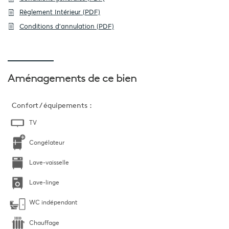
Règlement Intérieur (PDF)
Conditions d'annulation (PDF)
Aménagements
de ce bien
Confort / équipements :
TV
Congélateur
Lave-vaisselle
Lave-linge
WC indépendant
Chauffage