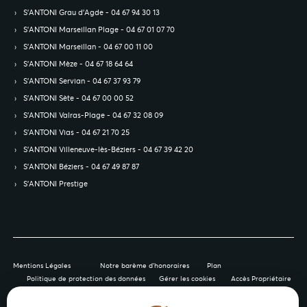
S’ANTONI Grau d'Agde - 04 67 94 30 13
S’ANTONI Marseillan Plage - 04 67 01 07 70
S’ANTONI Marseillan - 04 67 00 11 00
S’ANTONI Mèze - 04 67 18 64 64
S’ANTONI Servian - 04 67 37 93 79
S’ANTONI Sète - 04 67 00 00 52
S’ANTONI Valras-Plage - 04 67 32 08 09
S’ANTONI Vias - 04 67 21 70 25
S’ANTONI Villeneuve-lès-Béziers - 04 67 39 42 20
S’ANTONI Béziers - 04 67 49 87 87
S’ANTONI Prestige
Mentions Légales
Notre barème d'honoraires
Plan
Politique de protection des données
Gérer les cookies
Accès Propriétaire