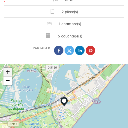
2 pièce(s)
1 chambre(s)
6 couchage(s)
PARTAGER :
+
−