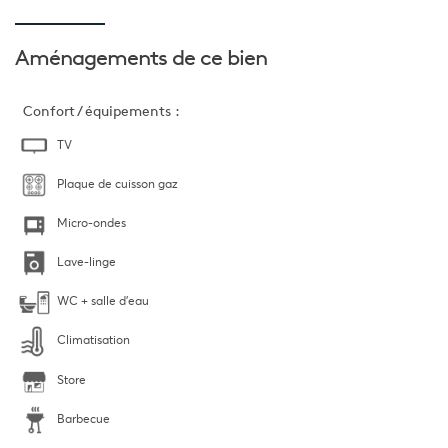
Aménagements
de ce bien
Confort / équipements :
TV
Plaque de cuisson gaz
Micro-ondes
Lave-linge
WC + salle d'eau
Climatisation
Store
Barbecue