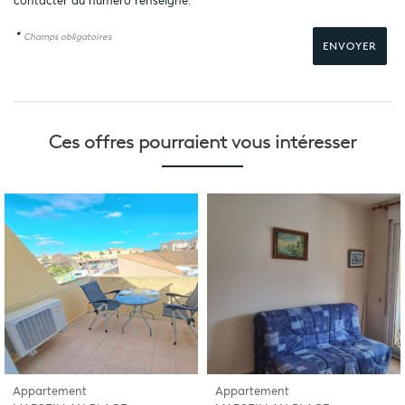
contacter au numéro renseigné.
*
Champs obligatoires
Ces offres pourraient
vous intéresser
Appartement
Appartement