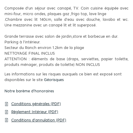
Composée d'un séjour avec canapé, TV. Coin cuisine équipée avec
mini-four, micro ondes, plaques gaz ,frigo top, lave linge
.Chambre avec lit 140cm, salle d'eau avec douche, lavabo et wc.
Une mezzanine avec un canapé lit et lit superposé.
Grande terrasse avec salon de jardin,store et barbecue en dur.
Parking à l'intérieur.
Secteur du Ranch environ 1.2km de la plage
NETTOYAGE FINAL INCLUS
ATTENTION : éléments de base (draps, serviettes, papier toilette,
produits ménager, produits de toilette) NON INCLUS
Les informations sur les risques auxquels ce bien est exposé sont
disponibles sur le site
Géorisques
Notre barème d'honoraires
Conditions générales (PDF)
Règlement Intérieur (PDF)
Conditions d'annulation (PDF)