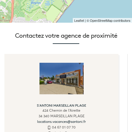
Leaflet
| © OpenStreetMap contributors
Contactez votre
agence de proximité
S'ANTONI MARSEILLAN PLAGE
424 Chemin de l'Airette
34 340
MARSEILLAN PLAGE
locations.vacances@santoni.fr
04 67 01 07 70