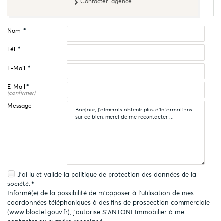
Contacter l'agence
Nom
*
Tél
*
E-Mail
*
E-Mail
*
(confirmer)
Message
J'ai lu et valide la
politique de protection des données
de la
société.
*
Informé(e) de la possibilité de m'opposer à l'utilisation de mes
coordonnées téléphoniques à des fins de prospection commerciale
(
www.bloctel.gouv.fr
), j'autorise S'ANTONI Immobilier à me