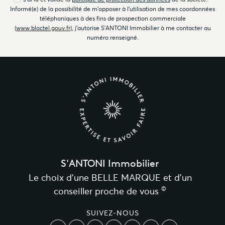
Informé(e) de la possibilité de m'opposer à l'utilisation de mes coordonnées
téléphoniques à des fins de prospection commerciale
(
www.bloctel.gouv.fr
), j'autorise S'ANTONI Immobilier à me contacter au
numéro renseigné.
S'ANTONI Immobilier
Le choix d’une BELLE MARQUE et d’un
©
conseiller proche de vous
SUIVEZ-NOUS