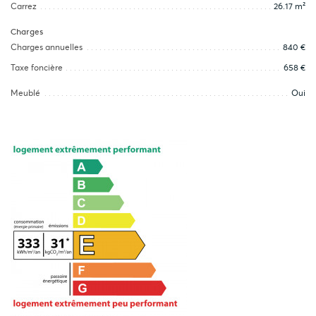
Carrez
26.17 m²
Charges
Charges annuelles
840 €
Taxe foncière
658 €
Meublé
Oui