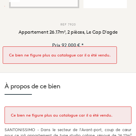
REF
7920
Appartement 26.17m², 2 pièces, Le Cap D'agde
Prix
92 000 €
*
Ce bien ne figure plus au catalogue car il a été vendu.
À propos de
ce bien
Ce bien ne figure plus au catalogue car il a été vendu.
SANTONISSIMO - Dans le secteur de l'Avant-port, coup de cœur
pour ce joli appartement de type studio cabine, rénové de 26.17m²