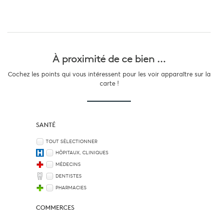
À proximité
de ce bien ...
Cochez les points qui vous intéressent pour les voir apparaître sur la
carte !
SANTÉ
TOUT SÉLECTIONNER
HÔPITAUX, CLINIQUES
MÉDECINS
DENTISTES
PHARMACIES
COMMERCES