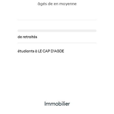
âgés de
en moyenne
de retraités
étudiants à LE CAP D'AGDE
Immobilier