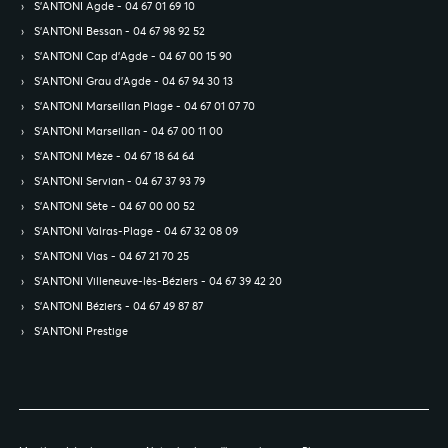
S’ANTONI Agde - 04 67 01 69 10
S’ANTONI Bessan - 04 67 98 92 52
S’ANTONI Cap d'Agde - 04 67 00 15 90
S’ANTONI Grau d'Agde - 04 67 94 30 13
S’ANTONI Marseillan Plage - 04 67 01 07 70
S’ANTONI Marseillan - 04 67 00 11 00
S’ANTONI Mèze - 04 67 18 64 64
S’ANTONI Servian - 04 67 37 93 79
S’ANTONI Sète - 04 67 00 00 52
S’ANTONI Valras-Plage - 04 67 32 08 09
S’ANTONI Vias - 04 67 21 70 25
S’ANTONI Villeneuve-lès-Béziers - 04 67 39 42 20
S’ANTONI Béziers - 04 67 49 87 87
S’ANTONI Prestige