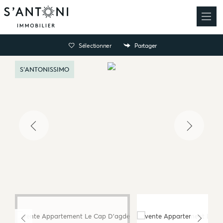
Sélectionner
Partager
S'ANTONISSIMO