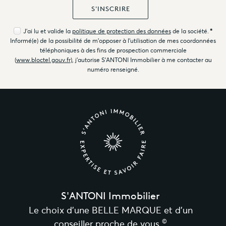
J'ai lu et valide la
politique de protection des données
de la société.
*
Informé(e) de la possibilité de m'opposer à l'utilisation de mes coordonnées
téléphoniques à des fins de prospection commerciale
(
www.bloctel.gouv.fr
), j'autorise S'ANTONI Immobilier à me contacter au
numéro renseigné.
S'ANTONI Immobilier
Le choix d’une BELLE MARQUE et d’un
©
conseiller proche de vous