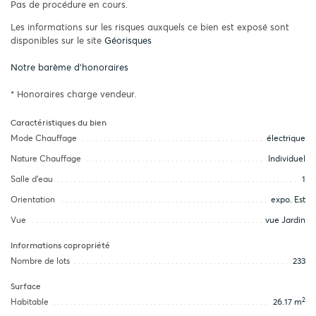
Pas de procédure en cours.
Les informations sur les risques auxquels ce bien est exposé sont
disponibles sur le site
Géorisques
Notre barème d'honoraires
* Honoraires charge vendeur.
Caractéristiques du bien
Mode Chauffage
électrique
Nature Chauffage
Individuel
Salle d’eau
1
Orientation
expo. Est
Vue
vue Jardin
Informations copropriété
Nombre de lots
233
Surface
2
Habitable
26.17 m