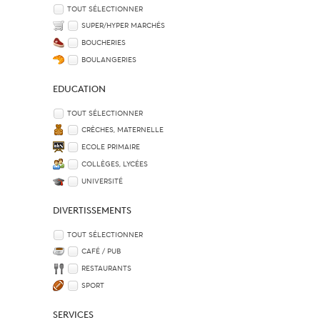
TOUT SÉLECTIONNER
SUPER/HYPER MARCHÉS
BOUCHERIES
BOULANGERIES
EDUCATION
TOUT SÉLECTIONNER
CRÈCHES, MATERNELLE
ECOLE PRIMAIRE
COLLÈGES, LYCÉES
UNIVERSITÉ
DIVERTISSEMENTS
TOUT SÉLECTIONNER
CAFÉ / PUB
RESTAURANTS
SPORT
SERVICES