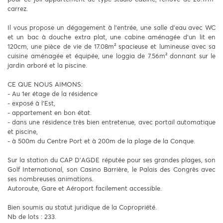
carrez.
Il vous propose un dégagement à l'entrée, une salle d'eau avec WC
et un bac à douche extra plat, une cabine aménagée d'un lit en
120cm, une pièce de vie de 17.08m² spacieuse et lumineuse avec sa
cuisine aménagée et équipée, une loggia de 7.56m² donnant sur le
jardin arboré et la piscine.
CE QUE NOUS AIMONS:
- Au 1er étage de la résidence
- exposé à l'Est,
- appartement en bon état.
- dans une résidence très bien entretenue, avec portail automatique
et piscine,
- à 500m du Centre Port et à 200m de la plage de la Conque.
Sur la station du CAP D'AGDE réputée pour ses grandes plages, son
Golf International, son Casino Barrière, le Palais des Congrès avec
ses nombreuses animations.
Autoroute, Gare et Aéroport facilement accessible.
Bien soumis au statut juridique de la Copropriété.
Nb de lots : 233.