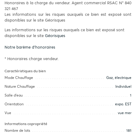
Honoraires à la charge du vendeur. Agent commercial RSAC N° 840
321 467
Les informations sur les risques auxquels ce bien est exposé sont
disponibles sur le site Géorisques
Les informations sur les risques auxquels ce bien est exposé sont
disponibles sur le site
Géorisques
Notre barème d'honoraires
* Honoraires charge vendeur.
Caractéristiques du bien
Mode Chauffage
Gaz, électrique
Nature Chauffage
Individuel
Salle d’eau
1
Orientation
expo. EST
Vue
vue mer
Informations copropriété
Nombre de lots
181