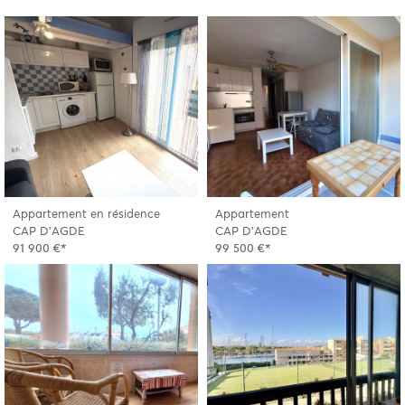
Appartement en résidence
Appartement
CAP D'AGDE
CAP D'AGDE
91 900 €*
99 500 €*