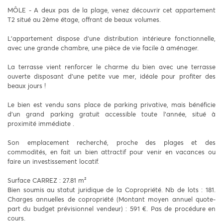
MÔLE - A deux pas de la plage, venez découvrir cet appartement
T2 situé au 2ème étage, offrant de beaux volumes.
L'appartement dispose d'une distribution intérieure fonctionnelle,
avec une grande chambre, une pièce de vie facile à aménager.
La terrasse vient renforcer le charme du bien avec une terrasse
ouverte disposant d'une petite vue mer, idéale pour profiter des
beaux jours !
Le bien est vendu sans place de parking privative, mais bénéficie
d'un grand parking gratuit accessible toute l'année, situé à
proximité immédiate .
Son emplacement recherché, proche des plages et des
commodités, en fait un bien attractif pour venir en vacances ou
faire un investissement locatif.
Surface CARREZ : 27.81 m²
Bien soumis au statut juridique de la Copropriété. Nb de lots : 181.
Charges annuelles de copropriété (Montant moyen annuel quote-
part du budget prévisionnel vendeur) : 591 €. Pas de procédure en
cours.