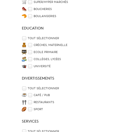
SUPER/HYPER MARCHÉS
BOUCHERIES
BOULANGERIES
EDUCATION
TOUT SÉLECTIONNER
CRÈCHES, MATERNELLE
ECOLE PRIMAIRE
COLLÈGES, LYCÉES
UNIVERSITÉ
DIVERTISSEMENTS
TOUT SÉLECTIONNER
CAFÉ / PUB
RESTAURANTS
SPORT
SERVICES
TOUT SÉLECTIONNER