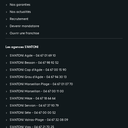
Nos garanties
Nos actualités
Recrutement
Devenir mandataire
Ouvrir une franchise
Les agences S’ANTONI
S’ANTONI Agde - 04 67 01 69 10
S’ANTONI Bessan - 04 67 98 92 52
S’ANTONI Cap d'Agde - 04 67 00 15 90
S’ANTONI Grau d'Agde - 04 67 94 30 13
S’ANTONI Marseillan Plage - 04 67 01 07 70
S’ANTONI Marseillan - 04 67 00 11 00
S’ANTONI Mèze - 04 67 18 64 64
S’ANTONI Servian - 04 67 37 93 79
S’ANTONI Sète - 04 67 00 00 52
S’ANTONI Valras-Plage - 04 67 32 08 09
S’ANTONI Vias - 04 67 21 70 25