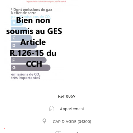
Ref
8069
Appartement
CAP D'AGDE (34300)