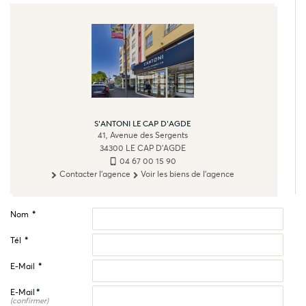
S'ANTONI LE CAP D'AGDE
41, Avenue des Sergents
34300
LE CAP D'AGDE
04 67 00 15 90
Contacter l'agence
Voir les biens de l'agence
Nom
*
Tél
*
E-Mail
*
E-Mail
*
(confirmer)