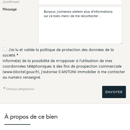
(confirmer)
Message
J'ai lu et valide la
politique de protection des données
de la
société.
*
Informé(e) de la possibilité de m'opposer à l'utilisation de mes
coordonnées téléphoniques à des fins de prospection commerciale
(
www.bloctel.gouv.fr
), j'autorise S'ANTONI Immobilier à me contacter
au numéro renseigné.
*
Champs obligatoires
À propos de
ce bien