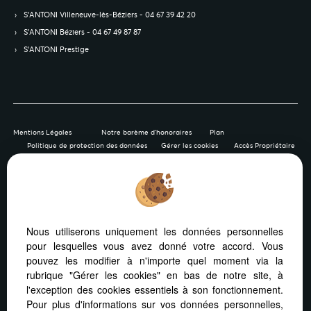
S’ANTONI Villeneuve-lès-Béziers - 04 67 39 42 20
S’ANTONI Béziers - 04 67 49 87 87
S’ANTONI Prestige
Mentions Légales
Notre barème d'honoraires
Plan
Politique de protection des données
Gérer les cookies
Accès Propriétaire
Afin de vous offrir un confort de lecture permanent, depuis
Nous utiliserons uniquement les données personnelles
votre PC, votre tablette ou votre smartphone, notre site
pour lesquelles vous avez donné votre accord. Vous
s’adapte automatiquement aux différents types d'écrans
pouvez les modifier à n'importe quel moment via la
rubrique "Gérer les cookies" en bas de notre site, à
l'exception des cookies essentiels à son fonctionnement.
Pour plus d'informations sur vos données personnelles,