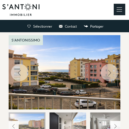
Sélectionner
Contact
Partager
S'ANTONISSIMO