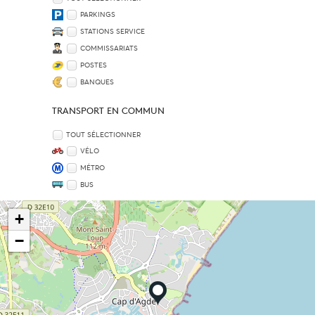
PARKINGS
STATIONS SERVICE
COMMISSARIATS
POSTES
BANQUES
TRANSPORT EN COMMUN
TOUT SÉLECTIONNER
VÉLO
MÉTRO
BUS
+
−