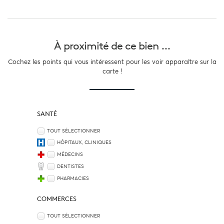
À proximité
de ce bien ...
Cochez les points qui vous intéressent pour les voir apparaître sur la
carte !
SANTÉ
TOUT SÉLECTIONNER
HÔPITAUX, CLINIQUES
MÉDECINS
DENTISTES
PHARMACIES
COMMERCES
TOUT SÉLECTIONNER