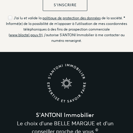
J'ai lu et valide la
politique de protection des données
de la société.
*
Informé(e) de la possibilité de m'opposer à l'utilisation de mes coordonnées
téléphoniques à des fins de prospection commerciale
(
www.bloctel.gouv.fr
), j'autorise S'ANTONI Immobilier à me contacter au
numéro renseigné.
S'ANTONI Immobilier
Le choix d’une BELLE MARQUE et d’un
©
conseiller proche de vous