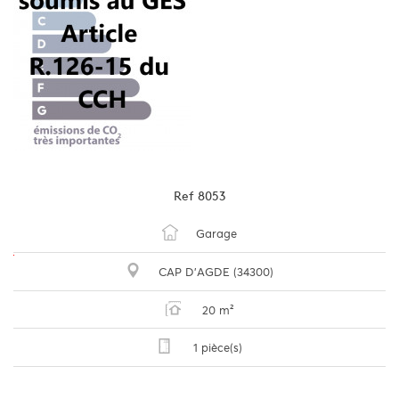
Ref
8053
Garage
CAP D'AGDE (34300)
20 m²
1 pièce(s)