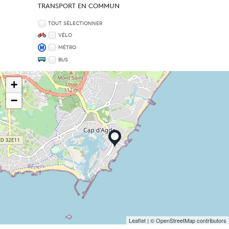
TRANSPORT EN COMMUN
TOUT SÉLECTIONNER
VÉLO
MÉTRO
BUS
+
−
Leaflet
| © OpenStreetMap contributors