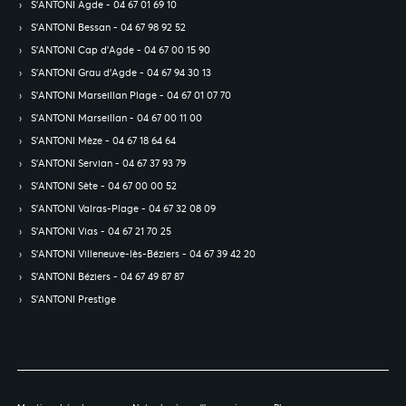
S’ANTONI Agde - 04 67 01 69 10
S’ANTONI Bessan - 04 67 98 92 52
S’ANTONI Cap d'Agde - 04 67 00 15 90
S’ANTONI Grau d'Agde - 04 67 94 30 13
S’ANTONI Marseillan Plage - 04 67 01 07 70
S’ANTONI Marseillan - 04 67 00 11 00
S’ANTONI Mèze - 04 67 18 64 64
S’ANTONI Servian - 04 67 37 93 79
S’ANTONI Sète - 04 67 00 00 52
S’ANTONI Valras-Plage - 04 67 32 08 09
S’ANTONI Vias - 04 67 21 70 25
S’ANTONI Villeneuve-lès-Béziers - 04 67 39 42 20
S’ANTONI Béziers - 04 67 49 87 87
S’ANTONI Prestige