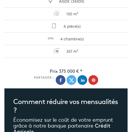
AGDE (34300)
130 m²
6 pièce(s)
4 chambre(s)
357 m²
Prix
375 000 €
*
PARTAGER :
Comment réduire
vos mensualités
?
Économisez sur le coût de votre emprunt
grâce à notre banque partenaire
Crédit
Agricole.