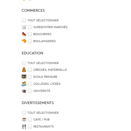
COMMERCES
TOUT SÉLECTIONNER
SUPER/HYPER MARCHÉS
BOUCHERIES
BOULANGERIES
EDUCATION
TOUT SÉLECTIONNER
CRÈCHES, MATERNELLE
ECOLE PRIMAIRE
COLLÈGES, LYCÉES
UNIVERSITÉ
DIVERTISSEMENTS
TOUT SÉLECTIONNER
CAFÉ / PUB
RESTAURANTS