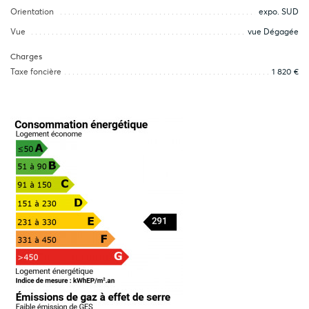
Orientation
expo. SUD
Vue
vue Dégagée
Charges
Taxe foncière
1 820 €