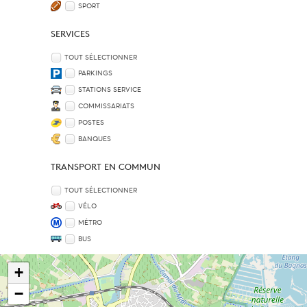
SPORT
SERVICES
TOUT SÉLECTIONNER
PARKINGS
STATIONS SERVICE
COMMISSARIATS
POSTES
BANQUES
TRANSPORT EN COMMUN
TOUT SÉLECTIONNER
VÉLO
MÉTRO
BUS
+
−