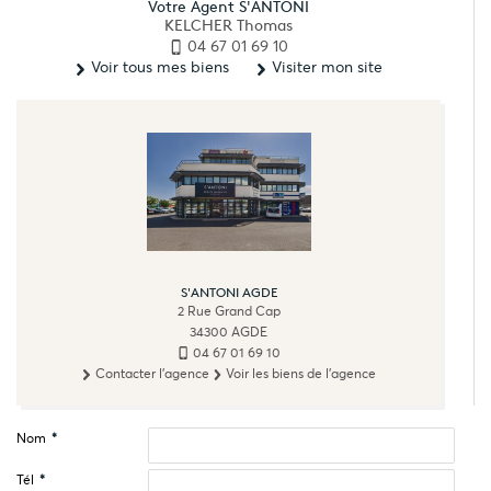
Votre Agent S'ANTONI
KELCHER Thomas
04 67 01 69 10
Voir tous mes biens
Visiter mon site
S'ANTONI AGDE
2 Rue Grand Cap
34300
AGDE
04 67 01 69 10
Contacter l'agence
Voir les biens de l'agence
Nom
*
Tél
*