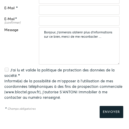
E-Mail
*
E-Mail
*
(confirmer)
Message
J'ai lu et valide la
politique de protection des données
de la
société.
*
Informé(e) de la possibilité de m'opposer à l'utilisation de mes
coordonnées téléphoniques à des fins de prospection commerciale
(
www.bloctel.gouv.fr
), j'autorise S'ANTONI Immobilier à me
contacter au numéro renseigné.
*
Champs obligatoires