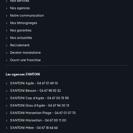
Nos services
Nos agences
Notre communication
Nos témoignages
Nos garanties
Nos actualités
Recrutement
Devenir mandataire
Ouvrir une franchise
Les agences S’ANTONI
S’ANTONI Agde - 04 67 01 69 10
S’ANTONI Bessan - 04 67 98 92 52
S’ANTONI Cap d'Agde - 04 67 00 15 90
S’ANTONI Grau d'Agde - 04 67 94 30 13
S’ANTONI Marseillan Plage - 04 67 01 07 70
S’ANTONI Marseillan - 04 67 00 11 00
S’ANTONI Mèze - 04 67 18 64 64