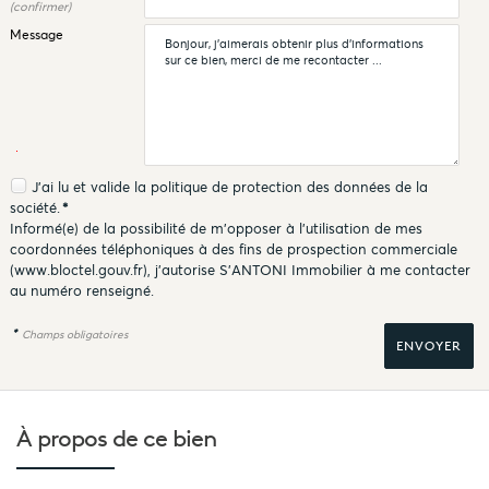
(confirmer)
Message
J'ai lu et valide la
politique de protection des données
de la
société.
*
Informé(e) de la possibilité de m'opposer à l'utilisation de mes
coordonnées téléphoniques à des fins de prospection commerciale
(
www.bloctel.gouv.fr
), j'autorise S'ANTONI Immobilier à me contacter
au numéro renseigné.
*
Champs obligatoires
À propos de
ce bien