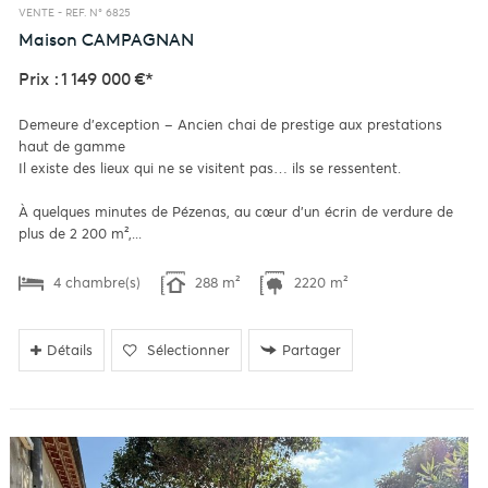
VENTE -
REF. N° 6825
Maison
CAMPAGNAN
Prix : 1 149 000 €*
Demeure d'exception – Ancien chai de prestige aux prestations
haut de gamme
Il existe des lieux qui ne se visitent pas… ils se ressentent.
À quelques minutes de Pézenas, au cœur d'un écrin de verdure de
plus de 2 200 m²,...
4 chambre(s)
288 m²
2220 m²
Détails
Sélectionner
Partager