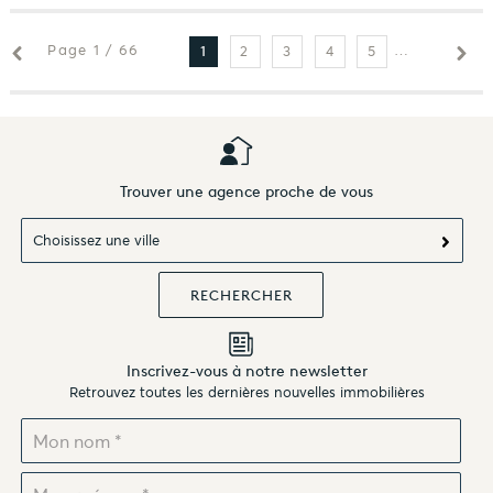
Page 1 / 66
2
3
4
5
6
7
1
Trouver une agence proche de vous
Choisissez une ville
Inscrivez-vous à notre newsletter
Retrouvez toutes les dernières nouvelles immobilières