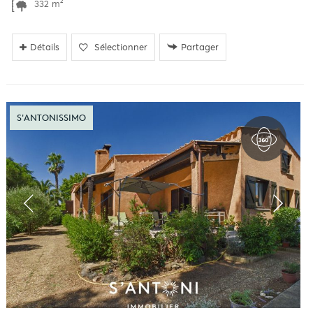
332 m²
Détails
Sélectionner
Partager
S'ANTONISSIMO