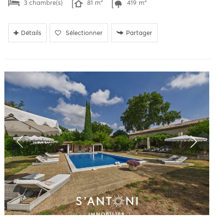
3 chambre(s)
81 m²
419 m²
Détails
Sélectionner
Partager