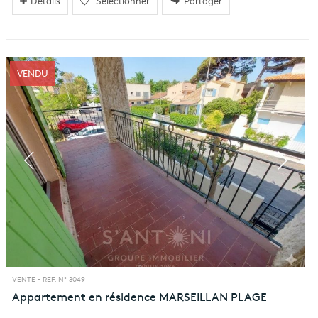
Détails
Sélectionner
Partager
VENDU
VENTE -
REF. N° 3049
Appartement en résidence
MARSEILLAN PLAGE