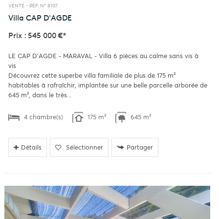
VENTE -
REF. N° 8107
Villa
CAP D'AGDE
Prix : 545 000 €*
LE CAP D'AGDE - MARAVAL - Villa 6 pièces au calme sans vis à
vis
Découvrez cette superbe villa familiale de plus de 175 m²
habitables à rafraîchir, implantée sur une belle parcelle arborée de
645 m², dans le très...
4 chambre(s)
175 m²
645 m²
Détails
Sélectionner
Partager