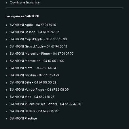
Ouvrir une franchise
Les agences S’ANTONI
S’ANTONI Agde - 04 67 01 69 10
S’ANTONI Bessan - 04 67 98 92 52
S’ANTONI Cap d'Agde - 04 67 00 15 90
S’ANTONI Grau d'Agde - 04 67 94 30 13
S’ANTONI Marseillan Plage - 04 67 01 07 70
S’ANTONI Marseillan - 04 67 00 11 00
S’ANTONI Mèze - 04 67 18 64 64
S’ANTONI Servian - 04 67 37 93 79
S’ANTONI Sète - 04 67 00 00 52
S’ANTONI Valras-Plage - 04 67 32 08 09
S’ANTONI Vias - 04 67 21 70 25
S’ANTONI Villeneuve-lès-Béziers - 04 67 39 42 20
S’ANTONI Béziers - 04 67 49 87 87
S’ANTONI Prestige