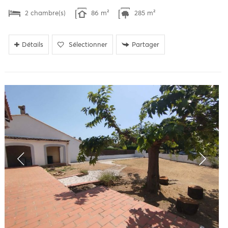
2 chambre(s)
86 m²
285 m²
Détails
Sélectionner
Partager