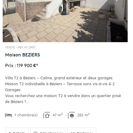
VENTE -
REF. N° 2997
Maison
BEZIERS
Prix : 119 900 €*
Villa T2 à Béziers – Calme, grand extérieur et deux garages
Maison T2 individuelle à Béziers – Terrasse sans vis-à-vis & 2
Garages
Vous recherchez une maison T2 à vendre dans un quartier prisé
de Béziers ?...
1 chambre(s)
47 m²
282 m²