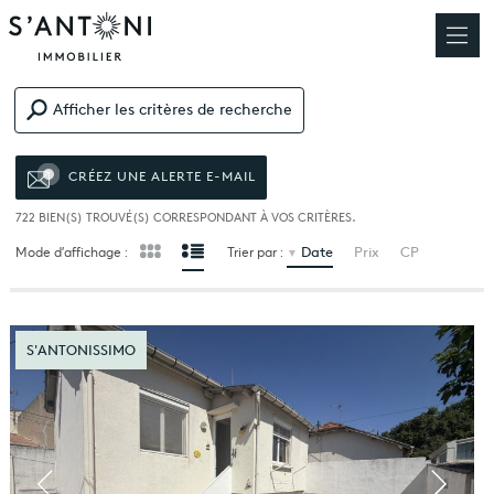
Afficher les critères de recherche
CRÉEZ UNE ALERTE E-MAIL
722
BIEN(S) TROUVÉ(S) CORRESPONDANT À VOS CRITÈRES.
Date
Prix
CP
Mode d’affichage :
Trier par :
S'ANTONISSIMO