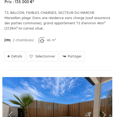
Prix : 135 000 €*
T3, BALCON, FAIBLES CHARGES, SECTEUR DU MARCHE
Marseillan plage: Dans une résidence sans charge (sauf assurance
des parties communes), grand appartement T3 d'environ 46m²
(27,39m² loi carrez) situé...
2 chambre(s)
46 m²
Détails
Sélectionner
Partager