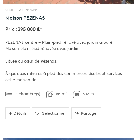
VENTE -
REF. N° 9436
Maison
PEZENAS
Prix : 295 000 €*
PEZENAS centre – Plain-pied rénové avec jardin arboré
Maison plain-pied rénovée avec jardin
Située au cœur de Pézenas.
À quelques minutes à pied des commerces, écoles et services,
cette maison de...
3 chambre(s)
86 m²
532 m²
Détails
Sélectionner
Partager