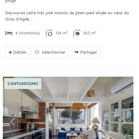
plage
Découvrez cette très jolie maison de plain-pied située au cœur du
Grau d'Agde,...
4 chambre(s)
134 m²
565 m²
Détails
Sélectionner
Partager
S'ANTONISSIMO