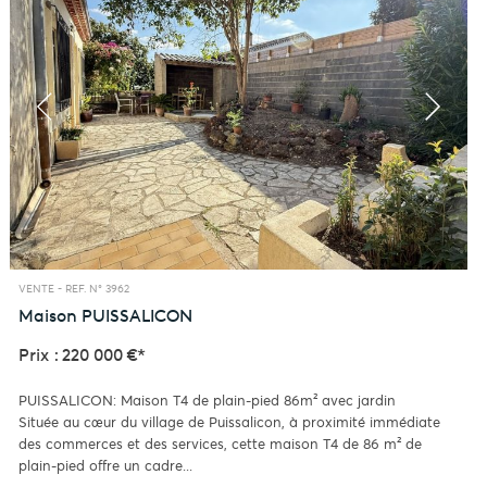
VENTE -
REF. N° 3962
Maison
PUISSALICON
Prix : 220 000 €*
PUISSALICON: Maison T4 de plain-pied 86m² avec jardin
Située au cœur du village de Puissalicon, à proximité immédiate
des commerces et des services, cette maison T4 de 86 m² de
plain-pied offre un cadre...