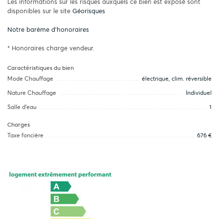
Les informations sur les risques auxquels ce bien est exposé sont
disponibles sur le site
Géorisques
Notre barème d'honoraires
* Honoraires charge vendeur.
Caractéristiques du bien
Mode Chauffage
électrique, clim. réversible
Nature Chauffage
Individuel
Salle d’eau
1
Charges
Taxe foncière
676 €