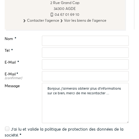
2 Rue Grand Cap
34300
AGDE
04 67 01 69 10
Contacter l'agence
Voir les biens de l'agence
Nom
*
Tél
*
E-Mail
*
E-Mail
*
(confirmer)
Message
J'ai lu et valide la
politique de protection des données
de la
société.
*