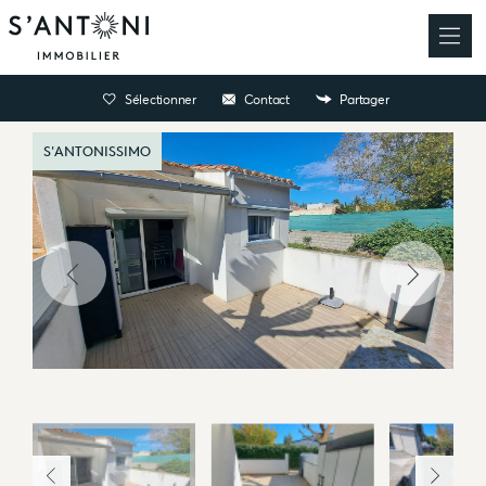
Sélectionner
Contact
Partager
S'ANTONISSIMO