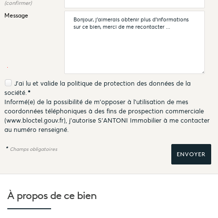
(confirmer)
Message
J'ai lu et valide la
politique de protection des données
de la
société.
*
Informé(e) de la possibilité de m'opposer à l'utilisation de mes
coordonnées téléphoniques à des fins de prospection commerciale
(
www.bloctel.gouv.fr
), j'autorise S'ANTONI Immobilier à me contacter
au numéro renseigné.
*
Champs obligatoires
À propos de
ce bien