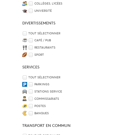
COLLÈGES, LYCÉES
UNIVERSITÉ
DIVERTISSEMENTS
TOUT SÉLECTIONNER
CAFÉ / PUB
RESTAURANTS
SPORT
SERVICES
TOUT SÉLECTIONNER
PARKINGS
STATIONS SERVICE
COMMISSARIATS
POSTES
BANQUES
TRANSPORT EN COMMUN