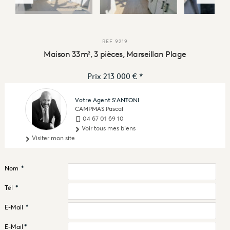
REF
9219
Maison 33m², 3 pièces, Marseillan Plage
Prix
213 000 €
*
Votre Agent S'ANTONI
CAMPMAS Pascal
04 67 01 69 10
Voir tous mes biens
Visiter mon site
Nom
*
Tél
*
E-Mail
*
E-Mail
*