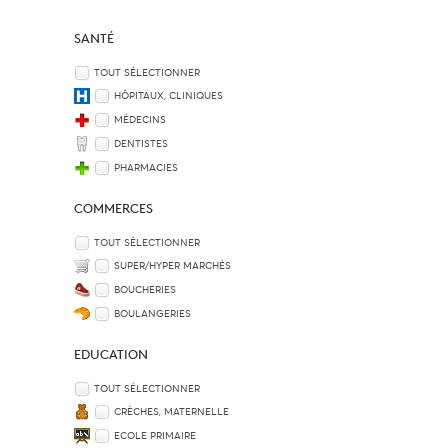
SANTÉ
TOUT SÉLECTIONNER
HÔPITAUX, CLINIQUES
MÉDECINS
DENTISTES
PHARMACIES
COMMERCES
TOUT SÉLECTIONNER
SUPER/HYPER MARCHÉS
BOUCHERIES
BOULANGERIES
EDUCATION
TOUT SÉLECTIONNER
CRÈCHES, MATERNELLE
ECOLE PRIMAIRE