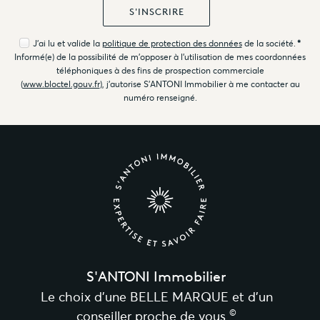
J'ai lu et valide la
politique de protection des données
de la société.
*
Informé(e) de la possibilité de m'opposer à l'utilisation de mes coordonnées
téléphoniques à des fins de prospection commerciale
(
www.bloctel.gouv.fr
), j'autorise S'ANTONI Immobilier à me contacter au
numéro renseigné.
S'ANTONI Immobilier
Le choix d’une BELLE MARQUE et d’un
©
conseiller proche de vous