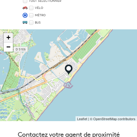
TOUT SÉLECTIONNER
VÉLO
MÉTRO
BUS
+
−
Leaflet
| © OpenStreetMap contributors
Contactez votre
agent de proximité