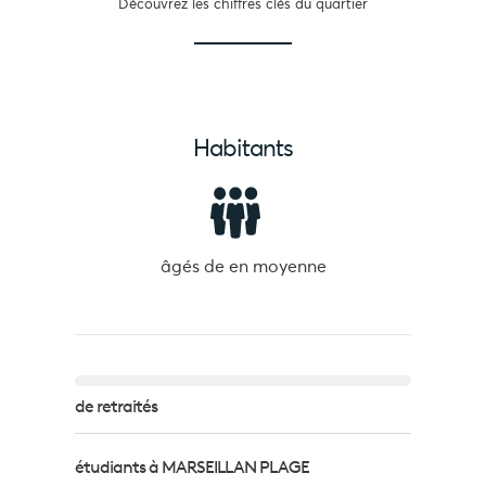
Découvrez les chiffres clés du quartier
Habitants
âgés de
en moyenne
de retraités
étudiants à MARSEILLAN PLAGE