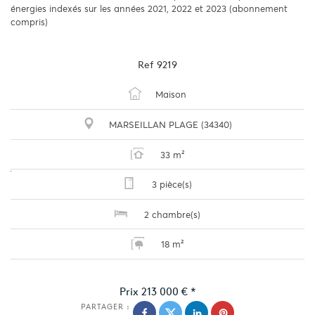
énergies indexés sur les années 2021, 2022 et 2023 (abonnement
compris)
Ref
9219
Maison
MARSEILLAN PLAGE (34340)
33 m²
3 pièce(s)
2 chambre(s)
18 m²
Prix
213 000 €
*
PARTAGER :