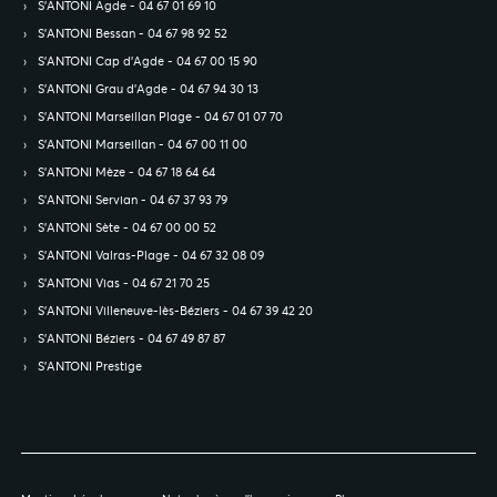
S’ANTONI Agde - 04 67 01 69 10
S’ANTONI Bessan - 04 67 98 92 52
S’ANTONI Cap d'Agde - 04 67 00 15 90
S’ANTONI Grau d'Agde - 04 67 94 30 13
S’ANTONI Marseillan Plage - 04 67 01 07 70
S’ANTONI Marseillan - 04 67 00 11 00
S’ANTONI Mèze - 04 67 18 64 64
S’ANTONI Servian - 04 67 37 93 79
S’ANTONI Sète - 04 67 00 00 52
S’ANTONI Valras-Plage - 04 67 32 08 09
S’ANTONI Vias - 04 67 21 70 25
S’ANTONI Villeneuve-lès-Béziers - 04 67 39 42 20
S’ANTONI Béziers - 04 67 49 87 87
S’ANTONI Prestige