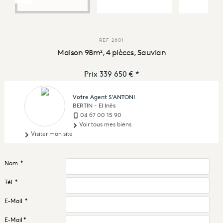
REF
2601
Maison 98m², 4 pièces, Sauvian
Prix
339 650 €
*
Votre Agent S'ANTONI
BERTIN - EI Inès
04 67 00 15 90
Voir tous mes biens
Visiter mon site
Nom
*
Tél
*
E-Mail
*
E-Mail
*