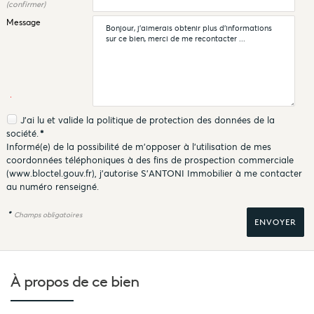
(confirmer)
Message
J'ai lu et valide la
politique de protection des données
de la
société.
*
Informé(e) de la possibilité de m'opposer à l'utilisation de mes
coordonnées téléphoniques à des fins de prospection commerciale
(
www.bloctel.gouv.fr
), j'autorise S'ANTONI Immobilier à me contacter
au numéro renseigné.
*
Champs obligatoires
À propos de
ce bien