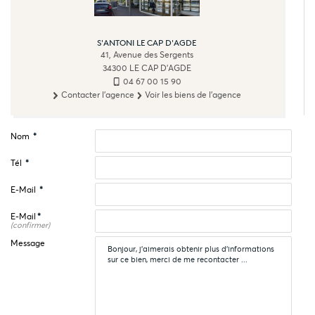
S'ANTONI LE CAP D'AGDE
41, Avenue des Sergents
34300
LE CAP D'AGDE
04 67 00 15 90
Contacter l'agence
Voir les biens de l'agence
Nom
*
Tél
*
E-Mail
*
E-Mail
*
(confirmer)
Message