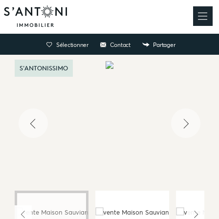
Sélectionner
Contact
Partager
S'ANTONISSIMO