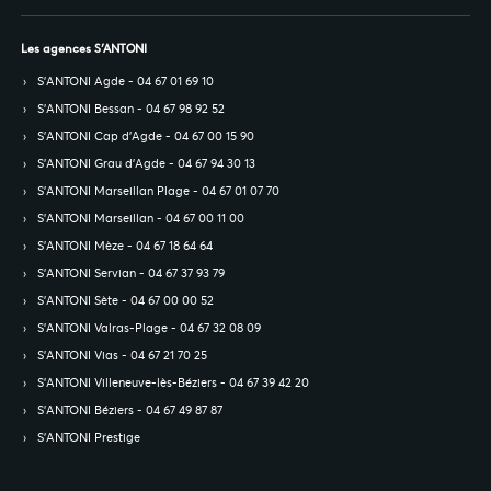
Les agences S’ANTONI
S’ANTONI Agde - 04 67 01 69 10
S’ANTONI Bessan - 04 67 98 92 52
S’ANTONI Cap d'Agde - 04 67 00 15 90
S’ANTONI Grau d'Agde - 04 67 94 30 13
S’ANTONI Marseillan Plage - 04 67 01 07 70
S’ANTONI Marseillan - 04 67 00 11 00
S’ANTONI Mèze - 04 67 18 64 64
S’ANTONI Servian - 04 67 37 93 79
S’ANTONI Sète - 04 67 00 00 52
S’ANTONI Valras-Plage - 04 67 32 08 09
S’ANTONI Vias - 04 67 21 70 25
S’ANTONI Villeneuve-lès-Béziers - 04 67 39 42 20
S’ANTONI Béziers - 04 67 49 87 87
S’ANTONI Prestige