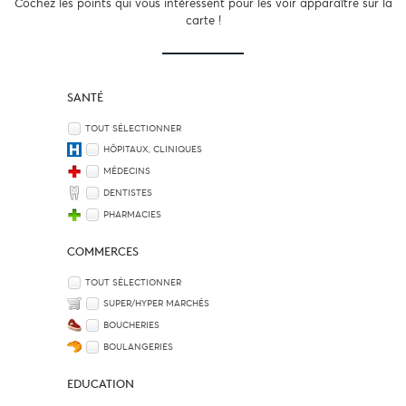
Cochez les points qui vous intéressent pour les voir apparaître sur la
carte !
SANTÉ
TOUT SÉLECTIONNER
HÔPITAUX, CLINIQUES
MÉDECINS
DENTISTES
PHARMACIES
COMMERCES
TOUT SÉLECTIONNER
SUPER/HYPER MARCHÉS
BOUCHERIES
BOULANGERIES
EDUCATION