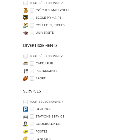
TOUT SÉLECTIONNER
CRÈCHES, MATERNELLE
ECOLE PRIMAIRE
COLLÈGES, LYCÉES
UNIVERSITÉ
DIVERTISSEMENTS
TOUT SÉLECTIONNER
CAFÉ / PUB
RESTAURANTS
SPORT
SERVICES
TOUT SÉLECTIONNER
PARKINGS
STATIONS SERVICE
COMMISSARIATS
POSTES
BANQUES