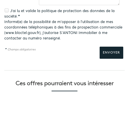
J'ai lu et valide la
politique de protection des données
de la
société.
*
Informé(e) de la possibilité de m'opposer à l'utilisation de mes
coordonnées téléphoniques à des fins de prospection commerciale
(
www.bloctel.gouv.fr
), j'autorise S'ANTONI Immobilier à me
contacter au numéro renseigné.
*
Champs obligatoires
Ces offres pourraient
vous intéresser