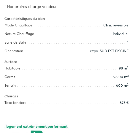
* Honoraires charge vendeur.
Caractéristiques du bien
Mode Chauffage
Clim. réversible
Nature Chauffage
Individuel
Salle de Bain
1
Orientation
expo. SUD EST PISCINE
Surface
2
Habitable
98 m
Carrez
98.00 m²
2
Terrain
600 m
Charges
Taxe foncière
875 €