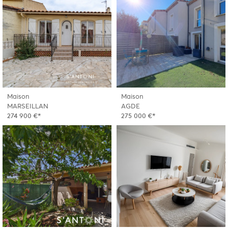
Maison
Maison
MARSEILLAN
AGDE
274 900 €*
275 000 €*