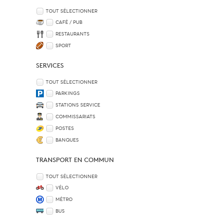
TOUT SÉLECTIONNER
CAFÉ / PUB
RESTAURANTS
SPORT
SERVICES
TOUT SÉLECTIONNER
PARKINGS
STATIONS SERVICE
COMMISSARIATS
POSTES
BANQUES
TRANSPORT EN COMMUN
TOUT SÉLECTIONNER
VÉLO
MÉTRO
BUS