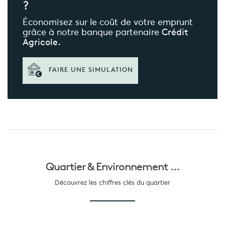
?
Économisez sur le coût de votre emprunt
grâce à notre banque partenaire
Crédit
Agricole.
FAIRE UNE SIMULATION
Quartier &
Environnement ...
Découvrez les chiffres clés du quartier