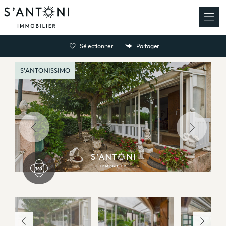
Sélectionner
Partager
S'ANTONISSIMO