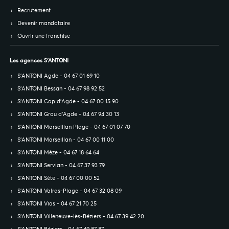
Recrutement
Devenir mandataire
Ouvrir une franchise
Les agences S’ANTONI
S’ANTONI Agde - 04 67 01 69 10
S’ANTONI Bessan - 04 67 98 92 52
S’ANTONI Cap d'Agde - 04 67 00 15 90
S’ANTONI Grau d'Agde - 04 67 94 30 13
S’ANTONI Marseillan Plage - 04 67 01 07 70
S’ANTONI Marseillan - 04 67 00 11 00
S’ANTONI Mèze - 04 67 18 64 64
S’ANTONI Servian - 04 67 37 93 79
S’ANTONI Sète - 04 67 00 00 52
S’ANTONI Valras-Plage - 04 67 32 08 09
S’ANTONI Vias - 04 67 21 70 25
S’ANTONI Villeneuve-lès-Béziers - 04 67 39 42 20