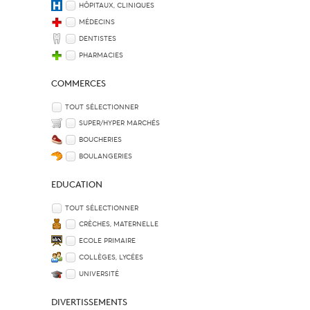
HÔPITAUX, CLINIQUES
MÉDECINS
DENTISTES
PHARMACIES
COMMERCES
TOUT SÉLECTIONNER
SUPER/HYPER MARCHÉS
BOUCHERIES
BOULANGERIES
EDUCATION
TOUT SÉLECTIONNER
CRÈCHES, MATERNELLE
ECOLE PRIMAIRE
COLLÈGES, LYCÉES
UNIVERSITÉ
DIVERTISSEMENTS