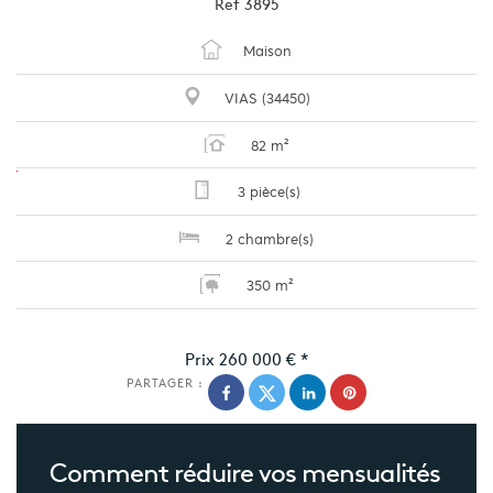
Ref
3895
Maison
VIAS (34450)
82 m²
3 pièce(s)
2 chambre(s)
350 m²
Prix
260 000 €
*
PARTAGER :
Comment réduire
vos mensualités