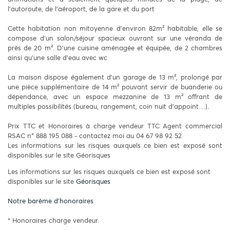
l’autoroute, de l’aéroport, de la gare et du port
Cette habitation non mitoyenne d’environ 82m² habitable, elle se
compose d’un salon/séjour spacieux ouvrant sur une véranda de
près de 20 m². D’une cuisine aménagée et équipée, de 2 chambres
ainsi qu’une salle d’eau avec wc
La maison dispose également d’un garage de 13 m², prolongé par
une pièce supplémentaire de 14 m² pouvant servir de buanderie ou
dépendance, avec un espace mezzanine de 13 m² offrant de
multiples possibilités (bureau, rangement, coin nuit d’appoint…).
Prix TTC et Honoraires à charge vendeur TTC Agent commercial
RSAC n° 888 195 088 - contactez moi au 04 67 98 92 52
Les informations sur les risques auxquels ce bien est exposé sont
disponibles sur le site Géorisques
Les informations sur les risques auxquels ce bien est exposé sont
disponibles sur le site
Géorisques
Notre barème d'honoraires
* Honoraires charge vendeur.