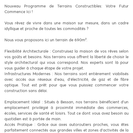
Nouveau Programme de Terrains Constructibles: Votre Futur
Commence Ici !
Vous rêvez de vivre dans une maison sur mesure, dans un cadre
idyllique et proche de toutes les commodités ?
Nous vous proposons ici un terrain de 690m².
Flexibilité Architecturale : Construisez la maison de vos rêves selon
vos goûts et besoins. Nos terrains vous offrent la liberté de choisir le
style architectural qui vous correspond. Nos experts sont là pour
vous guider à chaque étape de votre projet.
Infrastructures Modernes : Nos terrains sont entièrement viabilisés
avec accès aux réseaux d’eau, d’électricité, de gaz et de fibre
optique. Tout est prêt pour que vous puissiez commencer votre
construction sans délai.
Emplacement Idéal : Situés à Bessan, nos terrains bénéficient d’un
emplacement privilégié à proximité immédiate des commerces,
écoles, services de santé et loisirs. Tout ce dont vous avez besoin au
quotidien est à portée de main.
Accès Pratique : Grâce aux axes autoroutiers proches, vous êtes
parfaitement connectés aux grandes villes et zones d’activités de la