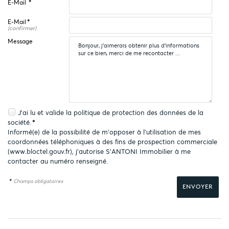
E-Mail
*
E-Mail
*
(confirmer)
Message
J'ai lu et valide la
politique de protection des données
de la
société.
*
Informé(e) de la possibilité de m'opposer à l'utilisation de mes
coordonnées téléphoniques à des fins de prospection commerciale
(
www.bloctel.gouv.fr
), j'autorise S'ANTONI Immobilier à me
contacter au numéro renseigné.
*
Champs obligatoires