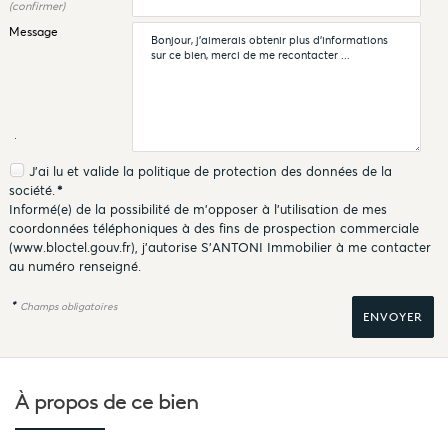
(confirmer)
Message
J'ai lu et valide la
politique de protection des données
de la
société.
*
Informé(e) de la possibilité de m'opposer à l'utilisation de mes
coordonnées téléphoniques à des fins de prospection commerciale
(
www.bloctel.gouv.fr
), j'autorise S'ANTONI Immobilier à me contacter
au numéro renseigné.
*
Champs obligatoires
À propos de
ce bien