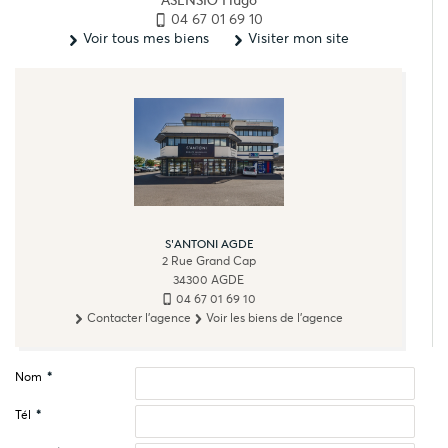
ASENSIO Hugo
04 67 01 69 10
Voir tous mes biens
Visiter mon site
S'ANTONI AGDE
2 Rue Grand Cap
34300
AGDE
04 67 01 69 10
Contacter l'agence
Voir les biens de l'agence
Nom
*
Tél
*