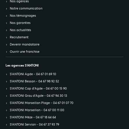
Nos agences
Notre communication
Nos témoignages
Nos garanties
Nos actualités
Recrutement
Devenir mandataire
Ouvrir une franchise
Les agences S’ANTONI
S’ANTONI Agde - 04 67 01 69 10
S’ANTONI Bessan - 04 67 98 92 52
S’ANTONI Cap d'Agde - 04 67 00 15 90
S’ANTONI Grau d'Agde - 04 67 94 30 13
S’ANTONI Marseillan Plage - 04 67 01 07 70
S’ANTONI Marseillan - 04 67 00 11 00
S’ANTONI Mèze - 04 67 18 64 64
S’ANTONI Servian - 04 67 37 93 79