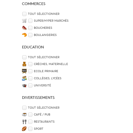
COMMERCES
TOUT SÉLECTIONNER
SUPER/HYPER MARCHÉS
BOUCHERIES
BOULANGERIES
EDUCATION
TOUT SÉLECTIONNER
CRÈCHES, MATERNELLE
ECOLE PRIMAIRE
COLLÈGES, LYCÉES
UNIVERSITÉ
DIVERTISSEMENTS
TOUT SÉLECTIONNER
CAFÉ / PUB
RESTAURANTS
SPORT