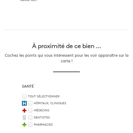
À proximité
de ce bien ...
Cochez les points qui vous intéressent pour les voir apparaître sur la
carte !
SANTÉ
TOUT SÉLECTIONNER
HÔPITAUX, CLINIQUES
MÉDECINS
DENTISTES
PHARMACIES