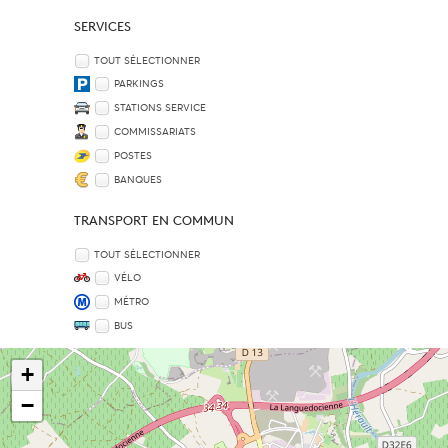
SERVICES
TOUT SÉLECTIONNER
PARKINGS
STATIONS SERVICE
COMMISSARIATS
POSTES
BANQUES
TRANSPORT EN COMMUN
TOUT SÉLECTIONNER
VÉLO
MÉTRO
BUS
+
−