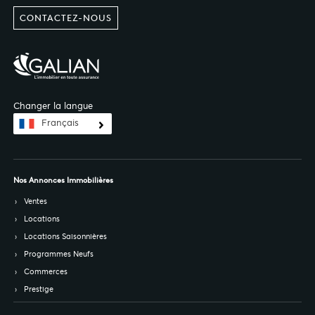
CONTACTEZ-NOUS
Changer la langue
Français
Nos Annonces Immobilières
Ventes
Locations
Locations Saisonnières
Programmes Neufs
Commerces
Prestige