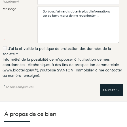
(confirmer)
Message
J'ai lu et valide la
politique de protection des données
de la
société.
*
Informé(e) de la possibilité de m'opposer à l'utilisation de mes
coordonnées téléphoniques à des fins de prospection commerciale
(
www.bloctel.gouv.fr
), j'autorise S'ANTONI Immobilier à me contacter
au numéro renseigné.
*
Champs obligatoires
À propos de
ce bien