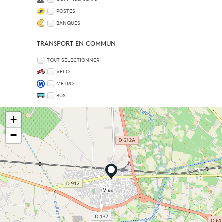
POSTES
BANQUES
TRANSPORT EN COMMUN
TOUT SÉLECTIONNER
VÉLO
MÉTRO
BUS
+
−