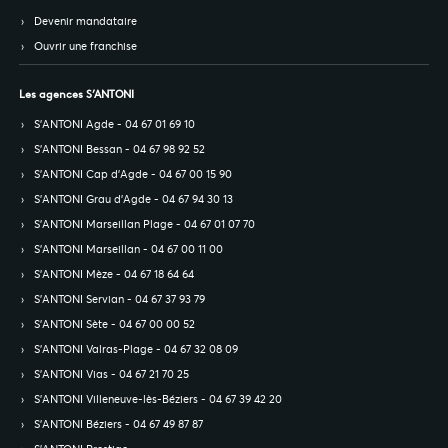
Devenir mandataire
Ouvrir une franchise
Les agences S’ANTONI
S’ANTONI Agde - 04 67 01 69 10
S’ANTONI Bessan - 04 67 98 92 52
S’ANTONI Cap d'Agde - 04 67 00 15 90
S’ANTONI Grau d'Agde - 04 67 94 30 13
S’ANTONI Marseillan Plage - 04 67 01 07 70
S’ANTONI Marseillan - 04 67 00 11 00
S’ANTONI Mèze - 04 67 18 64 64
S’ANTONI Servian - 04 67 37 93 79
S’ANTONI Sète - 04 67 00 00 52
S’ANTONI Valras-Plage - 04 67 32 08 09
S’ANTONI Vias - 04 67 21 70 25
S’ANTONI Villeneuve-lès-Béziers - 04 67 39 42 20
S’ANTONI Béziers - 04 67 49 87 87