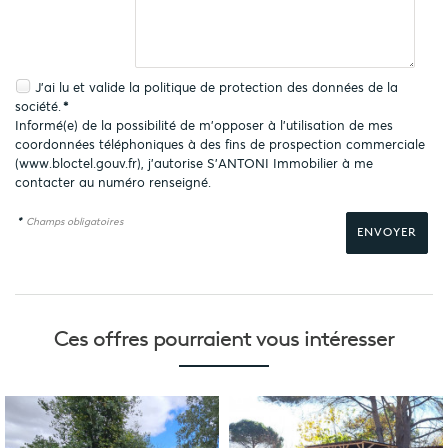
J'ai lu et valide la
politique de protection des données
de la
société.
*
Informé(e) de la possibilité de m'opposer à l'utilisation de mes
coordonnées téléphoniques à des fins de prospection commerciale
(
www.bloctel.gouv.fr
), j'autorise S'ANTONI Immobilier à me
contacter au numéro renseigné.
*
Champs obligatoires
Ces offres pourraient
vous intéresser