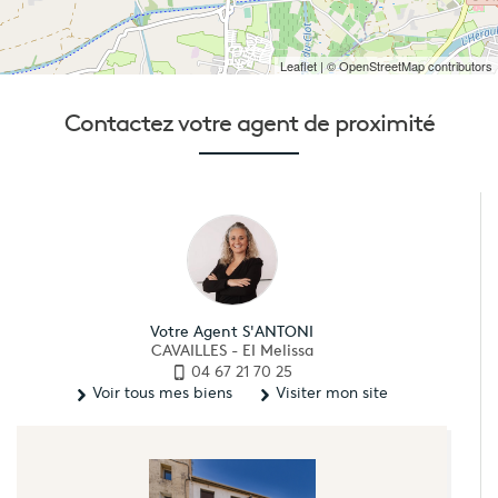
Leaflet
| © OpenStreetMap contributors
Contactez votre
agent de proximité
Votre Agent S'ANTONI
CAVAILLES - EI Melissa
04 67 21 70 25
Voir tous mes biens
Visiter mon site