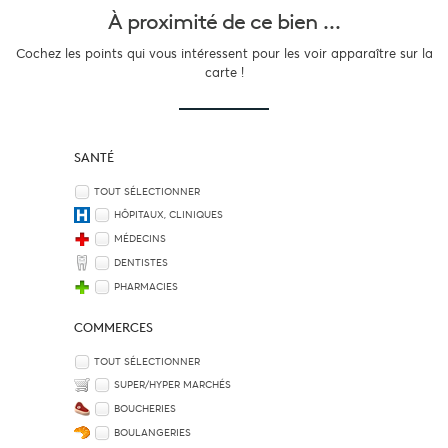
À proximité
de ce bien ...
Cochez les points qui vous intéressent pour les voir apparaître sur la
carte !
SANTÉ
TOUT SÉLECTIONNER
HÔPITAUX, CLINIQUES
MÉDECINS
DENTISTES
PHARMACIES
COMMERCES
TOUT SÉLECTIONNER
SUPER/HYPER MARCHÉS
BOUCHERIES
BOULANGERIES