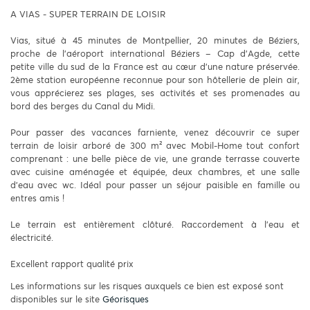
A VIAS - SUPER TERRAIN DE LOISIR
Vias, situé à 45 minutes de Montpellier, 20 minutes de Béziers,
proche de l’aéroport international Béziers – Cap d’Agde, cette
petite ville du sud de la France est au cœur d’une nature préservée.
2ème station européenne reconnue pour son hôtellerie de plein air,
vous apprécierez ses plages, ses activités et ses promenades au
bord des berges du Canal du Midi.
Pour passer des vacances farniente, venez découvrir ce super
terrain de loisir arboré de 300 m² avec Mobil-Home tout confort
comprenant : une belle pièce de vie, une grande terrasse couverte
avec cuisine aménagée et équipée, deux chambres, et une salle
d'eau avec wc. Idéal pour passer un séjour paisible en famille ou
entres amis !
Le terrain est entièrement clôturé. Raccordement à l'eau et
électricité.
Excellent rapport qualité prix
Les informations sur les risques auxquels ce bien est exposé sont
disponibles sur le site
Géorisques