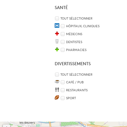
SANTÉ
TOUT SÉLECTIONNER
HÔPITAUX, CLINIQUES
MÉDECINS
DENTISTES
PHARMACIES
DIVERTISSEMENTS
TOUT SÉLECTIONNER
CAFÉ / PUB
RESTAURANTS
SPORT