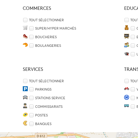
COMMERCES
EDUC
TOUT SÉLECTIONNER
TOU
SUPER/HYPER MARCHÉS
BOUCHERIES
BOULANGERIES
SERVICES
TRAN
TOUT SÉLECTIONNER
TOU
PARKINGS
STATIONS SERVICE
COMMISSARIATS
POSTES
BANQUES