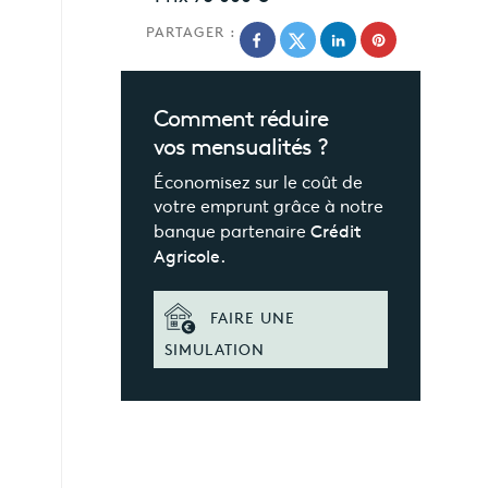
PARTAGER :
Comment réduire
vos mensualités ?
Économisez sur le coût de
votre emprunt grâce à notre
banque partenaire
Crédit
Agricole.
FAIRE UNE
SIMULATION