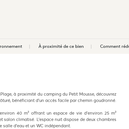
vironnement
À proximité de ce bien
Comment rédu
 Plage, à proximité du camping du Petit Mousse, découvrez
clôturé, bénéficiant d’un accès facile par chemin goudronné.
’environ 40 m² offrant un espace de vie d’environ 25 m²
et salon climatisé. L’espace nuit dispose de deux chambres
ne salle d’eau et un WC indépendant.