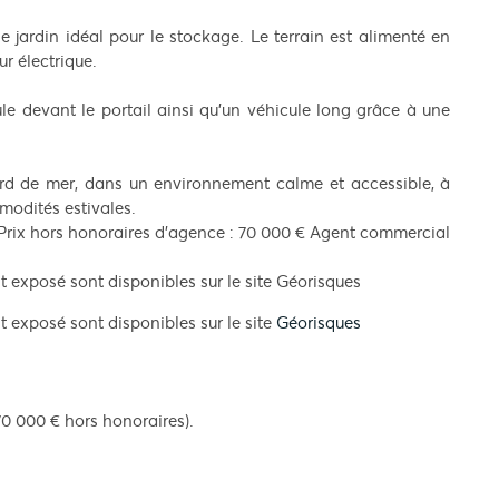
de jardin idéal pour le stockage. Le terrain est alimenté en
r électrique.
le devant le portail ainsi qu’un véhicule long grâce à une
ord de mer, dans un environnement calme et accessible, à
modités estivales.
 Prix hors honoraires d’agence : 70 000 € Agent commercial
t exposé sont disponibles sur le site Géorisques
t exposé sont disponibles sur le site
Géorisques
70 000 € hors honoraires).