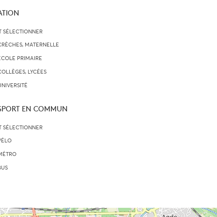
ATION
T SÉLECTIONNER
CRÈCHES, MATERNELLE
ECOLE PRIMAIRE
COLLÈGES, LYCÉES
UNIVERSITÉ
SPORT EN COMMUN
T SÉLECTIONNER
VÉLO
MÉTRO
BUS