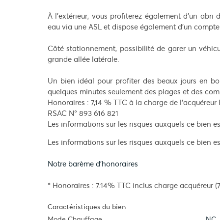
À l’extérieur, vous profiterez également d’un abri 
eau via une ASL et dispose également d’un compteu
Côté stationnement, possibilité de garer un véhicu
grande allée latérale.
Un bien idéal pour profiter des beaux jours en b
quelques minutes seulement des plages et des com
Honoraires : 7,14 % TTC à la charge de l’acquéreur
RSAC N° 893 616 821
Les informations sur les risques auxquels ce bien es
Les informations sur les risques auxquels ce bien es
Notre barème d'honoraires
* Honoraires : 7.14% TTC inclus charge acquéreur (
Caractéristiques du bien
Mode Chauffage
NC