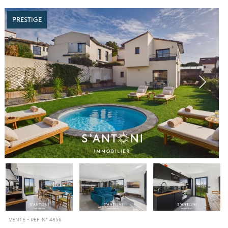
PRESTIGE
VENTE -
REF. N° 4856