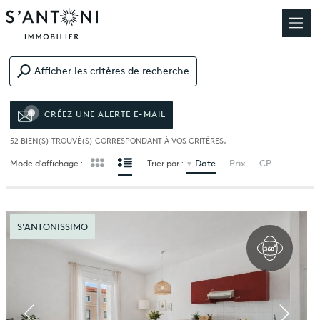
Afficher les critères de recherche
CRÉEZ UNE ALERTE E-MAIL
52
BIEN(S) TROUVÉ(S) CORRESPONDANT À VOS CRITÈRES.
Date
Prix
CP
Mode d’affichage :
Trier par :
S'ANTONISSIMO