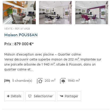
VENTE -
REF. N° 4928
Maison
POUSSAN
Prix : 879 000 €*
Maison d’exception avec piscine – Quartier calme
Venez découvrir cette superbe maison de 202 m², implantée sur
une parcelle arborée de 1 940 m², située à Poussan, dans un
quartier calme et...
5 chambre(s)
202 m²
1940 m²
Détails
Sélectionner
Partager