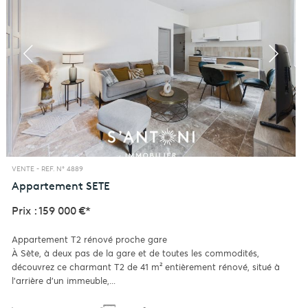
VENTE -
REF. N° 4889
Appartement
SETE
Prix : 159 000 €*
Appartement T2 rénové proche gare
À Sète, à deux pas de la gare et de toutes les commodités,
découvrez ce charmant T2 de 41 m² entièrement rénové, situé à
l’arrière d’un immeuble,...