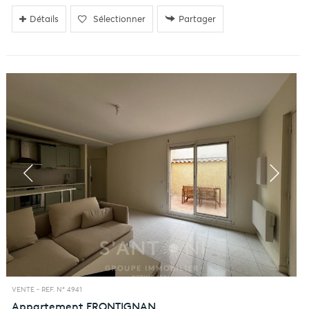
Détails
Sélectionner
Partager
VENTE -
REF. N° 4941
Appartement
FRONTIGNAN