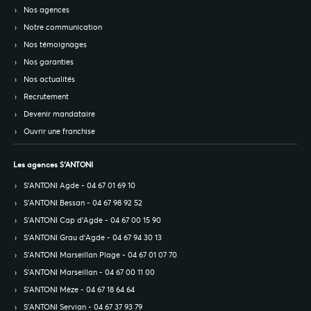
Nos agences
Notre communication
Nos témoignages
Nos garanties
Nos actualités
Recrutement
Devenir mandataire
Ouvrir une franchise
Les agences S’ANTONI
S’ANTONI Agde - 04 67 01 69 10
S’ANTONI Bessan - 04 67 98 92 52
S’ANTONI Cap d'Agde - 04 67 00 15 90
S’ANTONI Grau d'Agde - 04 67 94 30 13
S’ANTONI Marseillan Plage - 04 67 01 07 70
S’ANTONI Marseillan - 04 67 00 11 00
S’ANTONI Mèze - 04 67 18 64 64
S’ANTONI Servian - 04 67 37 93 79