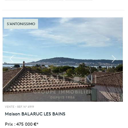
S'ANTONISSIMO
VENTE -
REF. N° 4919
Maison
BALARUC LES BAINS
Prix : 475 000 €*