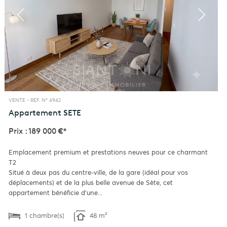
VENTE -
REF. N° 4942
Appartement
SETE
Prix : 189 000 €*
Emplacement premium et prestations neuves pour ce charmant
T2
Situé à deux pas du centre-ville, de la gare (idéal pour vos
déplacements) et de la plus belle avenue de Sète, cet
appartement bénéficie d'une...
1 chambre(s)
48 m²