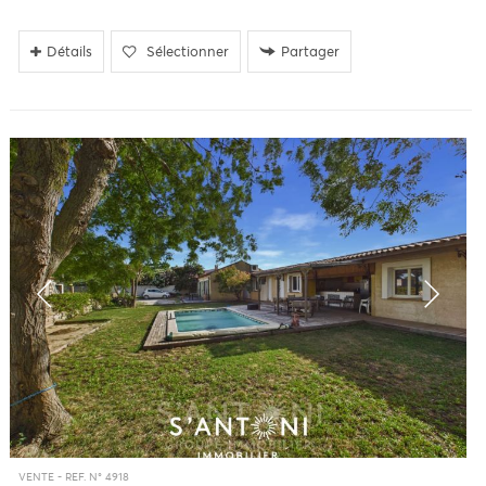
Détails
Sélectionner
Partager
VENTE -
REF. N° 4918