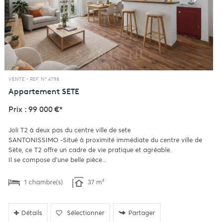
VENTE -
REF. N° 4798
Appartement
SETE
Prix : 99 000 €*
Joli T2 à deux pas du centre ville de sete
SANTONISSIMO -Situé à proximité immédiate du centre ville de
Sète, ce T2 offre un cadre de vie pratique et agréable.
Il se compose d'une belle pièce...
1 chambre(s)
37 m²
Détails
Sélectionner
Partager