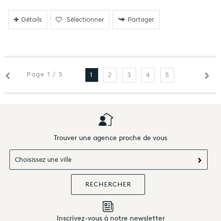
Détails
Sélectionner
Partager
Page 1 / 5
2
3
4
5
1
Trouver une agence proche de vous
Choisissez une ville
Inscrivez-vous à notre newsletter