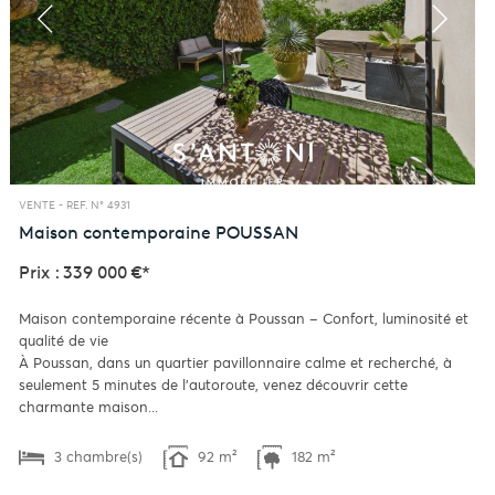
VENTE -
REF. N° 4931
Maison contemporaine
POUSSAN
Prix : 339 000 €*
Maison contemporaine récente à Poussan – Confort, luminosité et
qualité de vie
À Poussan, dans un quartier pavillonnaire calme et recherché, à
seulement 5 minutes de l'autoroute, venez découvrir cette
charmante maison...
3 chambre(s)
92 m²
182 m²