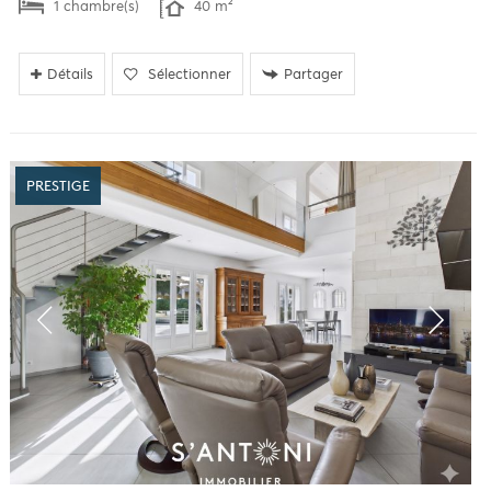
1 chambre(s)
40 m²
Détails
Sélectionner
Partager
PRESTIGE