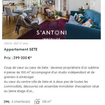
VENTE -
REF. N° 4944
Appartement
SETE
Prix : 399 000 €*
Coup de cœur au cœur de Sète : devenez propriétaire d'un sublime
4 pièces de 100 m² accompagné d'un studio indépendant et de
greniers à aménager
Au cœur du centre-ville de Sète et à deux pas de toutes les
commodités, découvrez cet ensemble immobilier d'exception situé
au 2ème étage d'un...
3 chambre(s)
128 m²