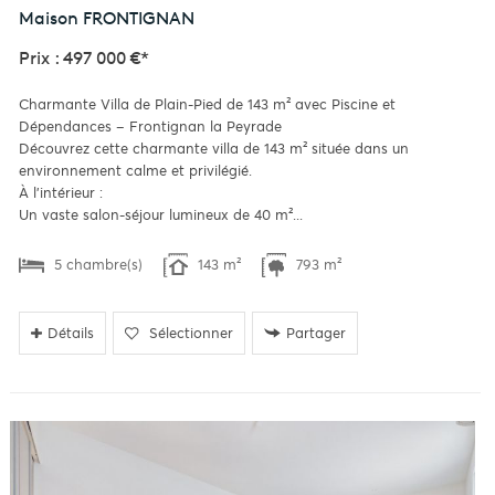
Maison
FRONTIGNAN
Prix : 497 000 €*
Charmante Villa de Plain-Pied de 143 m² avec Piscine et
Dépendances – Frontignan la Peyrade
Découvrez cette charmante villa de 143 m² située dans un
environnement calme et privilégié.
À l'intérieur :
Un vaste salon-séjour lumineux de 40 m²...
5 chambre(s)
143 m²
793 m²
Détails
Sélectionner
Partager