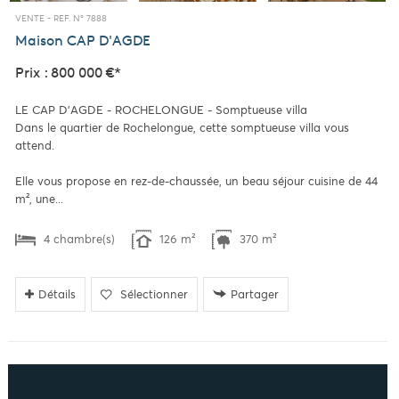
VENTE -
REF. N° 7888
Maison
CAP D'AGDE
Prix : 800 000 €*
LE CAP D'AGDE - ROCHELONGUE - Somptueuse villa
Dans le quartier de Rochelongue, cette somptueuse villa vous
attend.
Elle vous propose en rez-de-chaussée, un beau séjour cuisine de 44
m², une...
4 chambre(s)
126 m²
370 m²
Détails
Sélectionner
Partager