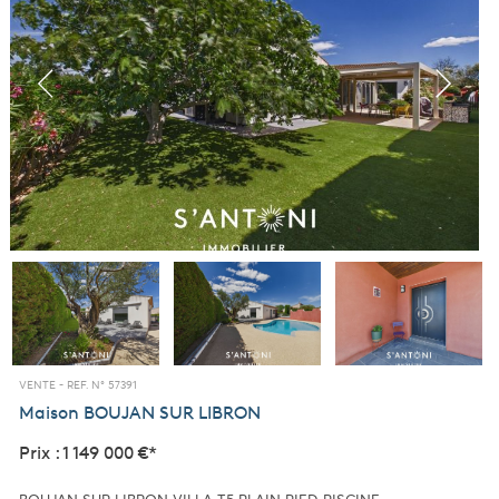
VENTE -
REF. N° 57391
Maison
BOUJAN SUR LIBRON
Prix : 1 149 000 €*