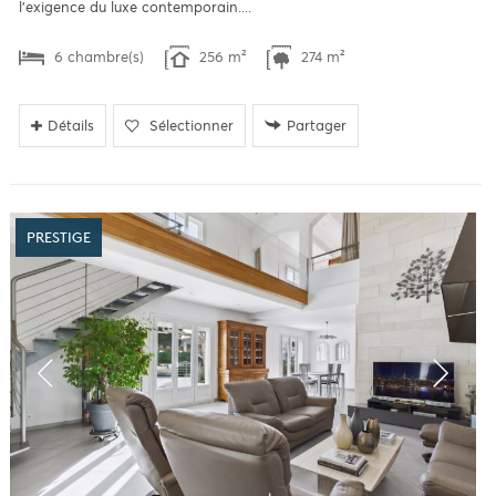
l'exigence du luxe contemporain....
6 chambre(s)
256 m²
274 m²
Détails
Sélectionner
Partager
PRESTIGE