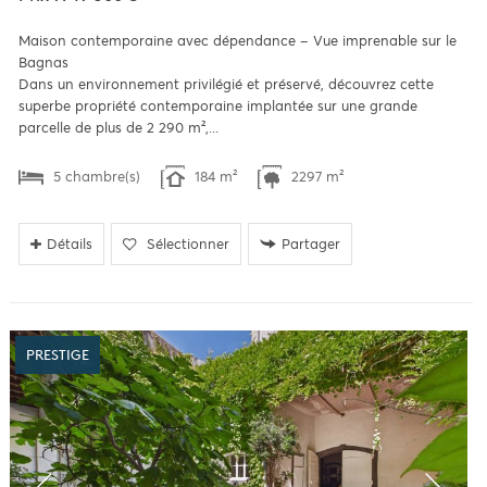
Maison contemporaine avec dépendance – Vue imprenable sur le
Bagnas
Dans un environnement privilégié et préservé, découvrez cette
superbe propriété contemporaine implantée sur une grande
parcelle de plus de 2 290 m²,...
5 chambre(s)
184 m²
2297 m²
Détails
Sélectionner
Partager
PRESTIGE