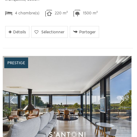
4 chambre(s)
220 m²
1500 m²
Détails
Sélectionner
Partager
PRESTIGE