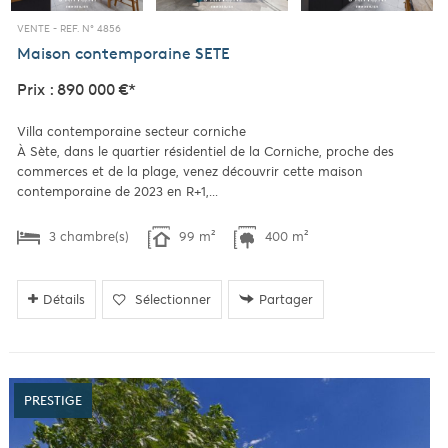
VENTE -
REF. N° 4856
Maison contemporaine
SETE
Prix : 890 000 €*
Villa contemporaine secteur corniche
À Sète, dans le quartier résidentiel de la Corniche, proche des
commerces et de la plage, venez découvrir cette maison
contemporaine de 2023 en R+1,...
3 chambre(s)
99 m²
400 m²
Détails
Sélectionner
Partager
PRESTIGE