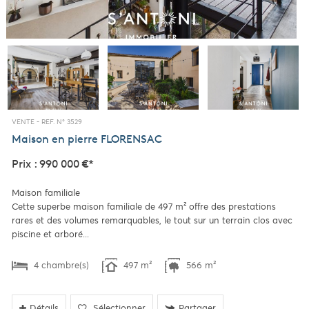
VENTE -
REF. N° 3529
Maison en pierre
FLORENSAC
Prix : 990 000 €*
Maison familiale
Cette superbe maison familiale de 497 m² offre des prestations
rares et des volumes remarquables, le tout sur un terrain clos avec
piscine et arboré...
4 chambre(s)
497 m²
566 m²
Détails
Sélectionner
Partager