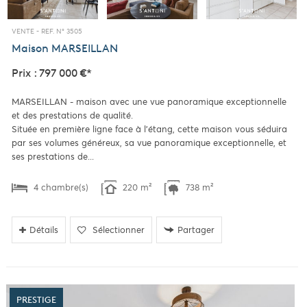
VENTE -
REF. N° 3505
Maison
MARSEILLAN
Prix : 797 000 €*
MARSEILLAN - maison avec une vue panoramique exceptionnelle
et des prestations de qualité.
Située en première ligne face à l’étang, cette maison vous séduira
par ses volumes généreux, sa vue panoramique exceptionnelle, et
ses prestations de...
4 chambre(s)
220 m²
738 m²
Détails
Sélectionner
Partager
PRESTIGE