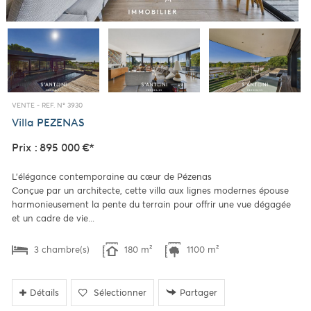
VENTE -
REF. N° 3930
Villa
PEZENAS
Prix : 895 000 €*
L’élégance contemporaine au cœur de Pézenas
Conçue par un architecte, cette villa aux lignes modernes épouse
harmonieusement la pente du terrain pour offrir une vue dégagée
et un cadre de vie...
3 chambre(s)
180 m²
1100 m²
Détails
Sélectionner
Partager