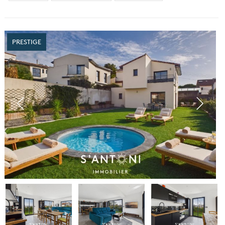
PRESTIGE