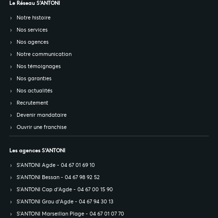
Le Réseau S’ANTONI
Notre histoire
Nos services
Nos agences
Notre communication
Nos témoignages
Nos garanties
Nos actualités
Recrutement
Devenir mandataire
Ouvrir une franchise
Les agences S’ANTONI
S’ANTONI Agde - 04 67 01 69 10
S’ANTONI Bessan - 04 67 98 92 52
S’ANTONI Cap d'Agde - 04 67 00 15 90
S’ANTONI Grau d'Agde - 04 67 94 30 13
S’ANTONI Marseillan Plage - 04 67 01 07 70