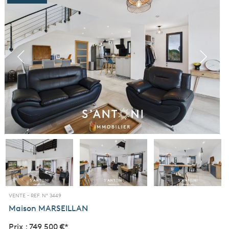
VENTE -
REF. N° 3449
Maison
MARSEILLAN
Prix : 749 500 €*