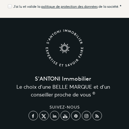
J'ai lu et valide la
politique de protection des données
de la société.
*
S'ANTONI Immobilier
Le choix d’une BELLE MARQUE et d’un
©
conseiller proche de vous
SUIVEZ-NOUS