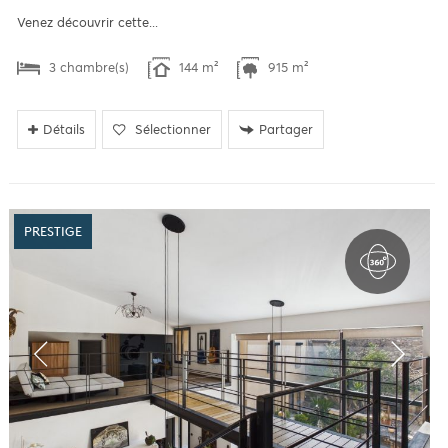
Venez découvrir cette...
3 chambre(s)
144 m²
915 m²
Détails
Sélectionner
Partager
PRESTIGE