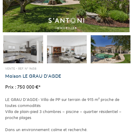
VENTE -
REF. N° 9458
Maison
LE GRAU D'AGDE
Prix : 750 000 €*
LE GRAU D'AGDE- Villa de PP sur terrain de 915 m² proche de
toutes commodités
Villa de plain-pied 3 chambres – piscine – quartier résidentiel –
proche plages
Dans un environnement calme et recherché.