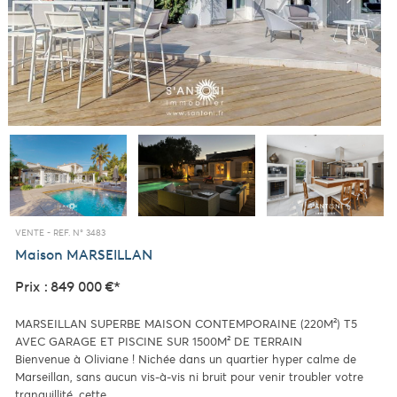
VENTE -
REF. N° 3483
Maison
MARSEILLAN
Prix : 849 000 €*
MARSEILLAN SUPERBE MAISON CONTEMPORAINE (220M²) T5
AVEC GARAGE ET PISCINE SUR 1500M² DE TERRAIN
Bienvenue à Oliviane ! Nichée dans un quartier hyper calme de
Marseillan, sans aucun vis-à-vis ni bruit pour venir troubler votre
tranquillité, cette...