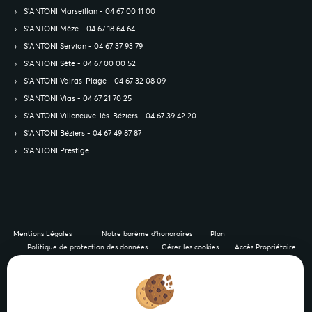
S’ANTONI Marseillan - 04 67 00 11 00
S’ANTONI Mèze - 04 67 18 64 64
S’ANTONI Servian - 04 67 37 93 79
S’ANTONI Sète - 04 67 00 00 52
S’ANTONI Valras-Plage - 04 67 32 08 09
S’ANTONI Vias - 04 67 21 70 25
S’ANTONI Villeneuve-lès-Béziers - 04 67 39 42 20
S’ANTONI Béziers - 04 67 49 87 87
S’ANTONI Prestige
Mentions Légales
Notre barème d'honoraires
Plan
Politique de protection des données
Gérer les cookies
Accès Propriétaire