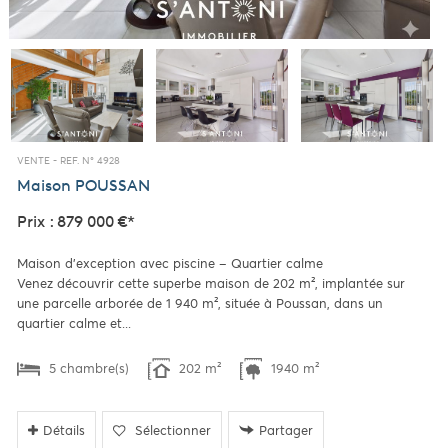
VENTE -
REF. N° 4928
Maison
POUSSAN
Prix : 879 000 €*
Maison d’exception avec piscine – Quartier calme
Venez découvrir cette superbe maison de 202 m², implantée sur
une parcelle arborée de 1 940 m², située à Poussan, dans un
quartier calme et...
5 chambre(s)
202 m²
1940 m²
Détails
Sélectionner
Partager