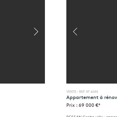
VENTE -
REF. N° 4065
Appartement à rénov
Prix : 69 000 €*