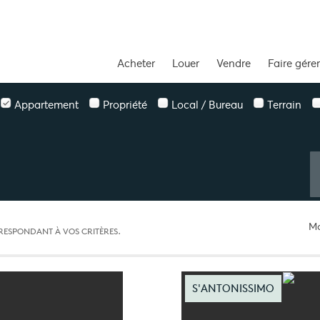
Acheter
Louer
Vendre
Faire gérer
Appartement
Propriété
Local / Bureau
Terrain
Mo
RESPONDANT À VOS CRITÈRES.
S'ANTONISSIMO