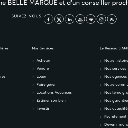
une BELLE MARQUE et d’un conseiller proc
SUIVEZ-NOUS
ières
Nos Services
Le Réseau S’AN
Acheter
Notre histoir
Vendre
Nos services
res
Louer
Nos agences
Faire gérer
Notre commu
Locations Vacances
Nos témoign
Estimer son bien
Nos garantie
Investir
Nos actualité
Recrutement
Devenir mand