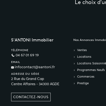
Le choix d’
S'ANTONI Immobilier
Nos Annonces Immobil
Ventes
TÉLÉPHONE
04 67 01 69 19
Locations
EMAIL
Locations Saisonniè
Programmes Neufs
ADRESSE DU SIÈGE
Commerces
2 Rue du Grand Cap
Prestige
Centre Affaires - 34300 AGDE
CONTACTEZ-NOUS