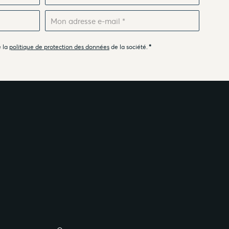
e la
politique de protection des données
de la société.
*