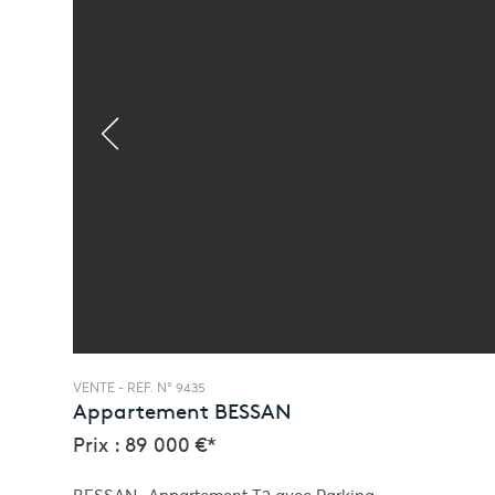
VENTE -
REF. N° 9435
Appartement
BESSAN
Prix : 89 000 €*