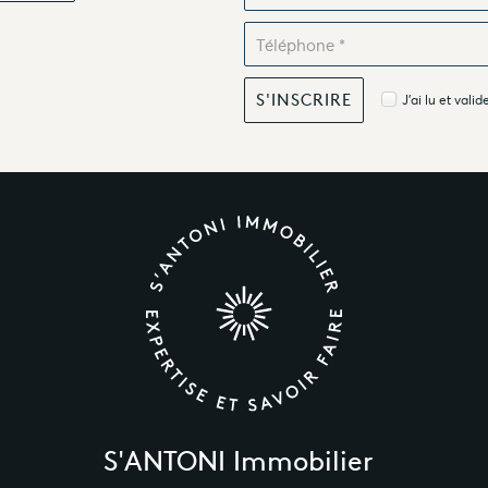
J'ai lu et valid
S'ANTONI Immobilier