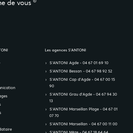
©
he de vous
TONI
Les agences S’ANTONI
e
S’ANTONI Agde - 04 67 01 69 10
S’ANTONI Bessan - 04 67 98 92 52
S’ANTONI Cap d'Agde - 04 67 00 15
90
nication
S’ANTONI Grau d'Agde - 04 67 94 30
ages
13
s
S’ANTONI Marseillan Plage - 04 67 01
s
07 70
S’ANTONI Marseillan - 04 67 00 11 00
ataire
S’ANTONI Mèze - 04 67 18 64 64