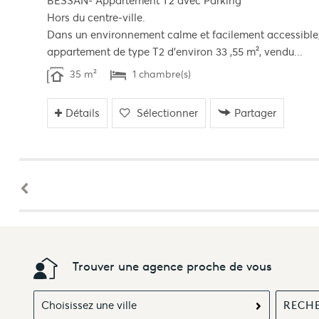
BESSAN- Appartement T2 avec Parking
Hors du centre-ville.
Dans un environnement calme et facilement accessible,
appartement de type T2 d’environ 33 ,55 m², vendu...
35 m²
1 chambre(s)
Détails
Sélectionner
Partager
Trouver une agence proche de vous
Choisissez une ville