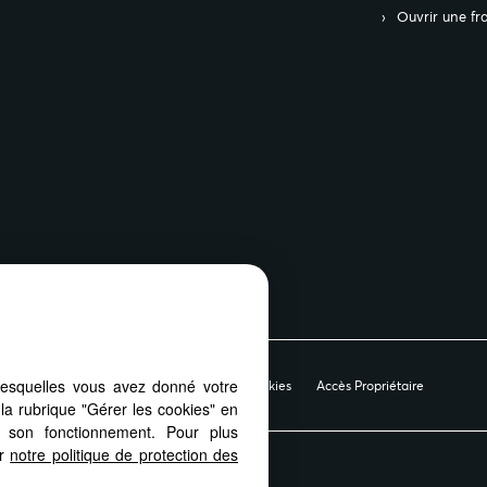
Ouvrir une fr
lesquelles vous avez donné votre
ue de protection des données
Gérer les cookies
Accès Propriétaire
la rubrique "Gérer les cookies" en
à son fonctionnement. Pour plus
er
notre politique de protection des