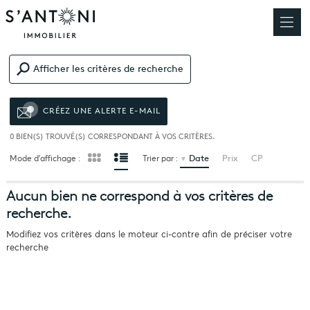
Afficher les critères de recherche
CRÉEZ UNE ALERTE E-MAIL
0
BIEN(S) TROUVÉ(S) CORRESPONDANT À VOS CRITÈRES.
Date
Prix
CP
Mode d’affichage :
Trier par :
Aucun bien ne correspond à vos critères de
recherche.
Modifiez vos critères dans le moteur ci-contre afin de préciser votre
recherche