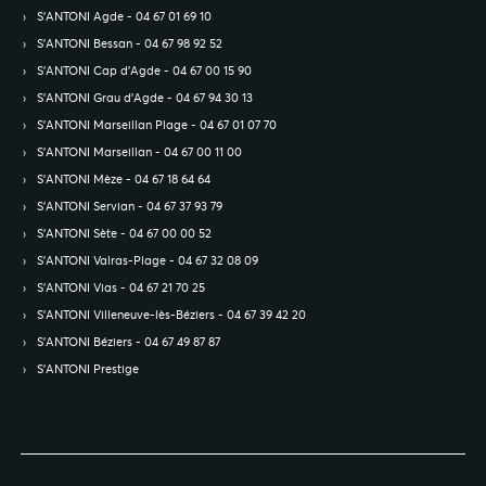
S’ANTONI Agde - 04 67 01 69 10
S’ANTONI Bessan - 04 67 98 92 52
S’ANTONI Cap d'Agde - 04 67 00 15 90
S’ANTONI Grau d'Agde - 04 67 94 30 13
S’ANTONI Marseillan Plage - 04 67 01 07 70
S’ANTONI Marseillan - 04 67 00 11 00
S’ANTONI Mèze - 04 67 18 64 64
S’ANTONI Servian - 04 67 37 93 79
S’ANTONI Sète - 04 67 00 00 52
S’ANTONI Valras-Plage - 04 67 32 08 09
S’ANTONI Vias - 04 67 21 70 25
S’ANTONI Villeneuve-lès-Béziers - 04 67 39 42 20
S’ANTONI Béziers - 04 67 49 87 87
S’ANTONI Prestige