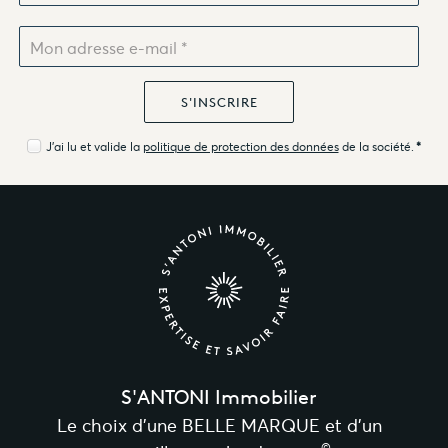
J'ai lu et valide la
politique de protection des données
de la société.
*
S'ANTONI Immobilier
Le choix d’une BELLE MARQUE et d’un
©