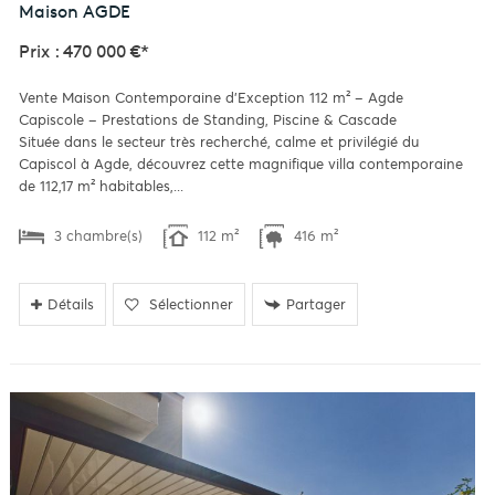
Maison
AGDE
Prix : 470 000 €*
Vente Maison Contemporaine d'Exception 112 m² – Agde
Capiscole – Prestations de Standing, Piscine & Cascade
Située dans le secteur très recherché, calme et privilégié du
Capiscol à Agde, découvrez cette magnifique villa contemporaine
de 112,17 m² habitables,...
3 chambre(s)
112 m²
416 m²
Détails
Sélectionner
Partager