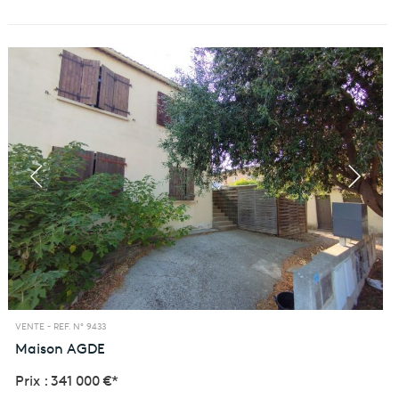
VENTE -
REF. N° 9433
Maison
AGDE
Prix : 341 000 €*