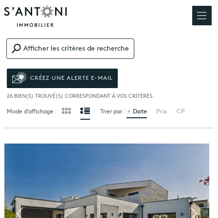
Afficher les critères de recherche
CRÉEZ UNE ALERTE E-MAIL
26
BIEN(S) TROUVÉ(S) CORRESPONDANT À VOS CRITÈRES.
Date
Prix
CP
Mode d’affichage :
Trier par :