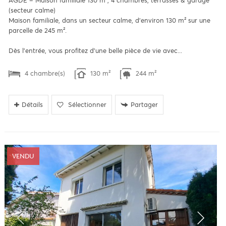
AGDE – Maison familiale 130 m², 4 chambres, terrasses & garage
(secteur calme)
Maison familiale, dans un secteur calme, d’environ 130 m² sur une
parcelle de 245 m².
Dès l’entrée, vous profitez d’une belle pièce de vie avec...
4 chambre(s)
130 m²
244 m²
Détails
Sélectionner
Partager
VENDU