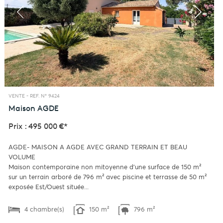
VENTE -
REF. N° 9424
Maison
AGDE
Prix : 495 000 €*
AGDE- MAISON A AGDE AVEC GRAND TERRAIN ET BEAU
VOLUME
Maison contemporaine non mitoyenne d’une surface de 150 m²
sur un terrain arboré de 796 m² avec piscine et terrasse de 50 m²
exposée Est/Ouest située...
4 chambre(s)
150 m²
796 m²