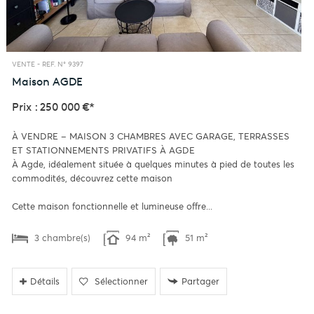
VENTE -
REF. N° 9397
Maison
AGDE
Prix : 250 000 €*
À VENDRE – MAISON 3 CHAMBRES AVEC GARAGE, TERRASSES
ET STATIONNEMENTS PRIVATIFS À AGDE
À Agde, idéalement située à quelques minutes à pied de toutes les
commodités, découvrez cette maison
Cette maison fonctionnelle et lumineuse offre...
3 chambre(s)
94 m²
51 m²
Détails
Sélectionner
Partager