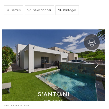
Détails
Sélectionner
Partager
VENTE -
REF. N° 3549