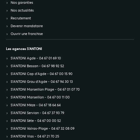
Nos garanties
Nos actualités
Recrutement
Devenir mandataire
Ouvrir une franchise
Les agences S’ANTONI
S’ANTONI Agde - 04 67 01 69 10
S’ANTONI Bessan - 04 67 98 92 52
S’ANTONI Cap d'Agde - 04 67 00 15 90
S’ANTONI Grau d'Agde - 04 67 94 30 13
S’ANTONI Marseillan Plage - 04 67 01 07 70
S’ANTONI Marseillan - 04 67 00 11 00
S’ANTONI Mèze - 04 67 18 64 64
S’ANTONI Servian - 04 67 37 93 79
S’ANTONI Sète - 04 67 00 00 52
S’ANTONI Valras-Plage - 04 67 32 08 09
S’ANTONI Vias - 04 67 21 70 25