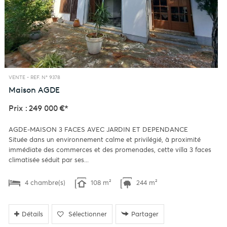
VENTE -
REF. N° 9378
Maison
AGDE
Prix : 249 000 €*
AGDE-MAISON 3 FACES AVEC JARDIN ET DEPENDANCE
Située dans un environnement calme et privilégié, à proximité
immédiate des commerces et des promenades, cette villa 3 faces
climatisée séduit par ses...
4 chambre(s)
108 m²
244 m²
Détails
Sélectionner
Partager