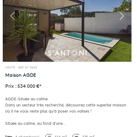
VENTE -
REF. N° 9445
Maison
AGDE
Prix : 534 000 €*
AGDE-Située au calme
Dans un secteur très recherché, découvrez cette superbe maison
où il ne vous reste plus qu'à poser vos valises !
Située au calme, au fond d'une...