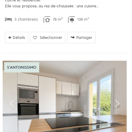
calme et résidentiel.
Elle vous propose, au rez-de-chaussée : une cuisine...
3 chambre(s)
78 m²
138 m²
Détails
Sélectionner
Partager
S'ANTONISSIMO