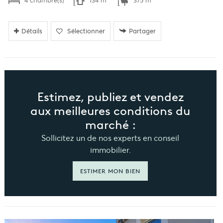
4 chambre(s)
134 m²
375 m²
Détails
Sélectionner
Partager
Estimez, publiez et vendez
aux meilleures conditions du
marché :
Sollicitez un de nos experts en conseil
immobilier.
ESTIMER MON BIEN