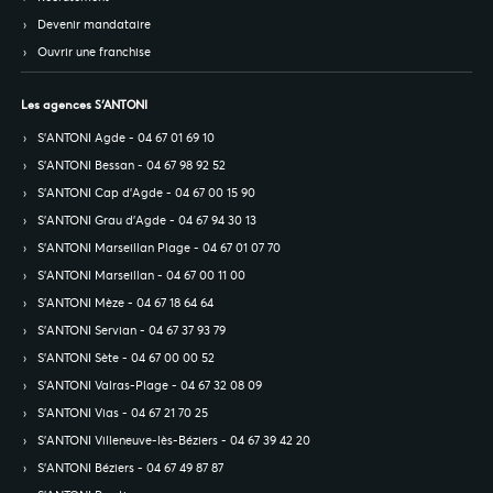
Devenir mandataire
Ouvrir une franchise
Les agences S’ANTONI
S’ANTONI Agde - 04 67 01 69 10
S’ANTONI Bessan - 04 67 98 92 52
S’ANTONI Cap d'Agde - 04 67 00 15 90
S’ANTONI Grau d'Agde - 04 67 94 30 13
S’ANTONI Marseillan Plage - 04 67 01 07 70
S’ANTONI Marseillan - 04 67 00 11 00
S’ANTONI Mèze - 04 67 18 64 64
S’ANTONI Servian - 04 67 37 93 79
S’ANTONI Sète - 04 67 00 00 52
S’ANTONI Valras-Plage - 04 67 32 08 09
S’ANTONI Vias - 04 67 21 70 25
S’ANTONI Villeneuve-lès-Béziers - 04 67 39 42 20
S’ANTONI Béziers - 04 67 49 87 87