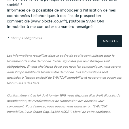
société.
*
Informé(e) de la possibilité de m'opposer à l'utilisation de mes
coordonnées téléphoniques à des fins de prospection
commerciale (
www.bloctel.gouv.fr
), j'autorise S'ANTONI
Immobilier à me contacter au numéro renseigné.
*
Champs obligatoires
Les informations recueillies dans le cadre de ce site sont utilisées pour le
traitement de votre demande. Celles signalées par un astérisque sont
obligatoires. Si vous choisissez de ne pas nous les communiquer, nous serons
dans l'impossibilité de traiter votre demande. Ces informations sont
destinées à l'usage exclusif de S'ANTONI Immobilier et ne seront en aucun cas
transmises à des tiers.
Conformément à la loi du 6 janvier 1978, vous disposez d'un droit d'accès, de
modification, de rectification et de suppression des données vous
concernant. Pour l'exercer, vous pouvez vous adresser à : "S'ANTONI
Immobilier, 2 rue Grand Cap, 34300 AGDE ". Merci de votre confiance.