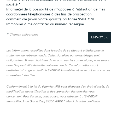
société.
*
Informé(e) de la possibilité de m'opposer à l'utilisation de mes
coordonnées téléphoniques à des fins de prospection
commerciale (
www.bloctel.gouv.fr
), j'autorise S'ANTONI
Immobilier à me contacter au numéro renseigné.
*
Champs obligatoires
Les informations recueillies dans le cadre de ce site sont utilisées pour le
traitement de votre demande. Celles signalées par un astérisque sont
obligatoires. Si vous choisissez de ne pas nous les communiquer, nous serons
dans l'impossibilité de traiter votre demande. Ces informations sont
destinées à l'usage exclusif de S'ANTONI Immobilier et ne seront en aucun cas
transmises à des tiers.
Conformément à la loi du 6 janvier 1978, vous disposez d'un droit d'accès, de
modification, de rectification et de suppression des données vous
concernant. Pour l'exercer, vous pouvez vous adresser à : "S'ANTONI
Immobilier, 2 rue Grand Cap, 34300 AGDE ". Merci de votre confiance.