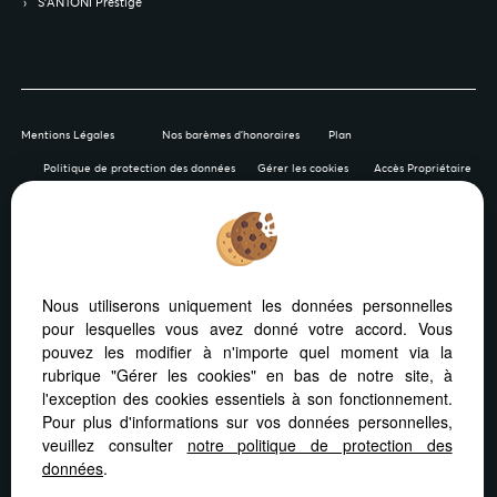
S’ANTONI Prestige
Mentions Légales
Nos barèmes d'honoraires
Plan
Politique de protection des données
Gérer les cookies
Accès Propriétaire
Afin de vous offrir un confort de lecture permanent, depuis
Nous utiliserons uniquement les données personnelles
votre PC, votre tablette ou votre smartphone, notre site
pour lesquelles vous avez donné votre accord. Vous
s’adapte automatiquement aux différents types d'écrans
pouvez les modifier à n'importe quel moment via la
rubrique "Gérer les cookies" en bas de notre site, à
l'exception des cookies essentiels à son fonctionnement.
Pour plus d'informations sur vos données personnelles,
veuillez consulter
notre politique de protection des
Logiciel immobilier
Site internet immobilier
données
.
Référencement site immobilier