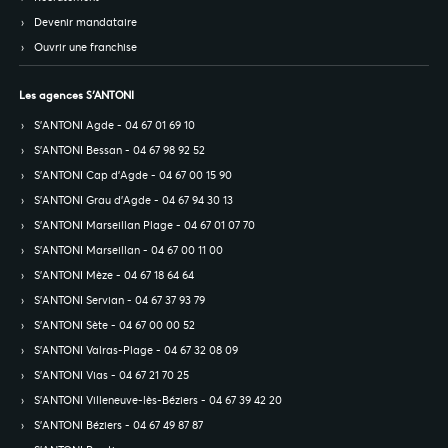
Devenir mandataire
Ouvrir une franchise
Les agences S’ANTONI
S’ANTONI Agde - 04 67 01 69 10
S’ANTONI Bessan - 04 67 98 92 52
S’ANTONI Cap d'Agde - 04 67 00 15 90
S’ANTONI Grau d'Agde - 04 67 94 30 13
S’ANTONI Marseillan Plage - 04 67 01 07 70
S’ANTONI Marseillan - 04 67 00 11 00
S’ANTONI Mèze - 04 67 18 64 64
S’ANTONI Servian - 04 67 37 93 79
S’ANTONI Sète - 04 67 00 00 52
S’ANTONI Valras-Plage - 04 67 32 08 09
S’ANTONI Vias - 04 67 21 70 25
S’ANTONI Villeneuve-lès-Béziers - 04 67 39 42 20
S’ANTONI Béziers - 04 67 49 87 87