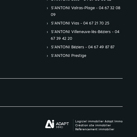
S’ANTONI Valras-Plage - 04 67 32 08
09
S’ANTONI Vias - 04 67 21 70 25
S’ANTONI Villeneuve-lès-Béziers - 04
67 39 42 20
S’ANTONI Béziers - 04 67 49 87 87
S’ANTONI Prestige
Logiciel immobilier Adapt Immo
Création site immobilier
Référencement immobilier