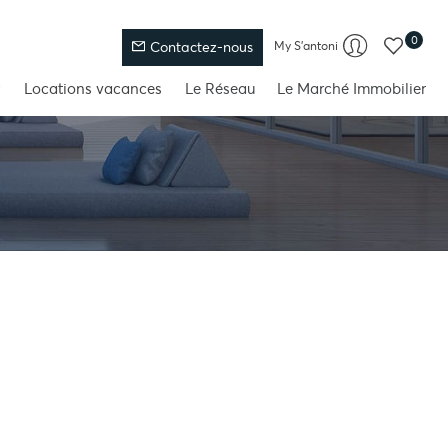
0
My S'antoni
Contactez-nous
Locations vacances
Le Réseau
Le Marché Immobilier