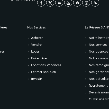
SUIVEZ-NOUS
ières
Nos Services
Le Réseau S’AN
Acheter
Notre histoir
Vendre
Nos services
res
Louer
Nos agences
Faire gérer
Notre commu
Locations Vacances
Nos témoign
Estimer son bien
Nos garantie
Investir
Nos actualité
Recrutement
Devenir mand
Ouvrir une fr