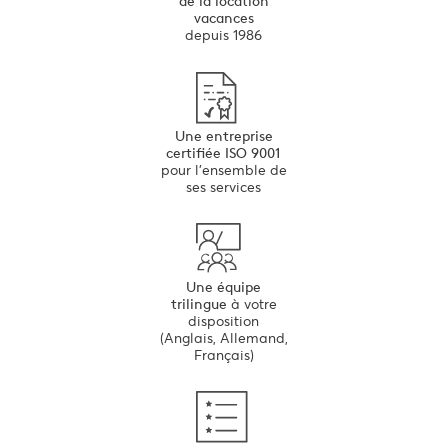
de la location
MARSEILLAN PLAGE
MARSEILLAN PLAGE
MARSEILLAN PLAGE
vacances
depuis 1986
Une entreprise
certifiée ISO 9001
pour l’ensemble de
ses services
Une équipe
trilingue
à votre
disposition
(Anglais, Allemand,
Français)