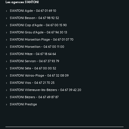
Les agences S’ANTONI
S’ANTONI Agde - 04 67 01 69 10
S’ANTONI Bessan - 04 67 98 92 52
S’ANTONI Cap d'Agde - 04 67 00 15 90
S’ANTONI Grau d'Agde - 04 67 94 30 13
S’ANTONI Marseillan Plage - 04 67 01 07 70
S’ANTONI Marseillan - 04 67 00 11 00
S’ANTONI Mèze - 04 67 18 64 64
S’ANTONI Servian - 04 67 37 93 79
S’ANTONI Sète - 04 67 00 00 52
S’ANTONI Valras-Plage - 04 67 32 08 09
S’ANTONI Vias - 04 67 21 70 25
S’ANTONI Villeneuve-lès-Béziers - 04 67 39 42 20
S’ANTONI Béziers - 04 67 49 87 87
S’ANTONI Prestige