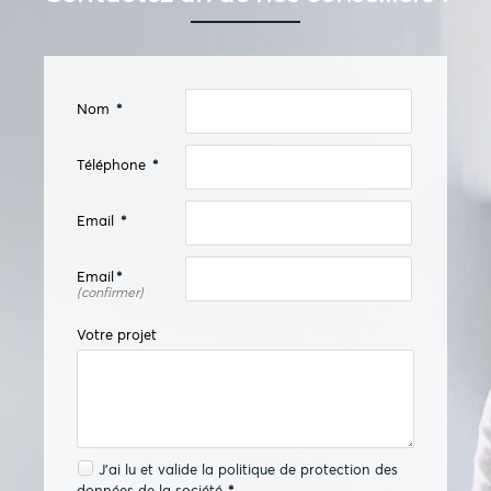
Nom
*
Téléphone
*
Email
*
Email
*
(confirmer)
Votre projet
J'ai lu et valide la
politique de protection des
données
de la société.
*