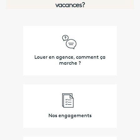
vacances?
Louer en agence, comment ça
marche ?
Nos engagements