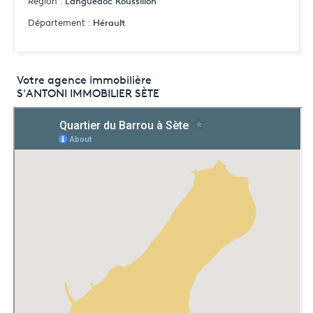
Région :
Languedoc Roussillon
Département :
Hérault
Votre agence immobilière
S'ANTONI IMMOBILIER SÈTE