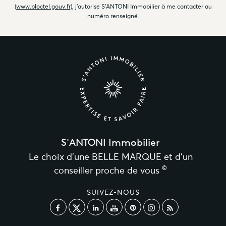
(
www.bloctel.gouv.fr
), j'autorise S'ANTONI Immobilier à me contacter au
numéro renseigné.
S'ANTONI Immobilier
Le choix d’une BELLE MARQUE et d’un
©
conseiller proche de vous
SUIVEZ-NOUS