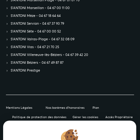
S’ANTONI Marseillan Plage - 04 67 01 07 70
S’ANTONI Marseillan - 04 67 00 11 00
S’ANTONI Mèze - 04 67 18 64 64
S’ANTONI Servian - 04 67 37 93 79
S’ANTONI Sète - 04 67 00 00 52
S’ANTONI Valras-Plage - 04 67 32 08 09
S’ANTONI Vias - 04 67 21 70 25
S’ANTONI Villeneuve-lès-Béziers - 04 67 39 42 20
S’ANTONI Béziers - 04 67 49 87 87
S’ANTONI Prestige
Mentions Légales
Nos barèmes d'honoraires
Plan
Politique de protection des données
Gérer les cookies
Accès Propriétaire