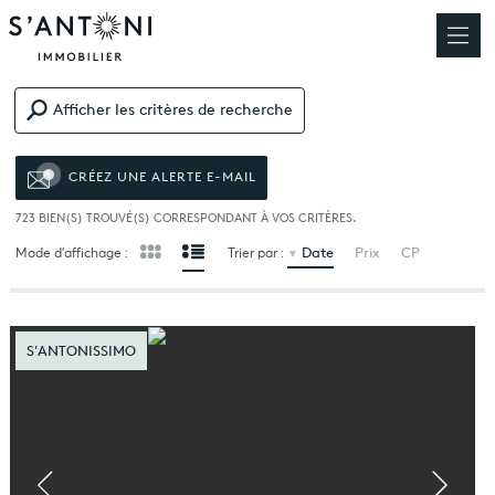
Afficher les critères de recherche
CRÉEZ UNE ALERTE E-MAIL
723
BIEN(S) TROUVÉ(S) CORRESPONDANT À VOS CRITÈRES.
Date
Prix
CP
Mode d’affichage :
Trier par :
S'ANTONISSIMO