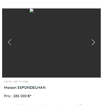
VENTE -
REF. N° 4084
Maison
ESPONDEILHAN
Prix : 285 000 €*