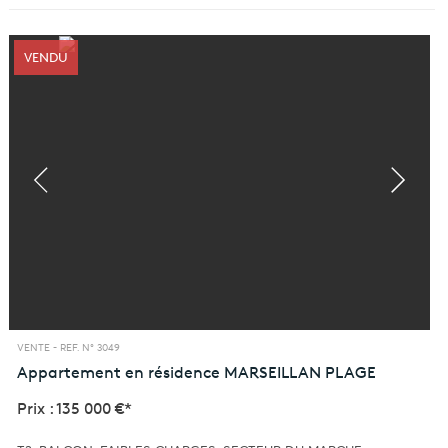
VENDU
VENTE -
REF. N° 3049
Appartement en résidence
MARSEILLAN PLAGE
Prix : 135 000 €*