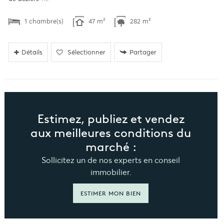
1 chambre(s)
47 m²
282 m²
Détails
Sélectionner
Partager
Estimez, publiez et vendez
aux meilleures conditions du
marché :
Sollicitez un de nos experts en conseil
immobilier.
ESTIMER MON BIEN