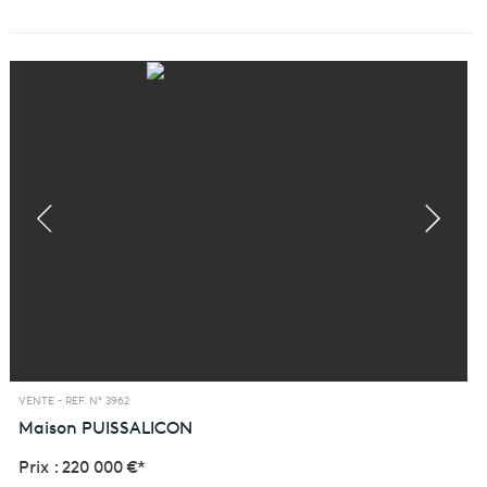
VENTE -
REF. N° 3962
Maison
PUISSALICON
Prix : 220 000 €*