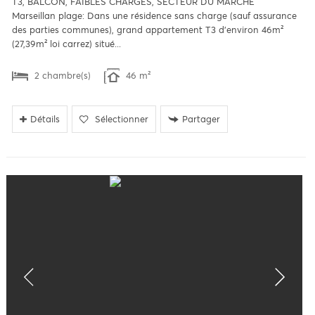
T3, BALCON, FAIBLES CHARGES, SECTEUR DU MARCHE
Marseillan plage: Dans une résidence sans charge (sauf assurance
des parties communes), grand appartement T3 d'environ 46m²
(27,39m² loi carrez) situé...
2 chambre(s)
46 m²
Détails
Sélectionner
Partager