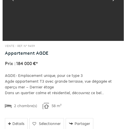
VENTE -
REF. N° 9459
Appartement
AGDE
Prix : 184 000 €*
AGDE- Emplacement unique, pour ce type 3
Agde appartement T3 avec grande terrasse, vue dégagée et
aperçu mer – Dernier étage
Dans un quartier calme et résidentiel, découvrez ce bel...
2 chambre(s)
58 m²
Détails
Sélectionner
Partager