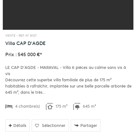
VENTE -
REF. N° 8107
Villa
CAP D'AGDE
Prix : 545 000 €*
LE CAP D'AGDE - MARAVAL - Villa 6 pièces au calme sans vis à
vis
Découvrez cette superbe villa familiale de plus de 175 m²
habitables à rafraîchir, implantée sur une belle parcelle arborée de
645 m², dans le très...
4 chambre(s)
175 m²
645 m²
Détails
Sélectionner
Partager