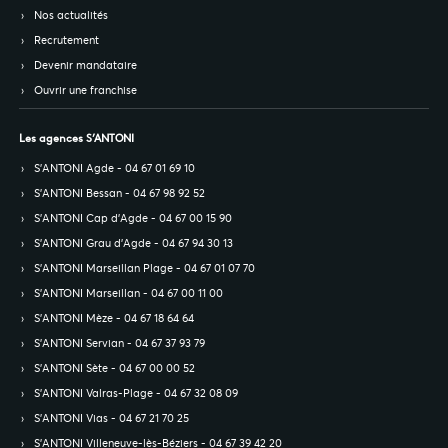
Nos actualités
Recrutement
Devenir mandataire
Ouvrir une franchise
Les agences S’ANTONI
S’ANTONI Agde - 04 67 01 69 10
S’ANTONI Bessan - 04 67 98 92 52
S’ANTONI Cap d'Agde - 04 67 00 15 90
S’ANTONI Grau d'Agde - 04 67 94 30 13
S’ANTONI Marseillan Plage - 04 67 01 07 70
S’ANTONI Marseillan - 04 67 00 11 00
S’ANTONI Mèze - 04 67 18 64 64
S’ANTONI Servian - 04 67 37 93 79
S’ANTONI Sète - 04 67 00 00 52
S’ANTONI Valras-Plage - 04 67 32 08 09
S’ANTONI Vias - 04 67 21 70 25
S’ANTONI Villeneuve-lès-Béziers - 04 67 39 42 20