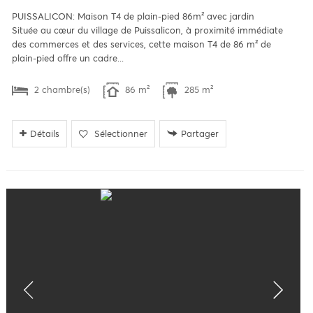
PUISSALICON: Maison T4 de plain-pied 86m² avec jardin
Située au cœur du village de Puissalicon, à proximité immédiate
des commerces et des services, cette maison T4 de 86 m² de
plain-pied offre un cadre...
2 chambre(s)
86 m²
285 m²
Détails
Sélectionner
Partager