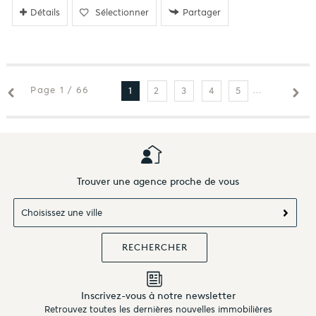
Détails
Sélectionner
Partager
Page 1 / 66
2
3
4
5
6
7
1
Trouver une agence proche de vous
Choisissez une ville
Inscrivez-vous à notre newsletter
Retrouvez toutes les dernières nouvelles immobilières