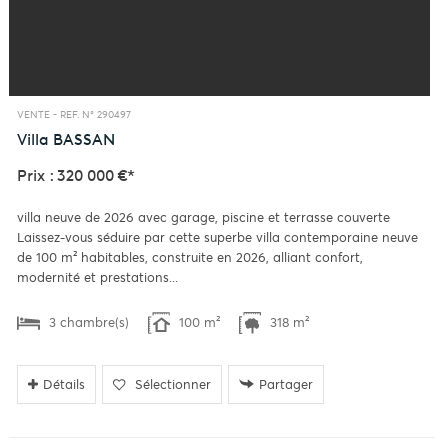
VENTE -
REF. N° 290497
Villa
BASSAN
Prix : 320 000 €*
villa neuve de 2026 avec garage, piscine et terrasse couverte
Laissez-vous séduire par cette superbe villa contemporaine neuve
de 100 m² habitables, construite en 2026, alliant confort,
modernité et prestations...
3 chambre(s)
100 m²
318 m²
Détails
Sélectionner
Partager