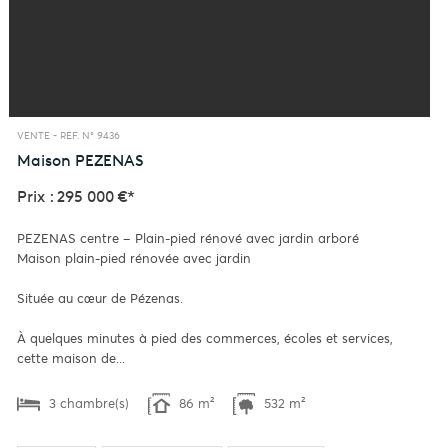
VENTE -
REF. N° 9436
Maison
PEZENAS
Prix : 295 000 €*
PEZENAS centre – Plain-pied rénové avec jardin arboré
Maison plain-pied rénovée avec jardin
Située au cœur de Pézenas.
À quelques minutes à pied des commerces, écoles et services,
cette maison de...
3 chambre(s)
86 m²
532 m²