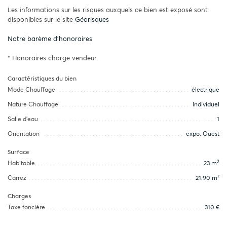
Les informations sur les risques auxquels ce bien est exposé sont
disponibles sur le site
Géorisques
Notre barème d'honoraires
* Honoraires charge vendeur.
Caractéristiques du bien
Mode Chauffage
électrique
Nature Chauffage
Individuel
Salle d’eau
1
Orientation
expo. Ouest
Surface
2
Habitable
23 m
Carrez
21.90 m²
Charges
Taxe foncière
310 €