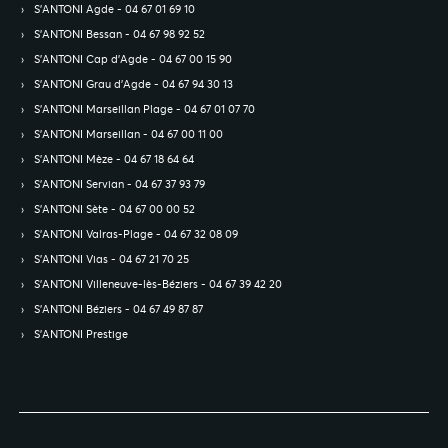
S’ANTONI Agde - 04 67 01 69 10
S’ANTONI Bessan - 04 67 98 92 52
S’ANTONI Cap d'Agde - 04 67 00 15 90
S’ANTONI Grau d'Agde - 04 67 94 30 13
S’ANTONI Marseillan Plage - 04 67 01 07 70
S’ANTONI Marseillan - 04 67 00 11 00
S’ANTONI Mèze - 04 67 18 64 64
S’ANTONI Servian - 04 67 37 93 79
S’ANTONI Sète - 04 67 00 00 52
S’ANTONI Valras-Plage - 04 67 32 08 09
S’ANTONI Vias - 04 67 21 70 25
S’ANTONI Villeneuve-lès-Béziers - 04 67 39 42 20
S’ANTONI Béziers - 04 67 49 87 87
S’ANTONI Prestige