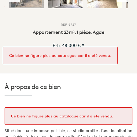
REF
6727
Appartement 23m², 1 pièce, Agde
Prix
48 000 €
*
Ce bien ne figure plus au catalogue car il a été vendu.
À propos de
ce bien
Ce bien ne figure plus au catalogue car il a été vendu.
Situé dans une impasse paisible, ce studio profite d’une localisation
privilégiée, à deux pas du centre-ville d’Agde, de la promenade, de