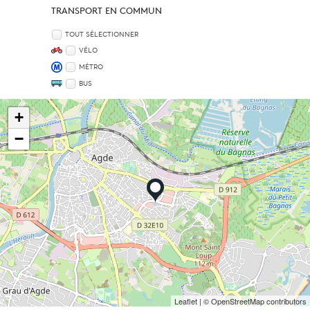
TRANSPORT EN COMMUN
TOUT SÉLECTIONNER
VÉLO
MÉTRO
BUS
+
−
Leaflet
| © OpenStreetMap contributors