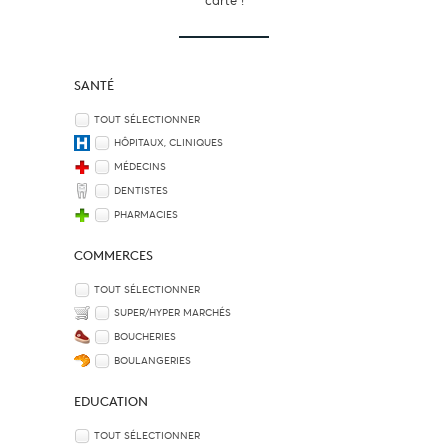
carte !
SANTÉ
TOUT SÉLECTIONNER
HÔPITAUX, CLINIQUES
MÉDECINS
DENTISTES
PHARMACIES
COMMERCES
TOUT SÉLECTIONNER
SUPER/HYPER MARCHÉS
BOUCHERIES
BOULANGERIES
EDUCATION
TOUT SÉLECTIONNER