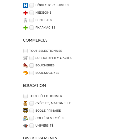
HÔPITAUX, CLINIQUES
MÉDECINS
DENTISTES
PHARMACIES
COMMERCES
TOUT SÉLECTIONNER
SUPER/HYPER MARCHÉS
BOUCHERIES
BOULANGERIES
EDUCATION
TOUT SÉLECTIONNER
CRÈCHES, MATERNELLE
ECOLE PRIMAIRE
COLLÈGES, LYCÉES
UNIVERSITÉ
DIVERTISSEMENTS