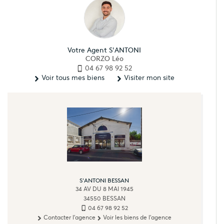
Votre Agent S'ANTONI
CORZO Léo
04 67 98 92 52
Voir tous mes biens
Visiter mon site
S'ANTONI BESSAN
34 AV DU 8 MAI 1945
34550
BESSAN
04 67 98 92 52
Contacter l'agence
Voir les biens de l'agence