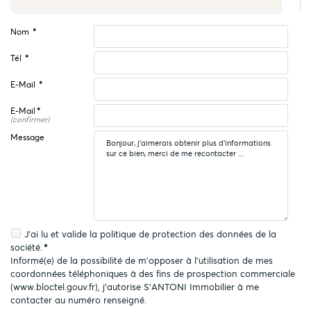
Nom
*
Tél
*
E-Mail
*
E-Mail
*
(confirmer)
Message
J'ai lu et valide la
politique de protection des données
de la
société.
*
Informé(e) de la possibilité de m'opposer à l'utilisation de mes
coordonnées téléphoniques à des fins de prospection commerciale
(
www.bloctel.gouv.fr
), j'autorise S'ANTONI Immobilier à me
contacter au numéro renseigné.