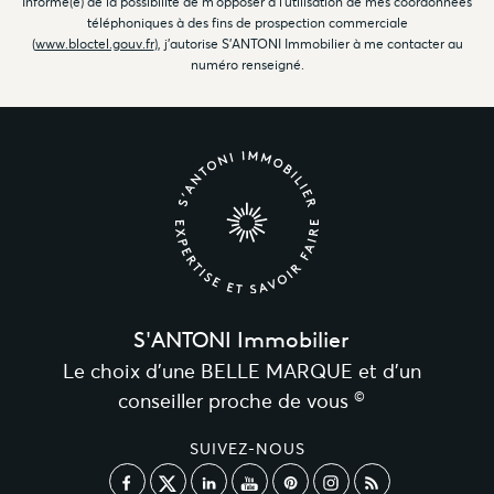
Informé(e) de la possibilité de m'opposer à l'utilisation de mes coordonnées
téléphoniques à des fins de prospection commerciale
(
www.bloctel.gouv.fr
), j'autorise S'ANTONI Immobilier à me contacter au
numéro renseigné.
S'ANTONI Immobilier
Le choix d’une BELLE MARQUE et d’un
©
conseiller proche de vous
SUIVEZ-NOUS