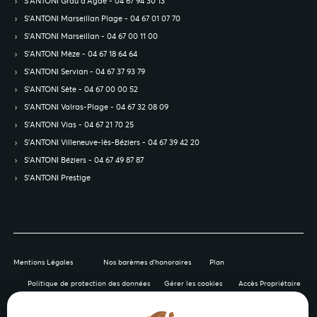
S’ANTONI Grau d'Agde - 04 67 94 30 13
S’ANTONI Marseillan Plage - 04 67 01 07 70
S’ANTONI Marseillan - 04 67 00 11 00
S’ANTONI Mèze - 04 67 18 64 64
S’ANTONI Servian - 04 67 37 93 79
S’ANTONI Sète - 04 67 00 00 52
S’ANTONI Valras-Plage - 04 67 32 08 09
S’ANTONI Vias - 04 67 21 70 25
S’ANTONI Villeneuve-lès-Béziers - 04 67 39 42 20
S’ANTONI Béziers - 04 67 49 87 87
S’ANTONI Prestige
Mentions Légales
Nos barèmes d'honoraires
Plan
Politique de protection des données
Gérer les cookies
Accès Propriétaire