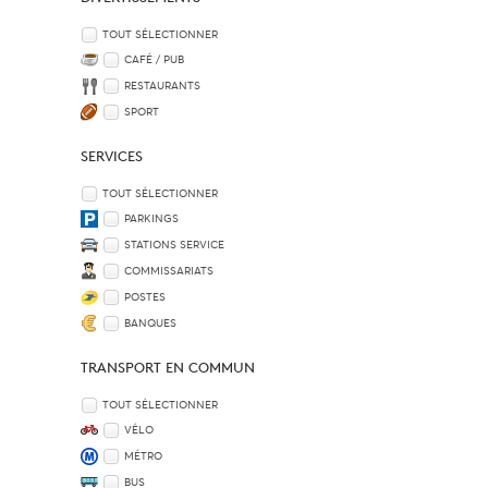
TOUT SÉLECTIONNER
CAFÉ / PUB
RESTAURANTS
SPORT
SERVICES
TOUT SÉLECTIONNER
PARKINGS
STATIONS SERVICE
COMMISSARIATS
POSTES
BANQUES
TRANSPORT EN COMMUN
TOUT SÉLECTIONNER
VÉLO
MÉTRO
BUS