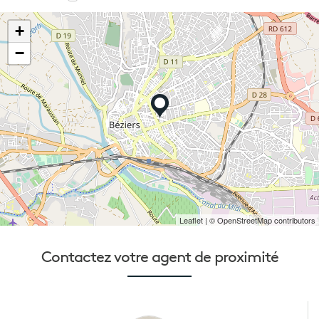
+
−
Leaflet
| © OpenStreetMap contributors
Contactez votre
agent de proximité