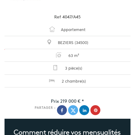
Ref
4047/A45
Appartement
BEZIERS (34500)
63 m²
3 pièce(s)
2 chambre(s)
Prix
219 000 €
*
PARTAGER :
Comment réduire
vos mensualités