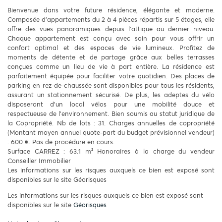
Bienvenue dans votre future résidence, élégante et moderne.
Composée d'appartements du 2 à 4 pièces répartis sur 5 étages, elle
offre des vues panoramiques depuis l'attique au dernier niveau.
Chaque appartement est conçu avec soin pour vous offrir un
confort optimal et des espaces de vie lumineux. Profitez de
moments de détente et de partage grâce aux belles terrasses
conçues comme un lieu de vie à part entière. La résidence est
parfaitement équipée pour faciliter votre quotidien. Des places de
parking en rez-de-chaussée sont disponibles pour tous les résidents,
assurant un stationnement sécurisé. De plus, les adeptes du vélo
disposeront d'un local vélos pour une mobilité douce et
respectueuse de l'environnement. Bien soumis au statut juridique de
la Copropriété. Nb de lots : 31. Charges annuelles de copropriété
(Montant moyen annuel quote-part du budget prévisionnel vendeur)
: 600 €. Pas de procédure en cours.
Surface CARREZ : 63.1 m² Honoraires à la charge du vendeur
Conseiller Immobilier
Les informations sur les risques auxquels ce bien est exposé sont
disponibles sur le site Géorisques
Les informations sur les risques auxquels ce bien est exposé sont
disponibles sur le site
Géorisques