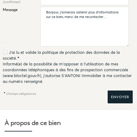
(confirmer)
Message
J'ai lu et valide la
politique de protection des données
de la
société.
*
Informé(e) de la possibilité de m'opposer à l'utilisation de mes
coordonnées téléphoniques à des fins de prospection commerciale
(
www.bloctel.gouv.fr
), j'autorise S'ANTONI Immobilier à me contacter
au numéro renseigné.
*
Champs obligatoires
À propos de
ce bien