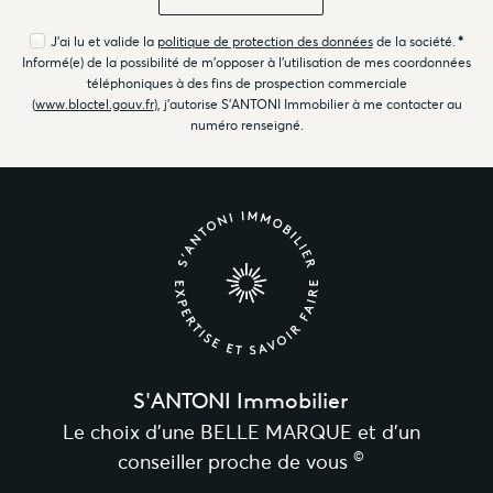
J'ai lu et valide la
politique de protection des données
de la société.
*
Informé(e) de la possibilité de m'opposer à l'utilisation de mes coordonnées
téléphoniques à des fins de prospection commerciale
(
www.bloctel.gouv.fr
), j'autorise S'ANTONI Immobilier à me contacter au
numéro renseigné.
S'ANTONI Immobilier
Le choix d’une BELLE MARQUE et d’un
©
conseiller proche de vous