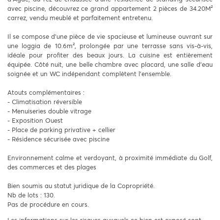
avec piscine, découvrez ce grand appartement 2 pièces de 34.20M²
carrez, vendu meublé et parfaitement entretenu.
Il se compose d’une pièce de vie spacieuse et lumineuse ouvrant sur
une loggia de 10.6m², prolongée par une terrasse sans vis-à-vis,
idéale pour profiter des beaux jours. La cuisine est entièrement
équipée. Côté nuit, une belle chambre avec placard, une salle d’eau
soignée et un WC indépendant complètent l’ensemble.
Atouts complémentaires :
- Climatisation réversible
- Menuiseries double vitrage
- Exposition Ouest
- Place de parking privative + cellier
- Résidence sécurisée avec piscine
Environnement calme et verdoyant, à proximité immédiate du Golf,
des commerces et des plages
Bien soumis au statut juridique de la Copropriété.
Nb de lots : 130.
Pas de procédure en cours.