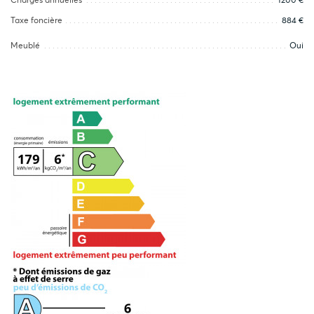
Charges annuelles
1200 €
Taxe foncière
884 €
Meublé
Oui