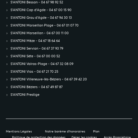
S’ANTONI Bessan - 04 67 98 92 52
S’ANTONI Cap d'Agde - 04 67 00 15 90
S’ANTONI Grau d'Agde - 04 67 94 30 13
S’ANTONI Marseillan Plage - 04 67 01 07 70
S’ANTONI Marseillan - 04 67 00 11 00
S’ANTONI Mèze - 04 67 18 64 64
S’ANTONI Servian - 04 67 37 93 79
S’ANTONI Sète - 04 67 00 00 52
S’ANTONI Valras-Plage - 04 67 32 08 09
S’ANTONI Vias - 04 67 21 70 25
S’ANTONI Villeneuve-lès-Béziers - 04 67 39 42 20
S’ANTONI Béziers - 04 67 49 87 87
S’ANTONI Prestige
Mentions Légales
Notre barème d'honoraires
Plan
Politique de protection des données
Gérer les cookies
Accès Propriétaire