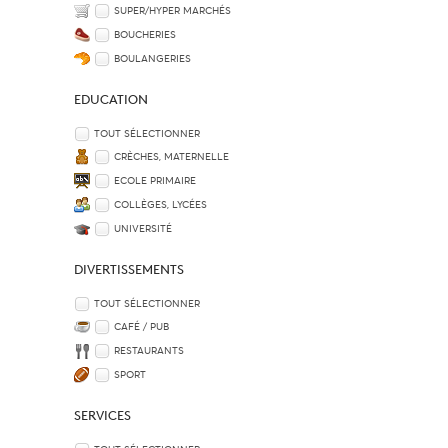
SUPER/HYPER MARCHÉS
BOUCHERIES
BOULANGERIES
EDUCATION
TOUT SÉLECTIONNER
CRÈCHES, MATERNELLE
ECOLE PRIMAIRE
COLLÈGES, LYCÉES
UNIVERSITÉ
DIVERTISSEMENTS
TOUT SÉLECTIONNER
CAFÉ / PUB
RESTAURANTS
SPORT
SERVICES