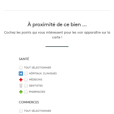
À proximité
de ce bien ...
Cochez les points qui vous intéressent pour les voir apparaître sur la
carte !
SANTÉ
TOUT SÉLECTIONNER
HÔPITAUX, CLINIQUES
MÉDECINS
DENTISTES
PHARMACIES
COMMERCES
TOUT SÉLECTIONNER