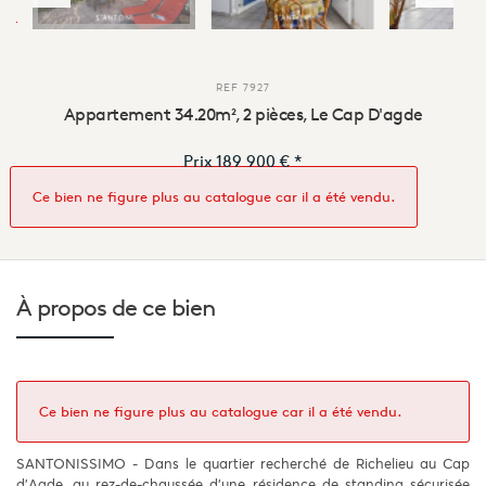
REF
7927
Appartement 34.20m², 2 pièces, Le Cap D'agde
Prix
189 900 €
*
Ce bien ne figure plus au catalogue car il a été vendu.
À propos de
ce bien
Ce bien ne figure plus au catalogue car il a été vendu.
SANTONISSIMO - Dans le quartier recherché de Richelieu au Cap
d’Agde, au rez-de-chaussée d’une résidence de standing sécurisée