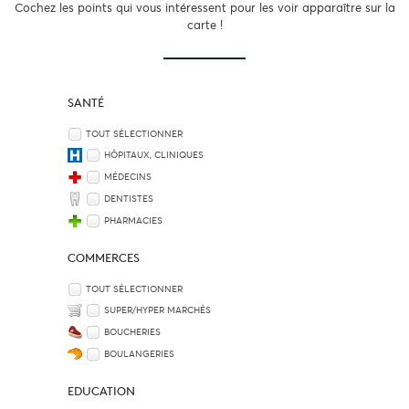
Cochez les points qui vous intéressent pour les voir apparaître sur la
carte !
SANTÉ
TOUT SÉLECTIONNER
HÔPITAUX, CLINIQUES
MÉDECINS
DENTISTES
PHARMACIES
COMMERCES
TOUT SÉLECTIONNER
SUPER/HYPER MARCHÉS
BOUCHERIES
BOULANGERIES
EDUCATION