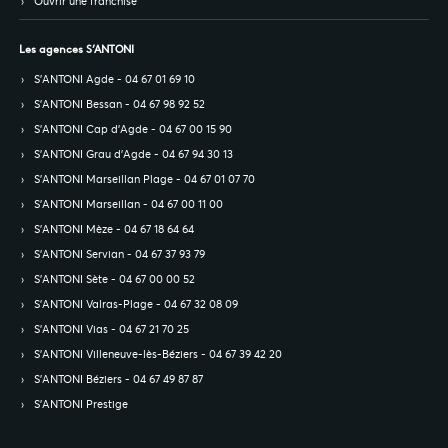
Ouvrir une franchise
Les agences S’ANTONI
S’ANTONI Agde - 04 67 01 69 10
S’ANTONI Bessan - 04 67 98 92 52
S’ANTONI Cap d'Agde - 04 67 00 15 90
S’ANTONI Grau d'Agde - 04 67 94 30 13
S’ANTONI Marseillan Plage - 04 67 01 07 70
S’ANTONI Marseillan - 04 67 00 11 00
S’ANTONI Mèze - 04 67 18 64 64
S’ANTONI Servian - 04 67 37 93 79
S’ANTONI Sète - 04 67 00 00 52
S’ANTONI Valras-Plage - 04 67 32 08 09
S’ANTONI Vias - 04 67 21 70 25
S’ANTONI Villeneuve-lès-Béziers - 04 67 39 42 20
S’ANTONI Béziers - 04 67 49 87 87
S’ANTONI Prestige