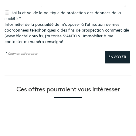
J'ai lu et valide la
politique de protection des données
de la
société.
*
Informé(e) de la possibilité de m'opposer à l'utilisation de mes
coordonnées téléphoniques à des fins de prospection commerciale
(
www.bloctel.gouv.fr
), j'autorise S'ANTONI Immobilier à me
contacter au numéro renseigné.
*
Champs obligatoires
Ces offres pourraient
vous intéresser