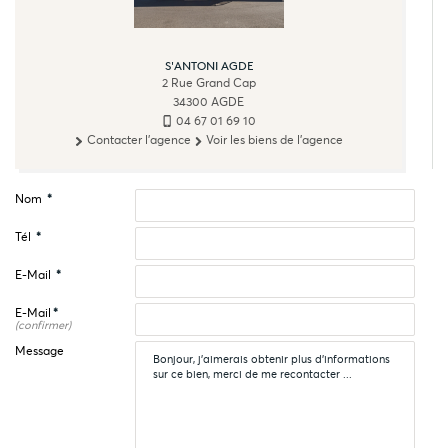
S'ANTONI AGDE
2 Rue Grand Cap
34300
AGDE
04 67 01 69 10
Contacter l'agence
Voir les biens de l'agence
Nom
*
Tél
*
E-Mail
*
E-Mail
*
(confirmer)
Message