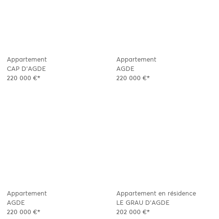
Appartement
Appartement
CAP D'AGDE
AGDE
220 000 €*
220 000 €*
Appartement
Appartement en résidence
AGDE
LE GRAU D'AGDE
220 000 €*
202 000 €*