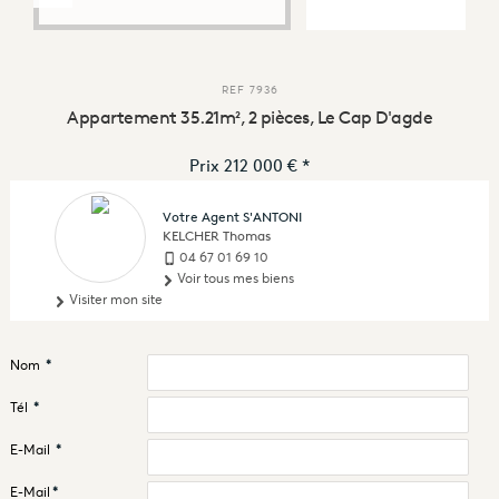
REF
7936
Appartement 35.21m², 2 pièces, Le Cap D'agde
Prix
212 000 €
*
Votre Agent S'ANTONI
KELCHER Thomas
04 67 01 69 10
Voir tous mes biens
Visiter mon site
Nom
*
Tél
*
E-Mail
*
E-Mail
*