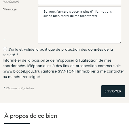
(confirmer)
Message
J'ai lu et valide la
politique de protection des données
de la
société.
*
Informé(e) de la possibilité de m'opposer à l'utilisation de mes
coordonnées téléphoniques à des fins de prospection commerciale
(
www.bloctel.gouv.fr
), j'autorise S'ANTONI Immobilier à me contacter
au numéro renseigné.
*
Champs obligatoires
À propos de
ce bien