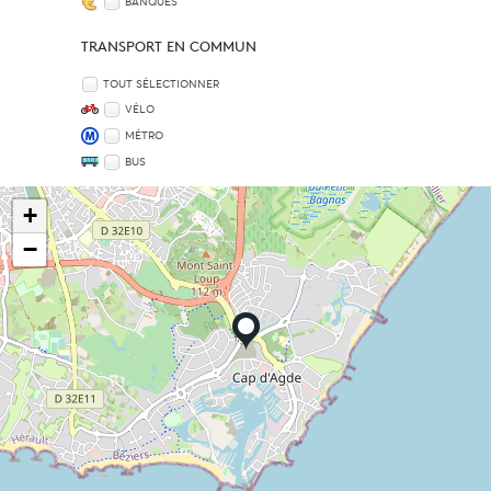
BANQUES
TRANSPORT EN COMMUN
TOUT SÉLECTIONNER
VÉLO
MÉTRO
BUS
+
−