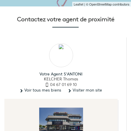
Leaflet
| © OpenStreetMap contributors
Contactez votre
agent de proximité
Votre Agent S'ANTONI
KELCHER Thomas
04 67 01 69 10
Voir tous mes biens
Visiter mon site