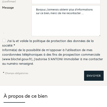
(confirmer)
Message
J'ai lu et valide la
politique de protection des données
de la
société.
*
Informé(e) de la possibilité de m'opposer à l'utilisation de mes
coordonnées téléphoniques à des fins de prospection commerciale
(
www.bloctel.gouv.fr
), j'autorise S'ANTONI Immobilier à me contacter
au numéro renseigné.
*
Champs obligatoires
À propos de
ce bien