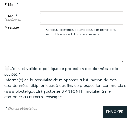
E-Mail
*
E-Mail
*
(confirmer)
Message
J'ai lu et valide la
politique de protection des données
de la
société.
*
Informé(e) de la possibilité de m'opposer à l'utilisation de mes
coordonnées téléphoniques à des fins de prospection commerciale
(
www.bloctel.gouv.fr
), j'autorise S'ANTONI Immobilier à me
contacter au numéro renseigné.
*
Champs obligatoires