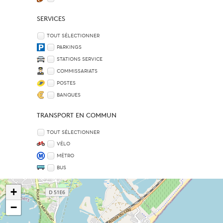
SERVICES
TOUT SÉLECTIONNER
PARKINGS
STATIONS SERVICE
COMMISSARIATS
POSTES
BANQUES
TRANSPORT EN COMMUN
TOUT SÉLECTIONNER
VÉLO
MÉTRO
BUS
+
−