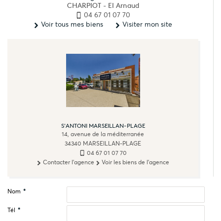
CHARPIOT - EI Arnaud
04 67 01 07 70
Voir tous mes biens
Visiter mon site
S'ANTONI MARSEILLAN-PLAGE
14, avenue de la méditerranée
34340
MARSEILLAN-PLAGE
04 67 01 07 70
Contacter l'agence
Voir les biens de l'agence
Nom
*
Tél
*