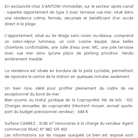
En exclusivité chez S'ANTONI Immobilier, sur le secteur après-canal
: superbe appartement de type 3 avec terrasse vue mer, situé dans
une résidence calme, fermée, sécurisée et bénéficiant d'un accès
direct à la plage.
L'appartement, situé au 1er étage sans voisin au-dessus, comprend
un salon-séjour lumineux, un coin cuisine équipé, deux belles
chambres confortables, une salle d'eau avec WC, une jolie terrasse
avec vue mer ainsi qu'une place de parking privative. Vendu
entièrement meublé.
La résidence est située en bordure de la piste cyclable, permettant
de rejoindre le centre de la station en quelques minutes seulement.
Un bien rare, idéal pour profiter pleinement du cadre de vie
exceptionnel du bord de mer.
Bien soumis au statut juridique de la Copropriété. Nb de lots : 102.
Charges annuelles de copropriété (Montant moyen annuel quote-
part du budget prévisionnel vendeur) : 684 €.
Surface CARREZ : 31.85 m² Honoraires à la charge du vendeur Agent
commercial RSAC N° 882 129 455
Les informations sur les risques auxquels ce bien est exposé sont