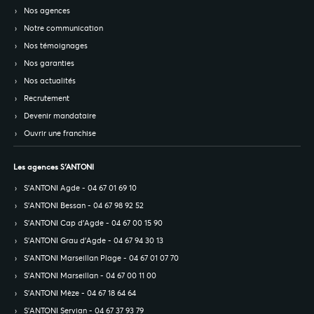
Nos agences
Notre communication
Nos témoignages
Nos garanties
Nos actualités
Recrutement
Devenir mandataire
Ouvrir une franchise
Les agences S’ANTONI
S’ANTONI Agde - 04 67 01 69 10
S’ANTONI Bessan - 04 67 98 92 52
S’ANTONI Cap d'Agde - 04 67 00 15 90
S’ANTONI Grau d'Agde - 04 67 94 30 13
S’ANTONI Marseillan Plage - 04 67 01 07 70
S’ANTONI Marseillan - 04 67 00 11 00
S’ANTONI Mèze - 04 67 18 64 64
S’ANTONI Servian - 04 67 37 93 79