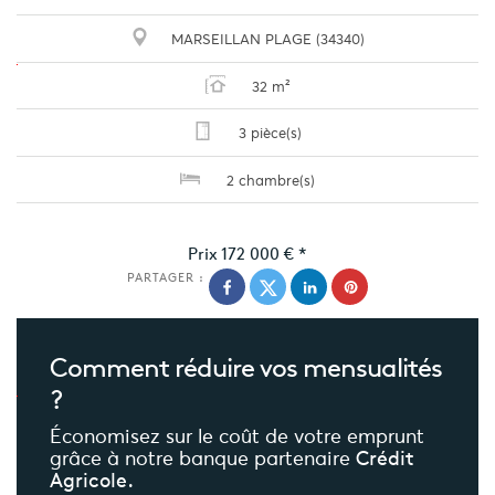
MARSEILLAN PLAGE (34340)
32 m²
3 pièce(s)
2 chambre(s)
Prix
172 000 €
*
PARTAGER :
Comment réduire
vos mensualités
?
Économisez sur le coût de votre emprunt
grâce à notre banque partenaire
Crédit
Agricole.