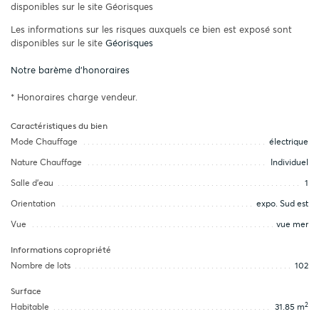
disponibles sur le site Géorisques
Les informations sur les risques auxquels ce bien est exposé sont
disponibles sur le site
Géorisques
Notre barème d'honoraires
* Honoraires charge vendeur.
Caractéristiques du bien
Mode Chauffage
électrique
Nature Chauffage
Individuel
Salle d’eau
1
Orientation
expo. Sud est
Vue
vue mer
Informations copropriété
Nombre de lots
102
Surface
2
Habitable
31.85 m