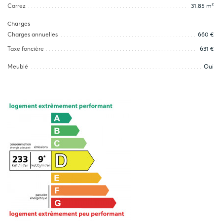
Carrez
31.85 m²
Charges
Charges annuelles
660 €
Taxe foncière
631 €
Meublé
Oui