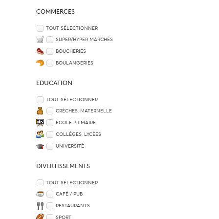
COMMERCES
TOUT SÉLECTIONNER
SUPER/HYPER MARCHÉS
BOUCHERIES
BOULANGERIES
EDUCATION
TOUT SÉLECTIONNER
CRÈCHES, MATERNELLE
ECOLE PRIMAIRE
COLLÈGES, LYCÉES
UNIVERSITÉ
DIVERTISSEMENTS
TOUT SÉLECTIONNER
CAFÉ / PUB
RESTAURANTS
SPORT