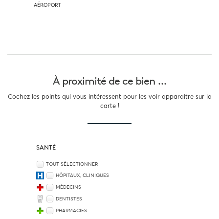
AÉROPORT
À proximité
de ce bien ...
Cochez les points qui vous intéressent pour les voir apparaître sur la
carte !
SANTÉ
TOUT SÉLECTIONNER
HÔPITAUX, CLINIQUES
MÉDECINS
DENTISTES
PHARMACIES