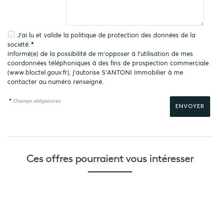
J'ai lu et valide la
politique de protection des données
de la
société.
*
Informé(e) de la possibilité de m'opposer à l'utilisation de mes
coordonnées téléphoniques à des fins de prospection commerciale
(
www.bloctel.gouv.fr
), j'autorise S'ANTONI Immobilier à me
contacter au numéro renseigné.
*
Champs obligatoires
Ces offres pourraient
vous intéresser