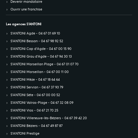
Devenir mandataire
Ouvrir une franchise
Les agences S’ANTONI
S’ANTONI Agde - 04 67 01 69 10
S’ANTONI Bessan - 04 67 98 92 52
S’ANTONI Cap d'Agde - 04 67 00 15 90
S’ANTONI Grau d'Agde - 04 67 94 30 13
S’ANTONI Marseillan Plage - 04 67 01 07 70
S’ANTONI Marseillan - 04 67 00 11 00
S’ANTONI Mèze - 04 67 18 64 64
S’ANTONI Servian - 04 67 37 93 79
S’ANTONI Sète - 04 67 00 00 52
S’ANTONI Valras-Plage - 04 67 32 08 09
S’ANTONI Vias - 04 67 21 70 25
S’ANTONI Villeneuve-lès-Béziers - 04 67 39 42 20
S’ANTONI Béziers - 04 67 49 87 87
S’ANTONI Prestige