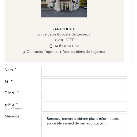
S'ANTONI SETE
2, rue Jean Baptiste de Lesseps
34200
SETE
04 67 000 052
Contacter l'agence
Voir les biens de l'agence
Nom
*
Tél
*
E-Mail
*
E-Mail
*
(confirmer)
Message