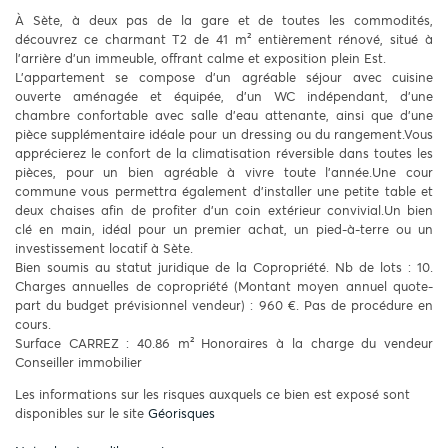
À Sète, à deux pas de la gare et de toutes les commodités,
découvrez ce charmant T2 de 41 m² entièrement rénové, situé à
l’arrière d’un immeuble, offrant calme et exposition plein Est.
L’appartement se compose d’un agréable séjour avec cuisine
ouverte aménagée et équipée, d’un WC indépendant, d’une
chambre confortable avec salle d’eau attenante, ainsi que d’une
pièce supplémentaire idéale pour un dressing ou du rangement.Vous
apprécierez le confort de la climatisation réversible dans toutes les
pièces, pour un bien agréable à vivre toute l’année.Une cour
commune vous permettra également d’installer une petite table et
deux chaises afin de profiter d’un coin extérieur convivial.Un bien
clé en main, idéal pour un premier achat, un pied-à-terre ou un
investissement locatif à Sète.
Bien soumis au statut juridique de la Copropriété. Nb de lots : 10.
Charges annuelles de copropriété (Montant moyen annuel quote-
part du budget prévisionnel vendeur) : 960 €. Pas de procédure en
cours.
Surface CARREZ : 40.86 m² Honoraires à la charge du vendeur
Conseiller immobilier
Les informations sur les risques auxquels ce bien est exposé sont
disponibles sur le site
Géorisques