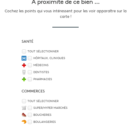
À proximité
de ce bien ...
Cochez les points qui vous intéressent pour les voir apparaître sur la
carte !
SANTÉ
TOUT SÉLECTIONNER
HÔPITAUX, CLINIQUES
MÉDECINS
DENTISTES
PHARMACIES
COMMERCES
TOUT SÉLECTIONNER
SUPER/HYPER MARCHÉS
BOUCHERIES
BOULANGERIES