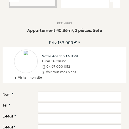
REF
4889
Appartement 40.86m², 2 pièces, Sete
Prix
159 000 €
*
Votre Agent S'ANTONI
GRACIA Carine
04 67 000 052
Voir tous mes biens
Visiter mon site
Nom
*
Tél
*
E-Mail
*
E-Mail
*