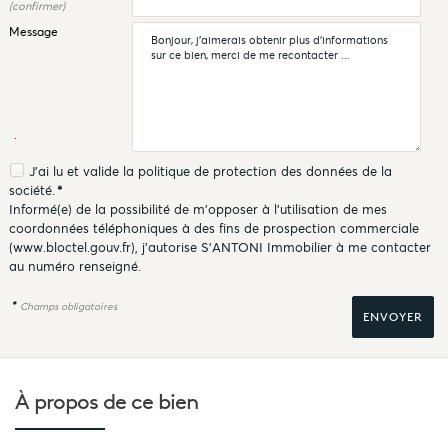
(confirmer)
Message
J'ai lu et valide la
politique de protection des données
de la
société.
*
Informé(e) de la possibilité de m'opposer à l'utilisation de mes
coordonnées téléphoniques à des fins de prospection commerciale
(
www.bloctel.gouv.fr
), j'autorise S'ANTONI Immobilier à me contacter
au numéro renseigné.
*
Champs obligatoires
À propos de
ce bien