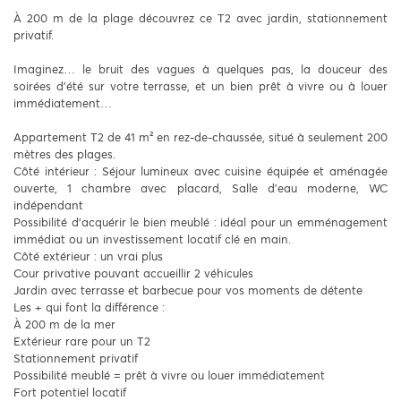
À 200 m de la plage découvrez ce T2 avec jardin, stationnement
privatif.
Imaginez… le bruit des vagues à quelques pas, la douceur des
soirées d’été sur votre terrasse, et un bien prêt à vivre ou à louer
immédiatement…
Appartement T2 de 41 m² en rez-de-chaussée, situé à seulement 200
mètres des plages.
Côté intérieur : Séjour lumineux avec cuisine équipée et aménagée
ouverte, 1 chambre avec placard, Salle d’eau moderne, WC
indépendant
Possibilité d’acquérir le bien meublé : idéal pour un emménagement
immédiat ou un investissement locatif clé en main.
Côté extérieur : un vrai plus
Cour privative pouvant accueillir 2 véhicules
Jardin avec terrasse et barbecue pour vos moments de détente
Les + qui font la différence :
À 200 m de la mer
Extérieur rare pour un T2
Stationnement privatif
Possibilité meublé = prêt à vivre ou louer immédiatement
Fort potentiel locatif