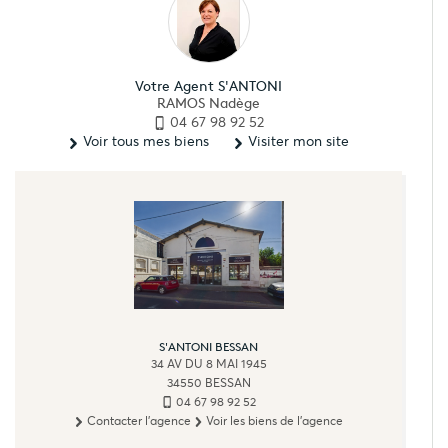
Votre Agent S'ANTONI
RAMOS Nadège
04 67 98 92 52
Voir tous mes biens
Visiter mon site
S'ANTONI BESSAN
34 AV DU 8 MAI 1945
34550
BESSAN
04 67 98 92 52
Contacter l'agence
Voir les biens de l'agence