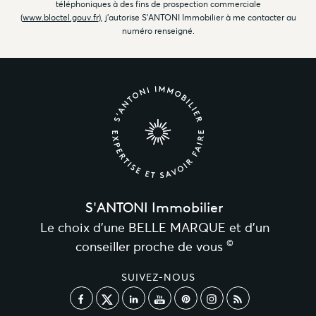
téléphoniques à des fins de prospection commerciale
(
www.bloctel.gouv.fr
), j'autorise S'ANTONI Immobilier à me contacter au
numéro renseigné.
S'ANTONI Immobilier
Le choix d’une BELLE MARQUE et d’un
©
conseiller proche de vous
SUIVEZ-NOUS