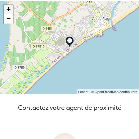
+
−
Leaflet
| © OpenStreetMap contributors
Contactez votre
agent de proximité