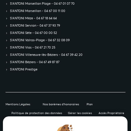
S’ANTONI Marseillan Plage - 04 67 01 07 70
S’ANTONI Marseillan - 04 67 00 11 00
S’ANTONI Mèze - 04 67 18 64 64
S’ANTONI Servian - 04 67 37 93 79
S’ANTONI Sète - 04 67 00 00 52
S’ANTONI Valras-Plage - 04 67 32 08 09
S’ANTONI Vias - 04 67 21 70 25
S’ANTONI Villeneuve-lès-Béziers - 04 67 39 42 20
S’ANTONI Béziers - 04 67 49 87 87
S’ANTONI Prestige
Mentions Légales
Nos barèmes d'honoraires
Plan
Politique de protection des données
Gérer les cookies
Accès Propriétaire