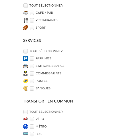
TOUT SÉLECTIONNER
CAFÉ / PUB
RESTAURANTS
SPORT
SERVICES
TOUT SÉLECTIONNER
PARKINGS
STATIONS SERVICE
COMMISSARIATS
POSTES
BANQUES
TRANSPORT EN COMMUN
TOUT SÉLECTIONNER
VÉLO
MÉTRO
BUS