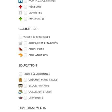
HÔPITAUX, CLINIQUES
MÉDECINS
DENTISTES
PHARMACIES
COMMERCES
TOUT SÉLECTIONNER
SUPER/HYPER MARCHÉS
BOUCHERIES
BOULANGERIES
EDUCATION
TOUT SÉLECTIONNER
CRÈCHES, MATERNELLE
ECOLE PRIMAIRE
COLLÈGES, LYCÉES
UNIVERSITÉ
DIVERTISSEMENTS