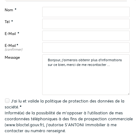
Nom
*
Tél
*
E-Mail
*
E-Mail
*
(confirmer)
Message
J'ai lu et valide la
politique de protection des données
de la
société.
*
Informé(e) de la possibilité de m'opposer à l'utilisation de mes
coordonnées téléphoniques à des fins de prospection commerciale
(
www.bloctel.gouv.fr
), j'autorise S'ANTONI Immobilier à me
contacter au numéro renseigné.