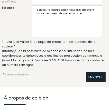
(confirmer)
Message
J'ai lu et valide la
politique de protection des données
de la
société.
*
Informé(e) de la possibilité de m'opposer à l'utilisation de mes
coordonnées téléphoniques à des fins de prospection commerciale
(
www.bloctel.gouv.fr
), j'autorise S'ANTONI Immobilier à me contacter
au numéro renseigné.
*
Champs obligatoires
À propos de
ce bien