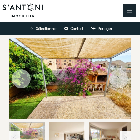
Sélectionner
Contact
Partager