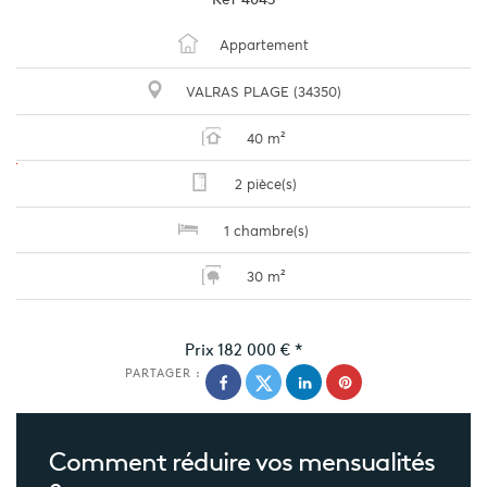
Appartement
VALRAS PLAGE (34350)
40 m²
2 pièce(s)
1 chambre(s)
30 m²
Prix
182 000 €
*
PARTAGER :
Comment réduire
vos mensualités