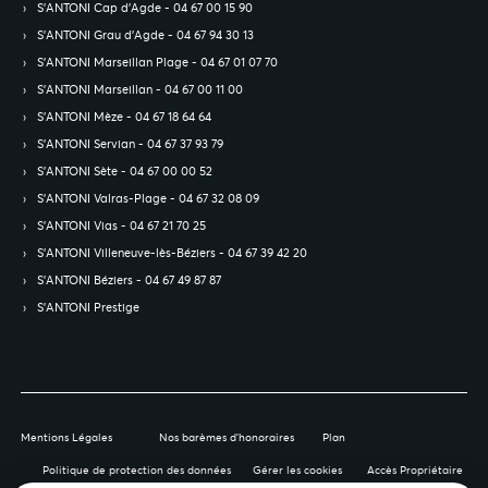
S’ANTONI Cap d'Agde - 04 67 00 15 90
S’ANTONI Grau d'Agde - 04 67 94 30 13
S’ANTONI Marseillan Plage - 04 67 01 07 70
S’ANTONI Marseillan - 04 67 00 11 00
S’ANTONI Mèze - 04 67 18 64 64
S’ANTONI Servian - 04 67 37 93 79
S’ANTONI Sète - 04 67 00 00 52
S’ANTONI Valras-Plage - 04 67 32 08 09
S’ANTONI Vias - 04 67 21 70 25
S’ANTONI Villeneuve-lès-Béziers - 04 67 39 42 20
S’ANTONI Béziers - 04 67 49 87 87
S’ANTONI Prestige
Mentions Légales
Nos barèmes d'honoraires
Plan
Politique de protection des données
Gérer les cookies
Accès Propriétaire