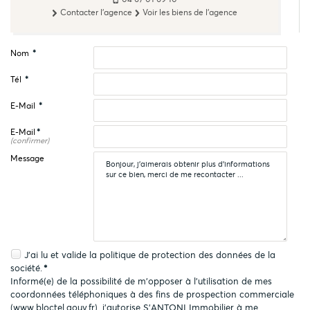
Contacter l'agence
Voir les biens de l'agence
Nom
*
Tél
*
E-Mail
*
E-Mail
*
(confirmer)
Message
J'ai lu et valide la
politique de protection des données
de la
société.
*
Informé(e) de la possibilité de m'opposer à l'utilisation de mes
coordonnées téléphoniques à des fins de prospection commerciale
(
www.bloctel.gouv.fr
), j'autorise S'ANTONI Immobilier à me