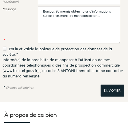
(confirmer)
Message
J'ai lu et valide la
politique de protection des données
de la
société.
*
Informé(e) de la possibilité de m'opposer à l'utilisation de mes
coordonnées téléphoniques à des fins de prospection commerciale
(
www.bloctel.gouv.fr
), j'autorise S'ANTONI Immobilier à me contacter
au numéro renseigné.
*
Champs obligatoires
À propos de
ce bien