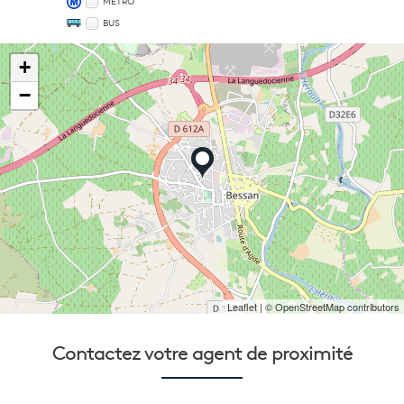
MÉTRO
BUS
+
−
Leaflet
| © OpenStreetMap contributors
Contactez votre
agent de proximité