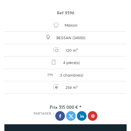
Ref
9396
Maison
BESSAN (34550)
120 m²
4 pièce(s)
3 chambre(s)
254 m²
Prix
315 000 €
*
PARTAGER :