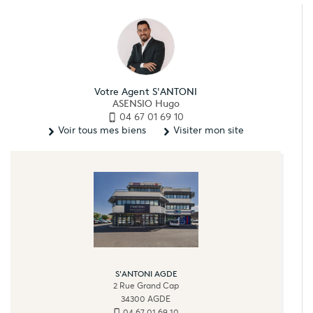
Votre Agent S'ANTONI
ASENSIO Hugo
04 67 01 69 10
Voir tous mes biens
Visiter mon site
S'ANTONI AGDE
2 Rue Grand Cap
34300
AGDE
04 67 01 69 10