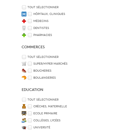
TOUT SÉLECTIONNER
HÔPITAUX, CLINIQUES
MÉDECINS
DENTISTES
PHARMACIES
COMMERCES
TOUT SÉLECTIONNER
SUPER/HYPER MARCHÉS
BOUCHERIES
BOULANGERIES
EDUCATION
TOUT SÉLECTIONNER
CRÈCHES, MATERNELLE
ECOLE PRIMAIRE
COLLÈGES, LYCÉES
UNIVERSITÉ