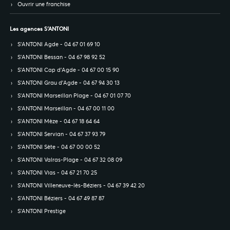
Ouvrir une franchise
Les agences S’ANTONI
S’ANTONI Agde - 04 67 01 69 10
S’ANTONI Bessan - 04 67 98 92 52
S’ANTONI Cap d'Agde - 04 67 00 15 90
S’ANTONI Grau d'Agde - 04 67 94 30 13
S’ANTONI Marseillan Plage - 04 67 01 07 70
S’ANTONI Marseillan - 04 67 00 11 00
S’ANTONI Mèze - 04 67 18 64 64
S’ANTONI Servian - 04 67 37 93 79
S’ANTONI Sète - 04 67 00 00 52
S’ANTONI Valras-Plage - 04 67 32 08 09
S’ANTONI Vias - 04 67 21 70 25
S’ANTONI Villeneuve-lès-Béziers - 04 67 39 42 20
S’ANTONI Béziers - 04 67 49 87 87
S’ANTONI Prestige