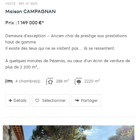
VENTE -
REF. N° 6825
Maison
CAMPAGNAN
Prix : 1 149 000 €*
Demeure d'exception – Ancien chai de prestige aux prestations
haut de gamme
Il existe des lieux qui ne se visitent pas… ils se ressentent.
À quelques minutes de Pézenas, au cœur d'un écrin de verdure de
plus de 2 200 m²,...
4 chambre(s)
288 m²
2220 m²
Détails
Sélectionner
Partager