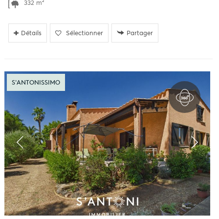
332 m²
Détails
Sélectionner
Partager
S'ANTONISSIMO