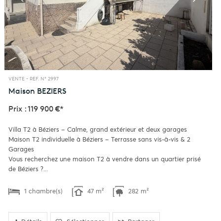
VENTE -
REF. N° 2997
Maison
BEZIERS
Prix : 119 900 €*
Villa T2 à Béziers – Calme, grand extérieur et deux garages
Maison T2 individuelle à Béziers – Terrasse sans vis-à-vis & 2
Garages
Vous recherchez une maison T2 à vendre dans un quartier prisé
de Béziers ?...
1 chambre(s)
47 m²
282 m²