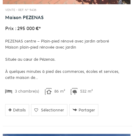
VENTE -
REF. N° 9436
Maison
PEZENAS
Prix : 295 000 €*
PEZENAS centre – Plain-pied rénové avec jardin arboré
Maison plain-pied rénovée avec jardin
Située au cœur de Pézenas.
À quelques minutes à pied des commerces, écoles et services,
cette maison de...
3 chambre(s)
86 m²
532 m²
Détails
Sélectionner
Partager