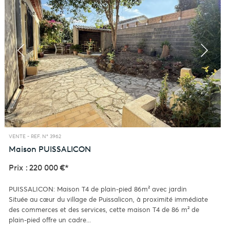
VENTE -
REF. N° 3962
Maison
PUISSALICON
Prix : 220 000 €*
PUISSALICON: Maison T4 de plain-pied 86m² avec jardin
Située au cœur du village de Puissalicon, à proximité immédiate
des commerces et des services, cette maison T4 de 86 m² de
plain-pied offre un cadre...