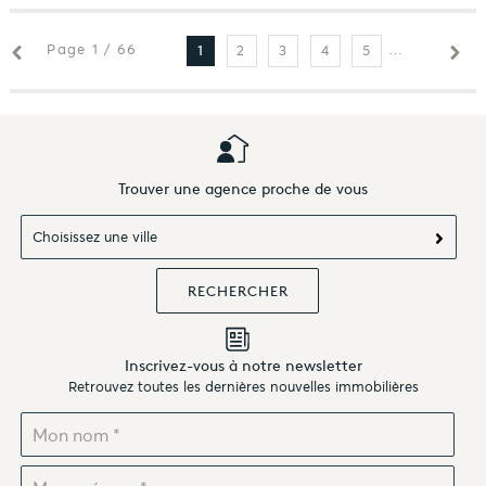
Page 1 / 66
2
3
4
5
6
7
1
Trouver une agence proche de vous
Choisissez une ville
Inscrivez-vous à notre newsletter
Retrouvez toutes les dernières nouvelles immobilières