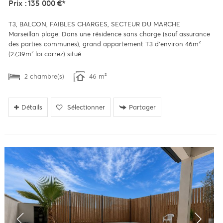
Prix : 135 000 €*
T3, BALCON, FAIBLES CHARGES, SECTEUR DU MARCHE
Marseillan plage: Dans une résidence sans charge (sauf assurance
des parties communes), grand appartement T3 d'environ 46m²
(27,39m² loi carrez) situé...
2 chambre(s)
46 m²
Détails
Sélectionner
Partager