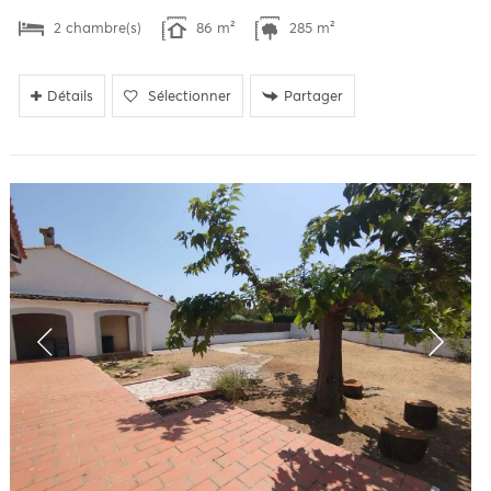
2 chambre(s)
86 m²
285 m²
Détails
Sélectionner
Partager