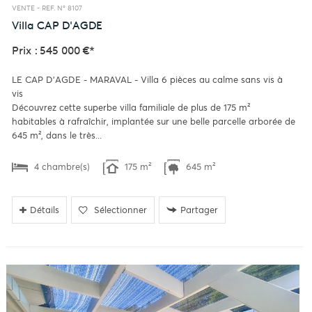
VENTE -
REF. N° 8107
Villa
CAP D'AGDE
Prix : 545 000 €*
LE CAP D'AGDE - MARAVAL - Villa 6 pièces au calme sans vis à
vis
Découvrez cette superbe villa familiale de plus de 175 m²
habitables à rafraîchir, implantée sur une belle parcelle arborée de
645 m², dans le très...
4 chambre(s)
175 m²
645 m²
Détails
Sélectionner
Partager