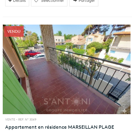
Détails
Sélectionner
Partager
VENDU
VENTE -
REF. N° 3049
Appartement en résidence
MARSEILLAN PLAGE