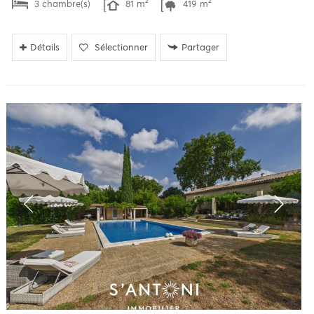
3 chambre(s)
81 m²
419 m²
Détails
Sélectionner
Partager