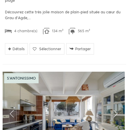
plage
Découvrez cette très jolie maison de plain-pied située au cœur du
Grau d'Agde,...
4 chambre(s)
134 m²
565 m²
Détails
Sélectionner
Partager
S'ANTONISSIMO