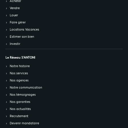
Acheter
Vendre
Louer
Faire gérer
Locations Vacances
Estimer son bien
Investir
Le Réseau S’ANTONI
Notre histoire
Nos services
Nos agences
Notre communication
Nos témoignages
Nos garanties
Nos actualités
Recrutement
Devenir mandataire